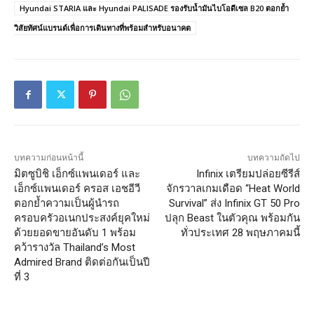
Hyundai STARIA และ Hyundai PALISADE รองรับน้ำมันไบโอดีเซล B20 ตอกย้ำ
วิสัยทัศน์แบรนด์เพื่อการเดินทางที่พร้อมสำหรับอนาคต
บทความก่อนหน้านี้
บทความถัดไป
มิตซูบิชิ เอ็กซ์แพนเดอร์ และ
Infinix เตรียมปล่อยซีรีส์
เอ็กซ์แพนเดอร์ ครอส เอชอีวี
จักรวาลเกมเดือด “Heat World
ตอกย้ำความเป็นผู้นำรถ
Survival” ส่ง Infinix GT 50 Pro
ครอบครัวอเนกประสงค์ยุคใหม่
ปลุก Beast ในตัวคุณ พร้อมกัน
ด้วยยอดขายอันดับ 1 พร้อม
ทั่วประเทศ 28 พฤษภาคมนี้
คว้ารางวัล Thailand’s Most
Admired Brand ติดต่อกันเป็นปี
ที่ 3