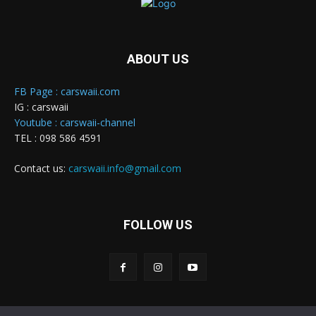
ABOUT US
FB Page : carswaii.com
IG : carswaii
Youtube : carswaii-channel
TEL : 098 586 4591
Contact us:
carswaii.info@gmail.com
FOLLOW US