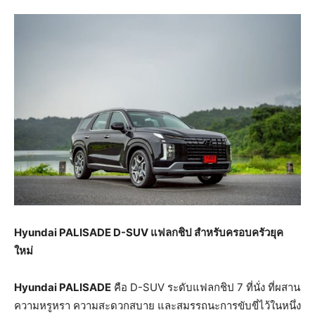
Hyundai PALISADE D-SUV แฟลกชิป สำหรับครอบครัวยุค
ใหม่
Hyundai PALISADE
คือ D-SUV ระดับแฟลกชิป 7 ที่นั่ง ที่ผสาน
ความหรูหรา ความสะดวกสบาย และสมรรถนะการขับขี่ไว้ในหนึ่ง