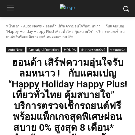
หน้าแรก
Auto News
ฮอนด้า เสิร์ฟความอุ่นใจรับลมหนาว ! กับแคมเปญ
“Happy Holiday Happy Plus! เที่ยวทั่วไทย คุ้มสบายใจ” บริการตรวจเช็กรถ
ยนต์ฟรีพร้อมแพ็กเกจสุดพิเศษผ่อนสบาย 0%...
Auto News
Campaign&Promotion
HONDA
ข่าวประชาสัมพันธ์
ข่าวแนะนำ
ฮอนด้า เสิร์ฟความอุ่นใจรับ
ลมหนาว ! กับแคมเปญ
“Happy Holiday Happy Plus!
เที่ยวทั่วไทย คุ้มสบายใจ”
บริการตรวจเช็กรถยนต์ฟรี
พร้อมแพ็กเกจสุดพิเศษผ่อน
สบาย 0% สูงสุด 8 เดือน*