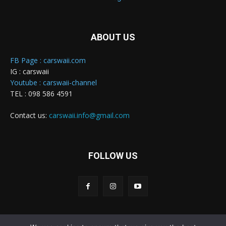
ABOUT US
FB Page : carswaii.com
IG : carswaii
Youtube : carswaii-channel
TEL : 098 586 4591
Contact us:
carswaii.info@gmail.com
FOLLOW US