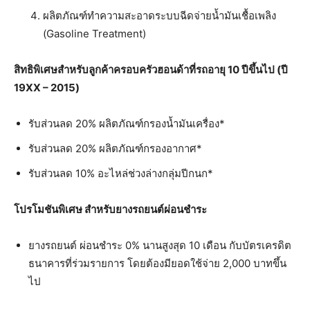
ผลิตภัณฑ์ทำความสะอาดระบบฉีดจ่ายน้ำมันเชื้อเพลิง
(Gasoline Treatment)
สิทธิพิเศษสำหรับลูกค้าครอบครัวฮอนด้าที่รถอายุ
10
ปีขึ้นไป
(
ปี
19XX – 2015)
รับส่วนลด 20% ผลิตภัณฑ์กรองน้ำมันเครื่อง*
รับส่วนลด 20% ผลิตภัณฑ์กรองอากาศ*
รับส่วนลด 10% อะไหล่ช่วงล่างกลุ่มปีกนก*
โปรโมชันพิเศษ
สำหรับยางรถยนต์ผ่อนชำระ
ยางรถยนต์ ผ่อนชำระ 0% นานสูงสุด 10 เดือน กับบัตรเครดิต
ธนาคารที่ร่วมรายการ โดยต้องมียอดใช้จ่าย 2,000 บาทขึ้น
ไป