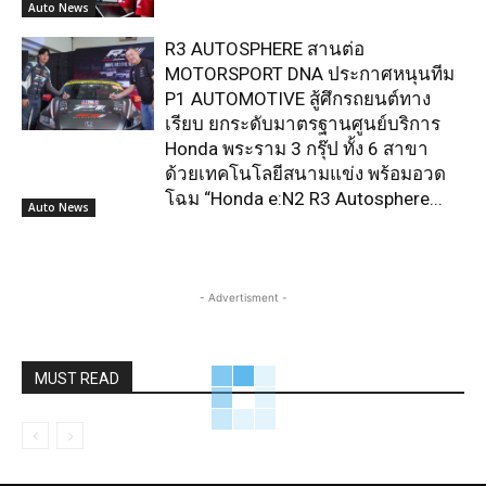
Auto News
R3 AUTOSPHERE สานต่อ
MOTORSPORT DNA ประกาศหนุนทีม
P1 AUTOMOTIVE สู้ศึกรถยนต์ทาง
เรียบ ยกระดับมาตรฐานศูนย์บริการ
Honda พระราม 3 กรุ๊ป ทั้ง 6 สาขา
ด้วยเทคโนโลยีสนามแข่ง พร้อมอวด
โฉม “Honda e:N2 R3 Autosphere...
Auto News
- Advertisment -
MUST READ