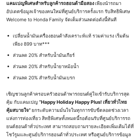
แคมเปญพิเศษสำหรับลูกค้ารถฮอนด้ามือสอง
เพียงนำรถมา
อัปเดตข้อมูลเจ้าของคนใหม่ที่ศูนย์บริการครั้งแรก รับสิทธิพิเศษ
Welcome to Honda Family จัดเต็มส่วนลดต่อดังนี้ทันที
เปลี่ยนน้ำมันเครื่องฮอนด้าสังเคราะห์แท้ รวมค่าแรง เริ่มต้น
เพียง 899 บาท***
ส่วนลด 20% สำหรับน้ำมันเกียร์
ส่วนลด 20% สำหรับน้ำยาหม้อน้ำ
ส่วนลด 20% สำหรับน้ำมันเบรก
เชิญชวนลูกค้าครอบครัวฮอนด้าพารถยนต์คู่ใจเข้ารับบริการสุด
คุ้ม กับแคมเปญ
“Happy Holiday Happy Plus!
เที่ยวทั่วไทย
คุ้มสบายใจ
”
ยกระดับความมั่นใจในทุกการขับขี่ตลอดช่วงเวลา
แห่งการท่องเที่ยว สิทธิพิเศษทั้งหมดนี้รอต้อนรับที่ศูนย์บริการรถ
ยนต์ฮอนด้าทั่วประเทศ สามารถสอบถามรายละเอียดเพิ่มเติมได้ที่
โชว์รูมและศูนย์บริการฮอนด้าทั่วประเทศ หรือศูนย์บริการข้อมูล