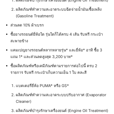
ผลิตภัณฑ์บำรุงรักษาเครื่องยนต์ (Engine Oil Treatment)
ผลิตภัณฑ์ทำความสะอาดระบบฉีดจ่ายน้ำมันเชื้อเพลิง
(Gasoline Treatment)
ส่วนลด 10% ผ้าเบรก
ซื้อยางรถยนต์ยี่ห้อใด รุ่นใดก็ได้ครบ 4 เส้น รับฟรี กระเป๋า
สะพายข้าง
แคมเปญยางรถยนต์หลากหลายรุ่น* และยี่ห้อ* อาทิ ซื้อ 3
แถม 1* และส่วนลดสูงสุด 3,200 บาท*
ซื้อผลิตภัณฑ์หรือเคมีภัณฑ์ตามรายการต่อไปนี้ ครบ 2
รายการ รับฟรี กระเป๋าเก็บความเย็น 1 ใบ คละสี
แบตเตอรี่ยี่ห้อ PUMA* หรือ GS*
ผลิตภัณฑ์ทำความสะอาดระบบปรับอากาศ (Evaporator
Cleaner)
ผลิตภัณฑ์บำรุงรักษาเครื่องยนต์ (Engine Oil Treatment)