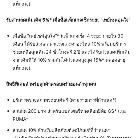
แพ็กเกจ)
รับส่วนลดเพิ่มเติม
5%*
เมื่อซื้อแพ็กเกจเช็กระยะ
“
เพย์เซฟอุ่นใจ
”
เมื่อซื้อ “เพย์เซฟอุ่นใจ”* (แพ็กเกจเช็ก 4 ระยะ ภายใน 30
เดือน ได้รับส่วนลดค่าแรงและค่าอะไหล่ 10% พร้อมบริการ
ช่วยเหลือฉุกเฉิน 24 ชั่วโมงฟรี 2 ปี และได้รับส่วนลดเพิ่มเติม
จากเดิมที่ให้ 10% รวมกันได้ส่วนลดสูงสุด 15%* ตลอดอายุ
แพ็กเกจ)
สิทธิพิเศษสำหรับลูกค้าครอบครัวฮอนด้าทุกคน
บริการตรวจสภาพรถยนต์ฟรี (ตามรายการที่กำหนด*)
ส่วนลด 200 บาท สำหรับแบตเตอรี่ทางเลือกยี่ห้อ GS* และ
PUMA*
ส่วนลด 10% สำหรับผลิตภัณฑ์เคมีภัณฑ์ที่กำหนด*