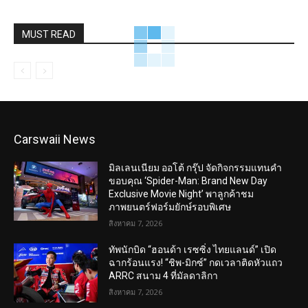
MUST READ
Carswaii News
มิลเลนเนียม ออโต้ กรุ๊ป จัดกิจกรรมแทนคำ
ขอบคุณ ‘Spider-Man: Brand New Day
Exclusive Movie Night’ พาลูกค้าชม
ภาพยนตร์ฟอร์มยักษ์รอบพิเศษ
สิงหาคม 7, 2026
ทัพนักบิด “ฮอนด้า เรซซิ่ง ไทยแลนด์” เปิด
ฉากร้อนแรง! “ชิพ-มิกซ์” กดเวลาติดหัวแถว
ARRC สนาม 4 ที่มัลดาลิกา
สิงหาคม 7, 2026