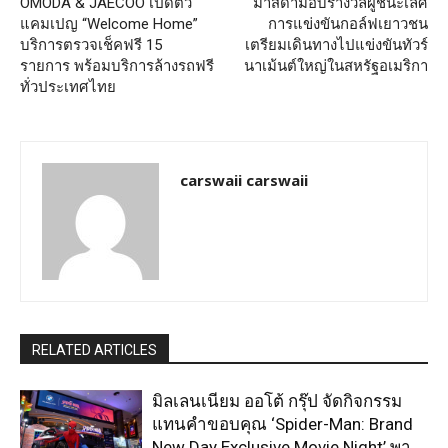
OMODA & JAECOO เปิดตัว
มาสด้ามอบรางวัลผู้ชนะเลิศ
แคมเปญ “Welcome Home”
การแข่งขันกอล์ฟเยาวชน
บริการตรวจเช็คฟรี 15
เตรียมเดินทางไปแข่งขันทัวร์
รายการ พร้อมบริการล้างรถฟรี
นาเม้นต์ใหญ่ในสหรัฐอเมริกา
ทั่วประเทศไทย
carswaii carswaii
RELATED ARTICLES
มิลเลนเนียม ออโต้ กรุ๊ป จัดกิจกรรม
แทนคำขอบคุณ ‘Spider-Man: Brand
New Day Exclusive Movie Night’ พา