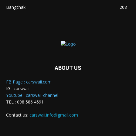
Bangchak
208
ABOUT US
FB Page : carswaii.com
IG : carswaii
Youtube : carswaii-channel
TEL : 098 586 4591
Contact us:
carswaii.info@gmail.com