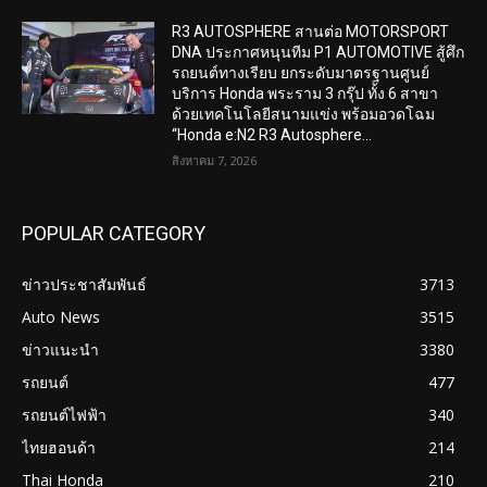
R3 AUTOSPHERE สานต่อ MOTORSPORT
DNA ประกาศหนุนทีม P1 AUTOMOTIVE สู้ศึก
รถยนต์ทางเรียบ ยกระดับมาตรฐานศูนย์
บริการ Honda พระราม 3 กรุ๊ป ทั้ง 6 สาขา
ด้วยเทคโนโลยีสนามแข่ง พร้อมอวดโฉม
“Honda e:N2 R3 Autosphere...
สิงหาคม 7, 2026
POPULAR CATEGORY
ข่าวประชาสัมพันธ์
3713
Auto News
3515
ข่าวแนะนำ
3380
รถยนต์
477
รถยนต์ไฟฟ้า
340
ไทยฮอนด้า
214
Thai Honda
210