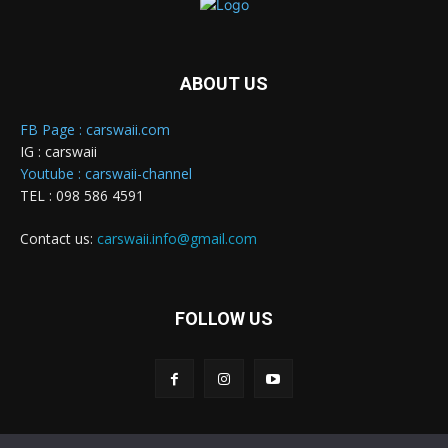
ABOUT US
FB Page : carswaii.com
IG : carswaii
Youtube : carswaii-channel
TEL : 098 586 4591
Contact us:
carswaii.info@gmail.com
FOLLOW US