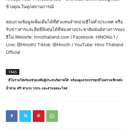
ข้างคุณ ในทุกสถานการณ์
สอบถามข้อมูลเพิ่มเติมได้ที่ตัวแทนจำหน่ายฮีโน่ทั่วประเทศ หรือ
รับข่าวสารและสิทธิพิเศษได้ที่ช่องทางประชาสัมพันธ์ทางการของ
ฮีโน่ Website: hinothailand.com / Facebook: HINONo.1 /
Line: @Hinoth/ Tiktok: @Hinoth / YouTube: Hino Thailand
Official
TAGS
ฮีโน่ร่วมใจพร้อมช่วยเหลือผู้ประสบภัยภาคใต้ พร้อมดูแลรถบรรทุกฮีโน่ตรวจเช็กหลัง
น้ำท่วม ฟรี! ค่าแรง 100% และส่วนลดอะไหล่