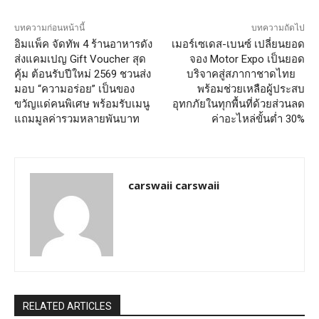
บทความก่อนหน้านี้
บทความถัดไป
อิมแพ็ค จัดทัพ 4 ร้านอาหารดัง
เมอร์เซเดส-เบนซ์ เปลี่ยนยอด
ส่งแคมเปญ Gift Voucher สุด
จอง Motor Expo เป็นยอด
คุ้ม ต้อนรับปีใหม่ 2569 ชวนส่ง
บริจาคสู่สภากาชาดไทย
มอบ “ความอร่อย” เป็นของ
พร้อมช่วยเหลือผู้ประสบ
ขวัญแด่คนพิเศษ พร้อมรับเมนู
อุทกภัยในทุกพื้นที่ด้วยส่วนลด
แถมมูลค่ารวมหลายพันบาท
ค่าอะไหล่ขั้นต่ำ 30%
carswaii carswaii
RELATED ARTICLES