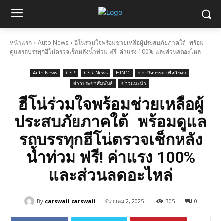
หน้าแรก
Auto News
ฮีโน่ร่วมใจพร้อมช่วยเหลือผู้ประสบภัยภาคใต้ พร้อม
ดูแลรถบรรทุกฮีโน่ตรวจเช็กหลังน้ำท่วม ฟรี! ค่าแรง 100% และส่วนลดอะไหล่
Auto News
CSR
CSR News
HINO
ข่าวกิจกรรม เพื่อสังคม
ข่าวประชาสัมพันธ์
ข่าวแนะนำ
ฮีโน่ร่วมใจพร้อมช่วยเหลือผู้
ประสบภัยภาคใต้ พร้อมดูแล
รถบรรทุกฮีโน่ตรวจเช็กหลัง
น้ำท่วม ฟรี! ค่าแรง 100%
และส่วนลดอะไหล่
-
By
carswaii carswaii
ธันวาคม 2, 2025
305
0