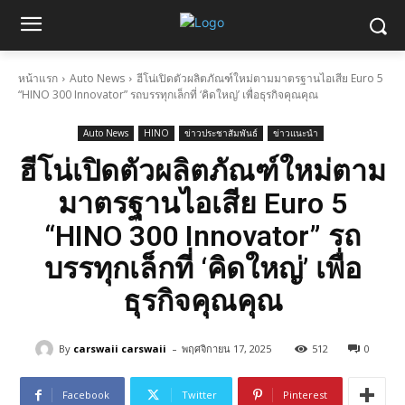
หน้าแรก
Auto News
ฮีโน่เปิดตัวผลิตภัณฑ์ใหม่ตามมาตรฐานไอเสีย Euro 5
“HINO 300 Innovator” รถบรรทุกเล็กที่ ‘คิดใหญ่’ เพื่อธุรกิจคุณคุณ
Auto News
HINO
ข่าวประชาสัมพันธ์
ข่าวแนะนำ
ฮีโน่เปิดตัวผลิตภัณฑ์ใหม่ตาม
มาตรฐานไอเสีย Euro 5
“HINO 300 Innovator” รถ
บรรทุกเล็กที่ ‘คิดใหญ่’ เพื่อ
ธุรกิจคุณคุณ
-
By
carswaii carswaii
พฤศจิกายน 17, 2025
512
0
Facebook
Twitter
Pinterest