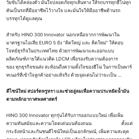
วัยขับได้คล่องตัว มั่นใจปลอดภัยทุกเส้นทาง ให้รถบรรทุกฮีโน่ทุก
คันเป็นรถที่มืออาชีพไว้วางใจ และมั่นใจให้มืออาชีพด้านรถ
บรรทุกได้ดูแลคุณ
สำหรับ HINO 300 Innovator นอกเหนือจากการพัฒนาใน
มาตรฐานไอเสีย EURO 5 ยัง “คิดใหญ่ และ คิดใหม่” ให้ตอบ
โจทย์ธุรกิจในประเทศไทย ด้วยการพัฒนาและออกแบบ
ผลิตภัณฑ์ภายใต้แนวคิด LDCM เพื่อรองรับความต้องการ
ของ
ทุกธุรกิจขนส่ง สะท้อนถึงความตั้งใจของฮีโน่ ในการเป็นพาร์
ทเนอร์ที่เข้าใจลูกค้าอย่างแท้จริง ด้วยจุดเด่นไม่ว่าจะเป็น …
ดีไซน์ใหม่
สปอร์ตหรูหรา
และช่วยลู่ลมเพื่อความประหยัดน้ำมัน
ตามหลักอากาศพลศาสตร์
HINO 300 Innovator
ทุกรุ่นได้รับการออกแบบใหม่ เพื่อเพิ่ม
ความทันสมัยและความโดดเด่นบนท้องถนน
ตั้งแต่
กระจังหน้าและกันชนดีไซน์ใหม่เป็นเอกลักษณ์, เพิ่มความสะดุด