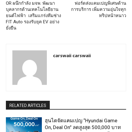
OR ผนึกกำลัง มจพ. พัฒนา
ฟอร์ดส่งแคมเปญพิเศษด้าน
บุคลากรด้านเทคโนโลยียาน
การบริการ เพิ่มความอุ่นใจทุก
ยนต์ไฟฟ้า เสริมแกร่งทีมช่าง
ทริปหน้าหนาว
FIT Auto รองรับยุค EV อย่าง
ยั่งยืน
carswaii carswaii
RELATED ARTICLES
ฮุนไดจัดแคมเปญ “Hyundai Game
On, Deal On” ลดสูงสุด 500,000 บาท