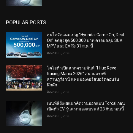
POPULAR POSTS
ฮุนไดจัดแคมเปญ “Hyundai Game On, Deal
On” ลดสูงสุด 500,000 บาท ครอบคลุม SUV,
MPV และ EV ถึง 31 ส.ค. นี้
สิงหาคม 5, 2026
โตโยต้าเปิดฉากความมันส์ “Hilux Revo
Racing Mania 2026” สนามแรกที่
สุราษฎร์ธานี แฟนมอเตอร์สปอร์ตตอบรับ
คึกคัก
สิงหาคม 5, 2026
เบนท์ลีย์เผยแนวคิดงานออกแบบ Torcal ก่อน
เปิดตัว EV รุ่นแรกของแบรนด์ 23 กันยายนนี้
สิงหาคม 5, 2026