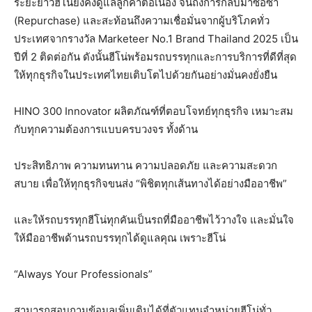
ระยะยาวฮีโน่ยังคงดูแลลูกค้าต่อเนื่อง จนถึงการกลับมาซื้อซ้ำ
(Repurchase) และสะท้อนถึงความเชื่อมั่นจากผู้บริโภคทั่ว
ประเทศจากรางวัล Marketeer No.1 Brand Thailand 2025 เป็น
ปีที่ 2 ติดต่อกัน ดังนั้นฮีโน่พร้อมรถบรรทุกและการบริการที่ดีที่สุด
ให้ทุกธุรกิจในประเทศไทยเติบโตไปด้วยกันอย่างมั่นคงยั่งยืน
HINO 300 Innovator ผลิตภัณฑ์ที่ตอบโจทย์ทุกธุรกิจ เหมาะสม
กับทุกความต้องการแบบครบวงจร ทั้งด้าน
ประสิทธิภาพ ความทนทาน ความปลอดภัย และความสะดวก
สบาย เพื่อให้ทุกธุรกิจขนส่ง “พิชิตทุกเส้นทางได้อย่างมืออาชีพ”
และให้รถบรรทุกฮีโน่ทุกคันเป็นรถที่มืออาชีพไว้วางใจ และมั่นใจ
ให้มืออาชีพด้านรถบรรทุกได้ดูแลคุณ เพราะฮีโน่
“Always Your Professionals”
สามารถสอบถามข้อมูลเพิ่มเติมได้ที่ตัวแทนจำหน่ายฮีโน่ทั่ว