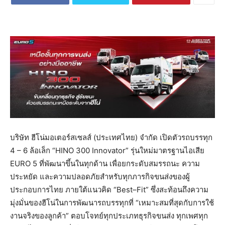
บริษัท ฮีโน่มอเตอร์สเซลส์ (ประเทศไทย) จำกัด เปิดตัวรถบรรทุก
4 – 6 ล้อเล็ก “HINO 300 Innovator” รุ่นใหม่มาตรฐานไอเสีย
EURO 5 ที่พัฒนาขึ้นในทุกด้าน เพื่อยกระดับสมรรถนะ ความ
ประหยัด และความปลอดภัยสำหรับทุกภารกิจขนส่งของผู้
ประกอบการไทย ภายใต้แนวคิด “Best–Fit” ซึ่งสะท้อนถึงความ
มุ่งมั่นของฮีโน่ในการพัฒนารถบรรทุกที่ “เหมาะสมที่สุดกับการใช้
งานจริงของลูกค้า” ตอบโจทย์ทุกประเภทธุรกิจขนส่ง ทุกเพศทุก