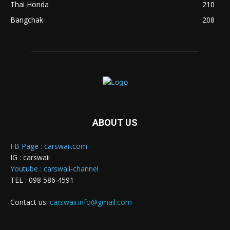
Thai Honda
210
Bangchak
208
ABOUT US
FB Page : carswaii.com
IG : carswaii
Youtube : carswaii-channel
TEL : 098 586 4591
Contact us:
carswaii.info@gmail.com