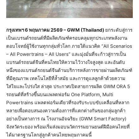
กรุงเทพฯ
6
พฤษภาคม 2569 – GWM (Thailand)
ยกระดับสู่การ
เป็นแบรนด์รถยนต์ที่มีผลิตภัณฑ์ครอบคลุมทุกประเภทพลังงาน
ตอบโจทย์ผู้ใช้งานทุกกลุ่มทั่วโลก ภายใต้แนวคิด “All Scenarios
– All Powertrains – All Users” และมุ่งมั่นที่จะก้าวสู่การเป็น
แบรนด์รถยนต์จีนที่คนไทยให้ความไว้วางใจสูงสุด และอันดับ
หนึ่งของแบรนด์รถยนต์จีนด้านบริการหลังการขายผ่านผลิตภัณฑ์
ที่มีคุณภาพ เทคโนโลยีที่ล้ำสมัย และการดูแลลูกค้าด้วยความ
ใส่ใจและโปร่งใส ล่าสุด ประกาศเปิดสายการผลิต GWM ORA 5
รถยนต์ที่สร้างขึ้นบนแพลตฟอร์ม One Platform, Multi
Powertrains แพลตฟอร์มเดียวที่รองรับระบบขับเคลื่อนที่หลาก
หลายเพื่อตอบสนองความต้องการที่แตกต่างกันของกลุ่มลูกค้า
อย่างเป็นทางการ ณ โรงงานอัจฉริยะ (GWM Smart Factory)
จังหวัดระยอง พร้อมเริ่มส่งมอบนวัตกรรมยานยนต์ฝีมือคนไทยที่
ได้มาตรฐานโลกสู่ลูกค้าคนไทยพฤษภาคมนี้