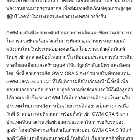
อัจฉริยะที่สามารถรองรับการผลิตยานยนต์ได้หลากหลายประเภท
พลังงานตามมาตรฐานสากล เพื่อส่งมอบผลิตภัณฑ์คุณภาพสูงสุด
สู่ผู้บริโภคทั้งในประเทศและต่างประเทศอย่างยั่งยืน
GWM มุ่งมั่นที่จะยกระดับศักยภาพการผลิตและขีดความสามารถ
ในการแข่งขัน พร้อมส่งเสริมการพัฒนาอุตสาหกรรมยานยนต์
พลังงานใหม่ในประเทศอย่างต่อเนื่อง โดยเราจะนำผลิตภัณฑ์
ใหม่ๆ เข้าสู่ตลาดเมืองไทยมากขึ้น เพื่อมอบประสบการณ์การเดิน
ทางที่ยอดเยี่ยมและสร้างคุณค่าให้แก่ลูกค้า พันธมิตร และสังคม
ไทย ทั้งนี้ สายการผลิต GWM ORA 5 จะเข้ามาเสริมทัพทดแทน
GWM ORA Good Cat ที่ได้ยุติการผลิตไปก่อนหน้านี้ ทั้งนี้ เพื่อ
ตอบสนองความต้องการของลูกค้ารวมทั้งส่งมอบรถให้ถึงมือลูกค้า
ได้รวดเร็วยิ่งขึ้น ทาง GWM ได้เพิ่มกำลังการผลิตของโรงงานใน
ประเทศไทยภายหลังการเปิดสายการผลิตอย่างเป็นทางการเมื่อ
วันที่ 5 พฤษภาคมที่ผ่านมา พร้อมทั้งนำเข้า GWM ORA 5 จาก
ประเทศจีนบางส่วนเพื่อช่วยลดระยะเวลาในการรอรับรถของ
ลูกค้า โดยบริษัทฯ จะเริ่มดำเนินการส่งมอบ GWM ORA 5 ให้แก่
ลูกค้าได้ตั้งแต่เดือนพฤษภาคมนี้เป็นต้นไป เริ่มจากลูกค้าที่จองรถ