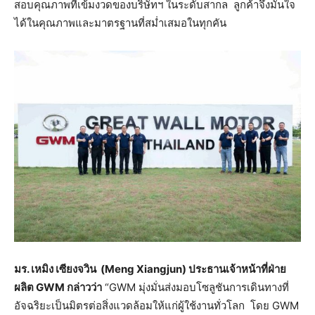
สอบคุณภาพที่เข้มงวดของบริษัทฯ ในระดับสากล ลูกค้าจึงมั่นใจ
ได้ในคุณภาพและมาตรฐานที่สม่ำเสมอในทุกคัน
มร. เหมิง เซียงจวิน (
Meng Xiangjun)
ประธานเจ้าหน้าที่ฝ่าย
ผลิต
GWM
กล่าวว่า
“GWM มุ่งมั่นส่งมอบโซลูชันการเดินทางที่
อัจฉริยะเป็นมิตรต่อสิ่งแวดล้อมให้แก่ผู้ใช้งานทั่วโลก โดย GWM