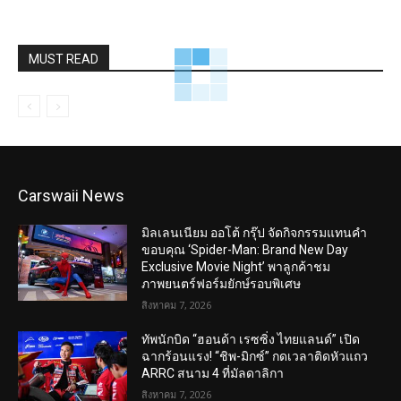
MUST READ
Carswaii News
มิลเลนเนียม ออโต้ กรุ๊ป จัดกิจกรรมแทนคำ
ขอบคุณ ‘Spider-Man: Brand New Day
Exclusive Movie Night’ พาลูกค้าชม
ภาพยนตร์ฟอร์มยักษ์รอบพิเศษ
สิงหาคม 7, 2026
ทัพนักบิด “ฮอนด้า เรซซิ่ง ไทยแลนด์” เปิด
ฉากร้อนแรง! “ชิพ-มิกซ์” กดเวลาติดหัวแถว
ARRC สนาม 4 ที่มัลดาลิกา
สิงหาคม 7, 2026