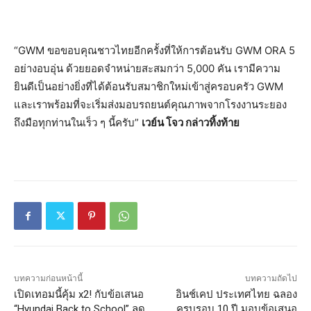
“GWM ขอขอบคุณชาวไทยอีกครั้งที่ให้การต้อนรับ GWM ORA 5
อย่างอบอุ่น ด้วยยอดจำหน่ายสะสมกว่า 5,000 คัน เรามีความ
ยินดีเป็นอย่างยิ่งที่ได้ต้อนรับสมาชิกใหม่เข้าสู่ครอบครัว GWM
และเราพร้อมที่จะเริ่มส่งมอบรถยนต์คุณภาพจากโรงงานระยอง
ถึงมือทุกท่านในเร็ว ๆ นี้ครับ”
เวย์น โจว กล่าวทิ้งท้าย
บทความก่อนหน้านี้
บทความถัดไป
เปิดเทอมนี้คุ้ม x2! กับข้อเสนอ
อินช์เคป ประเทศไทย ฉลอง
“Hyundai Back to School” ลด
ครบรอบ 10 ปี มอบข้อเสนอ