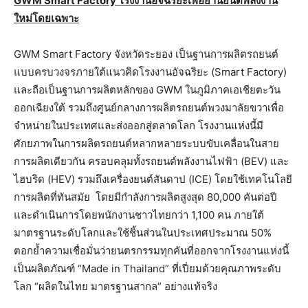
GWM Smart Factory
โรงงานอัจฉริยะเพื่อยานยนต์พลังงาน
ใหม่โดยเฉพาะ
GWM Smart Factory จังหวัดระยอง เป็นฐานการผลิตรถยนต์
แบบครบวงจรภายใต้แนวคิดโรงงานอัจฉริยะ (Smart Factory)
และถือเป็นฐานการผลิตหลักของ GWM ในภูมิภาคเอเชียตะวัน
ออกเฉียงใต้ รวมถึงศูนย์กลางการผลิตรถยนต์พวงมาลัยขวาเพื่อ
จำหน่ายในประเทศและส่งออกสู่ตลาดโลก โรงงานแห่งนี้มี
ศักยภาพในการผลิตรถยนต์หลากหลายระบบขับเคลื่อนในสาย
การผลิตเดียวกัน ครอบคลุมทั้งรถยนต์พลังงานไฟฟ้า (BEV) และ
ไฮบริด (HEV) รวมถึงเครื่องยนต์สันดาป (ICE) โดยใช้เทคโนโลยี
การผลิตที่ทันสมัย โดยมีกำลังการผลิตสูงสุด 80,000 คันต่อปี
และดำเนินการโดยพนักงานชาวไทยกว่า 1,100 คน ภายใต้
มาตรฐานระดับโลกและใช้ชิ้นส่วนในประเทศประมาณ 50%
ตอกย้ำความเชื่อมั่นว่ายนตรกรรมทุกคันที่ออกจากโรงงานแห่งนี้
เป็นผลิตภัณฑ์ “Made in Thailand” ที่เปี่ยมด้วยคุณภาพระดับ
โลก “ผลิตในไทย มาตรฐานสากล” อย่างแท้จริง