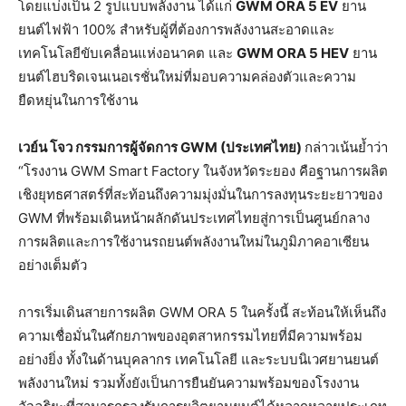
โดยแบ่งเป็น 2 รูปแบบพลังงาน ได้แก่
GWM ORA 5 EV
ยาน
ยนต์ไฟฟ้า 100% สำหรับผู้ที่ต้องการพลังงานสะอาดและ
เทคโนโลยีขับเคลื่อนแห่งอนาคต และ
GWM ORA 5 HEV
ยาน
ยนต์ไฮบริดเจนเนอเรชั่นใหม่ที่มอบความคล่องตัวและความ
ยืดหยุ่นในการใช้งาน
เวย์น โจว กรรมการผู้จัดการ
GWM (
ประเทศไทย)
กล่าวเน้นย้ำว่า
“โรงงาน GWM Smart Factory ในจังหวัดระยอง คือฐานการผลิต
เชิงยุทธศาสตร์ที่สะท้อนถึงความมุ่งมั่นในการลงทุนระยะยาวของ
GWM ที่พร้อมเดินหน้าผลักดันประเทศไทยสู่การเป็นศูนย์กลาง
การผลิตและการใช้งานรถยนต์พลังงานใหม่ในภูมิภาคอาเซียน
อย่างเต็มตัว
การเริ่มเดินสายการผลิต GWM ORA 5 ในครั้งนี้ สะท้อนให้เห็นถึง
ความเชื่อมั่นในศักยภาพของอุตสาหกรรมไทยที่มีความพร้อม
อย่างยิ่ง ทั้งในด้านบุคลากร เทคโนโลยี และระบบนิเวศยานยนต์
พลังงานใหม่ รวมทั้งยังเป็นการยืนยันความพร้อมของโรงงาน