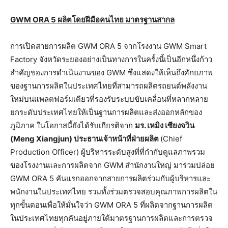
GWM ORA 5
ผลิตโดยฝีมือคนไทย มาตรฐานสากล
การเปิดสายการผลิต GWM ORA 5 จากโรงงาน GWM Smart
Factory จังหวัดระยองอย่างเป็นทางการในครั้งนี้เป็นอีกหนึ่งก้าว
สำคัญของการดำเนินงานของ GWM ซึ่งแสดงให้เห็นถึงศักยภาพ
ของฐานการผลิตในประเทศไทยที่สามารถผลิตรถยนต์พลังงาน
ใหม่บนแพลตฟอร์มเดียวที่รองรับระบบขับเคลื่อนที่หลากหลาย
ยกระดับประเทศไทยให้เป็นฐานการผลิตและส่งออกหลักของ
ภูมิภาค ในโอกาสนี้ยังได้รับเกียรติจาก
มร. เหมิง เซียงจวิน
(
Meng Xiangjun) ประธานเจ้าหน้าที่ฝ่ายผลิต
(Chief
Production Officer) ผู้บริหารระดับสูงที่ที่กำกับดูแลภาพรวม
ของโรงงานและการผลิตจาก GWM สำนักงานใหญ่ มาร่วมปล่อย
GWM ORA 5 คันแรกออกจากสายการผลิตร่วมกับผู้บริหารและ
พนักงานในประเทศไทย รวมทั้งร่วมตรวจสอบคุณภาพการผลิตใน
ทุกขั้นตอนเพื่อให้มั่นใจว่า GWM ORA 5 ที่ผลิตจากฐานการผลิต
ในประเทศไทยทุกคันอยู่ภายใต้มาตรฐานการผลิตและการตรวจ