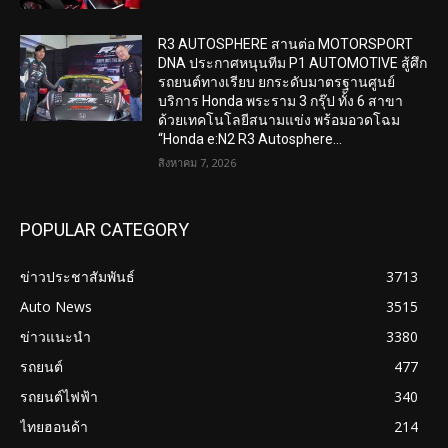
R3 AUTOSPHERE สานต่อ MOTORSPORT
DNA ประกาศหนุนทีม P1 AUTOMOTIVE สู้ศึก
รถยนต์ทางเรียบ ยกระดับมาตรฐานศูนย์
บริการ Honda พระราม 3 กรุ๊ป ทั้ง 6 สาขา
ด้วยเทคโนโลยีสนามแข่ง พร้อมอวดโฉม
“Honda e:N2 R3 Autosphere...
สิงหาคม 7, 2026
POPULAR CATEGORY
ข่าวประชาสัมพันธ์
3713
Auto News
3515
ข่าวแนะนำ
3380
รถยนต์
477
รถยนต์ไฟฟ้า
340
ไทยฮอนด้า
214