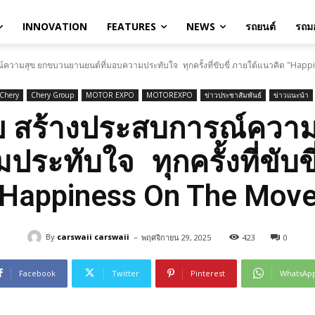
INNOVATION
FEATURES
NEWS
รถยนต์
รถมอ
์ความสุข ยกขบวนยานยนต์ที่มอบความประทับใจ ทุกครั้งที่ขับขี่ ภายใต้แนวคิด "Hap
Chery
Chery Group
MOTOR EXPO
MOTOREXPO
ข่าวประชาสัมพันธ์
ข่าวแนะนำ
ทย สร้างประสบการณ์ควา
ประทับใจ ทุกครั้งที่ขับข
“Happiness On The Move
-
By
carswaii carswaii
พฤศจิกายน 29, 2025
423
0
Facebook
Twitter
Pinterest
WhatsAp