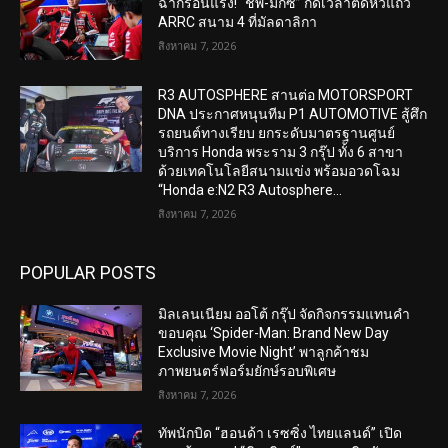
ฉากร้อนแรง! “ชิพ-มิกซ์” กดเวลาติดหัวแถว
ARRC สนาม 4 ที่มัลดาลิกา
สิงหาคม 7, 2026
R3 AUTOSPHERE สานต่อ MOTORSPORT
DNA ประกาศหนุนทีม P1 AUTOMOTIVE สู้ศึก
รถยนต์ทางเรียบ ยกระดับมาตรฐานศูนย์
บริการ Honda พระราม 3 กรุ๊ป ทั้ง 6 สาขา
ด้วยเทคโนโลยีสนามแข่ง พร้อมอวดโฉม
“Honda e:N2 R3 Autosphere...
สิงหาคม 7, 2026
POPULAR POSTS
มิลเลนเนียม ออโต้ กรุ๊ป จัดกิจกรรมแทนคำ
ขอบคุณ ‘Spider-Man: Brand New Day
Exclusive Movie Night’ พาลูกค้าชม
ภาพยนตร์ฟอร์มยักษ์รอบพิเศษ
สิงหาคม 7, 2026
ทัพนักบิด “ฮอนด้า เรซซิ่ง ไทยแลนด์” เปิด