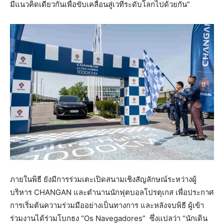
มีแนวคิดเดียวกันเพื่อขับเคลื่อนสู่เวทีระดับโลกไปด้วยกัน”
ภายในพิธี ยังมีการร่วมเตะเปิดสนามเชิงสัญลักษณ์ระหว่างผู้
บริหาร CHANGAN และตำนานนักฟุตบอลโปรตุเกส เพื่อประกาศ
การเริ่มต้นความร่วมมืออย่างเป็นทางการ และหลังจบพิธี ผู้เข้า
ร่วมงานได้ร่วมโบกธง “Os Navegadores” ซึ่งแปลว่า “นักเดิน