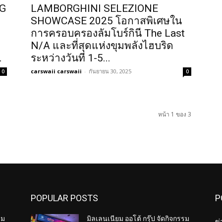
NG
LAMBORGHINI SELEZIONE
SHOWCASE 2025 โอกาสพิเศษใน
การครอบครองลัมโบร์กินี The Last
N/A และที่สุดแห่งขุมพลังไฮบริด
.
ระหว่างวันที่ 1-5...
carswaii carswaii
-
กันยายน 30, 2025
0
0
หน้า 1 ของ 3
POPULAR POSTS
P
รม
มิลเลนเนียม ออโต้ กรุ๊ป จัดกิจกรรม
ข่