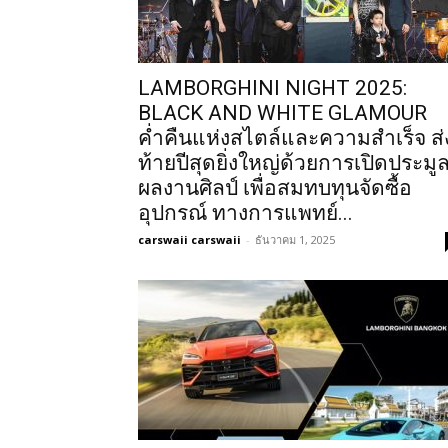
LAMBORGHINI NIGHT 2025:
BLACK AND WHITE GLAMOUR
ค่ำคืนแห่งสไตล์และความสำเร็จ ส่
ท้ายปีสุดยิ่งใหญ่ด้วยการเปิดประมู
ผลงานศิลป์ เพื่อสมทบทุนจัดซื้อ
อุปกรณ์ ทางการแพทย์...
carswaii carswaii
-
ธันวาคม 1, 2025