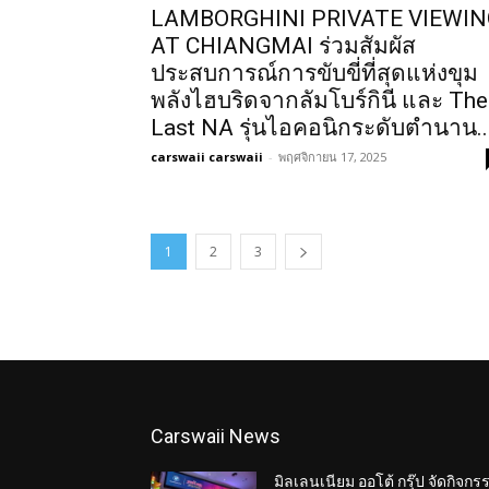
LAMBORGHINI PRIVATE VIEWI
AT CHIANGMAI ร่วมสัมผัส
ประสบการณ์การขับขี่ที่สุดแห่งขุม
พลังไฮบริดจากลัมโบร์กินี และ The
Last NA รุ่นไอคอนิกระดับตำนาน..
carswaii carswaii
-
พฤศจิกายน 17, 2025
1
2
3
Carswaii News
มิลเลนเนียม ออโต้ กรุ๊ป จัดกิจกร