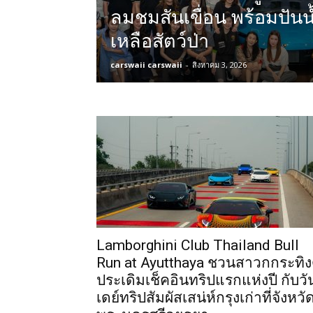
ลมชมสันเขื่อน พร้อมปันน
เหลือสัตว์ป่า
carswaii carswaii
-
สิงหาคม 3, 2026
Lamborghini Club Thailand Bull
Run at Ayutthaya ชวนสาวกกระทิง
ประเดิมเช็คอินทริปแรกแห่งปี กับวั
เดย์ทริปสัมผัสเสน่ห์กรุงเก่าที่จังหวั