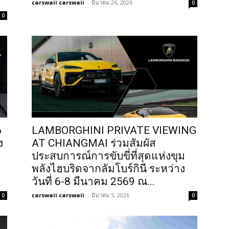
carswaii carswaii
-
มีนาคม 26, 2026
0
0
6
LAMBORGHINI PRIVATE VIEWING
ง
AT CHIANGMAI ร่วมสัมผัส
ประสบการณ์การขับขี่ที่สุดแห่งขุม
พลังไฮบริดจากลัมโบร์กินี ระหว่าง
วันที่ 6-8 มีนาคม 2569 ณ...
carswaii carswaii
-
มีนาคม 5, 2026
0
0