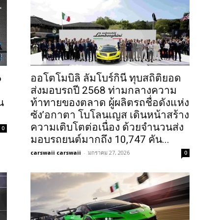
6
ออโตโมบิลิ ลัมโบร์กินี ทุบสถิติยอด
ส่งมอบรถปี 2568 ท่ามกลางความ
น
ท้าทายของตลาด ผู้ผลิตรถชื่อดังแห่ง
ซัง’อกาตา โบโลนเญส เดินหน้าสร้าง
ความเติบโตต่อเนื่อง ด้วยจำนวนส่ง
0
มอบรถยนต์มากถึง 10,747 คัน...
carswaii carswaii
-
มกราคม 27, 2026
0