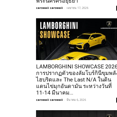
พระนครศรีอยุธยา
carswaii carswaii
-
เมษายน 17, 2026
LAMBORGHINI SHOWCASE 202
การปรากฏตัวของลัมโบร์กินีขุมพลั
ไฮบริดและ The Last N/A ในดิน
แดนไข่มุกอันดามัน ระหว่างวันที่
11-14 มีนาคม...
carswaii carswaii
-
มีนาคม 6, 2026