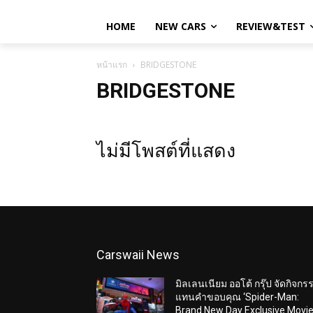
HOME
NEW CARS
REVIEW&TEST
หน้าแรก
BRIDGESTONE
BRIDGESTONE
ไม่มีโพสต์ที่แสดง
Carswaii News
มิลเลนเนียม ออโต้ กรุ๊ป จัดกิจกร
แทนคำขอบคุณ ‘Spider-Man:
Brand New Day Exclusive Movi