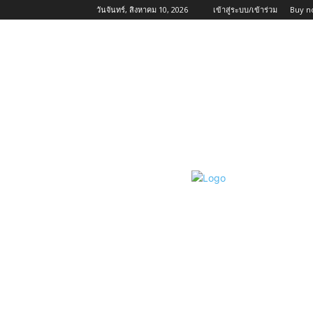
วันจันทร์, สิงหาคม 10, 2026
เข้าสู่ระบบ/เข้าร่วม
Buy n