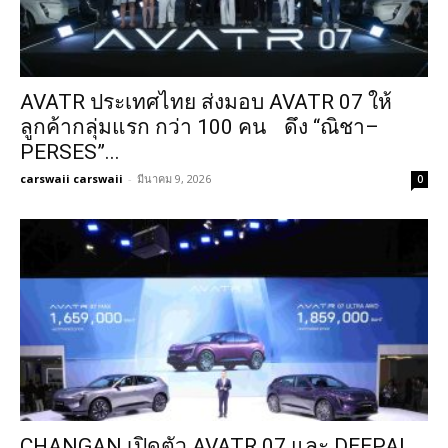
AVATR ประเทศไทย ส่งมอบ AVATR 07 ให้
ลูกค้ากลุ่มแรก กว่า 100 คน ดึง “ณิชา–
PERSES”...
carswaii carswaii
-
มีนาคม 9, 2026
0
CHANGAN เปิดตัว AVATR 07 และ DEEPAL