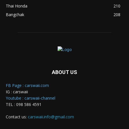
Thai Honda
210
Bangchak
208
ABOUT US
FB Page : carswaii.com
IG : carswaii
Youtube : carswaii-channel
TEL : 098 586 4591
Contact us:
carswaii.info@gmail.com