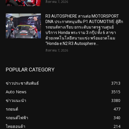
สิงหาคม 7, 2026
R3 AUTOSPHERE สานต่อ MOTORSPORT
DNA ประกาศหนุนทีม P1 AUTOMOTIVE สู้ศึก
รถยนต์ทางเรียบ ยกระดับมาตรฐานศูนย์
บริการ Honda พระราม 3 กรุ๊ป ทั้ง 6 สาขา
ด้วยเทคโนโลยีสนามแข่ง พร้อมอวดโฉม
“Honda e:N2 R3 Autosphere...
สิงหาคม 7, 2026
POPULAR CATEGORY
ข่าวประชาสัมพันธ์
3713
Auto News
3515
ข่าวแนะนำ
3380
รถยนต์
477
รถยนต์ไฟฟ้า
340
ไทยฮอนด้า
214