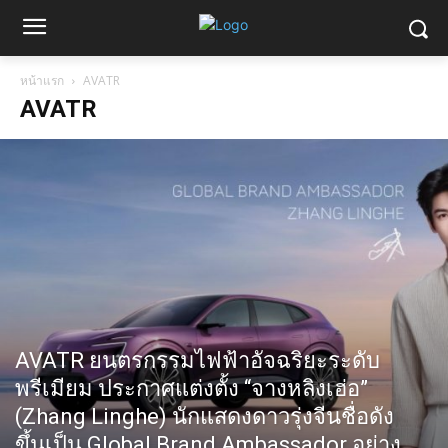
หน้าแรก
AVATR
AVATR
AVATR ยนตรกรรมไฟฟ้าอัจฉริยะระดับ
พรีเมียม ประกาศแต่งตั้ง “จางหลิงเฮ่อ”
(Zhang Linghe) นักแสดงดาวรุ่งจีนชื่อดัง
ขึ้นเป็น Global Brand Ambassador อย่าง