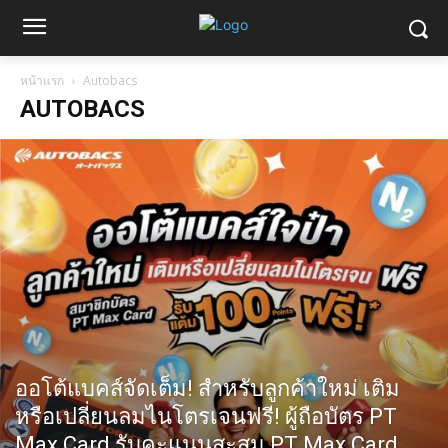
หน้าแรก
Autobacs
AUTOBACS
ออโต้แบคส์จัดเต็ม! สำหรับลูกค้าใหม่ เติม
หรือเปลี่ยนลมไนโตรเจนฟรี! ผู้ถือบัตร PT
Max Card รับคะแนนสะสม PT Max Card