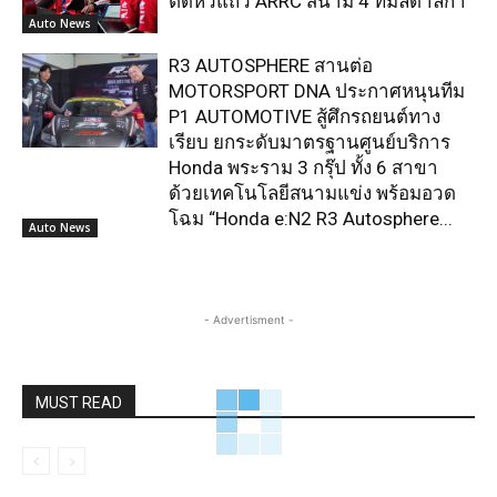
ติดหัวแถว ARRC สนาม 4 ที่มัลดาลิกา
Auto News
R3 AUTOSPHERE สานต่อ
MOTORSPORT DNA ประกาศหนุนทีม
P1 AUTOMOTIVE สู้ศึกรถยนต์ทาง
เรียบ ยกระดับมาตรฐานศูนย์บริการ
Honda พระราม 3 กรุ๊ป ทั้ง 6 สาขา
ด้วยเทคโนโลยีสนามแข่ง พร้อมอวด
โฉม “Honda e:N2 R3 Autosphere...
Auto News
- Advertisment -
MUST READ