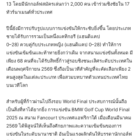
13 โดยมีนักกอล์ฟสมัครเล่นกว่า 2,000 คน เข้าร่วมชิงชัยใน 17
ทัวร์นาเมนต์ทั่วประเทศ
ปีนี้ยังมีการปรับรูปแบบการแข่งขันให้กระชับยิ่งขึ้น โดยประเภท
ชายได้รับการรวมเป็นหนึ่งแคทิกอรี (แฮนดิแคป
0–28) ควบคู่กับประเภทหญิง (แฮนดิแคป 0–28) ทำให้การ
แข่งขันเข้มข้นและท้าทายยิ่งกว่าเดิม จากสนามแข่งขันทั้งหมด มี
เพียง 68 คนที่จะได้รับสิทธิ์ก้าวสู่รอบชิงชนะเลิศระดับประเทศใน
เดือนพฤศจิกายน 2569 ซึ่งถือเป็นเวทีสำคัญที่จะคัดเลือกเพียง 2
คนสูงสุดในแต่ละประเภท เพื่อสวมบทบาทตัวแทนประเทศไทย
บนเวทีโลก
สำหรับผู้ที่ก้าวผ่านไปถึงรอบ World Final ประสบการณ์นั้นถือ
เป็นสิ่งที่หาได้ยากยิ่ง การแข่งขัน BMW Golf Cup World Final
2025 ณ สนาม Fancourt ประเทศแอฟริกาใต้ เมื่อเดือนมีนาคม
2569 ได้พิสูจน์ให้เห็นถึงศักยภาพและความเข้มข้นของการ
แข่งขันในระดับนานาชาติ อันเป็นแรงผลักดันให้บรรดานักกอล์ฟ