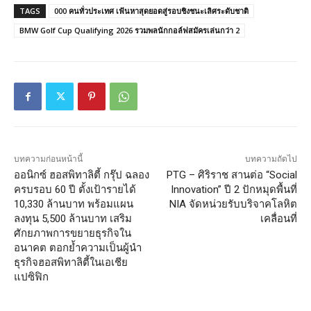
TAGS
000 คนทั่วประเทศ เฟ้นหาสุดยอดสู่รอบชิงชนะเลิศระดับชาติ
BMW Golf Cup Qualifying 2026 รวมพลนักกอล์ฟสมัครเล่นกว่า 2
บทความก่อนหน้านี้
บทความถัดไป
ออนิกซ์ ฮอสพิทาลิตี้ กรุ๊ป ฉลอง
PTG – ศิริราช สานต่อ “Social
ครบรอบ 60 ปี ตั้งเป้ารายได้
Innovation” ปี 2 ปักหมุดพื้นที่
10,330 ล้านบาท พร้อมแผน
NIA จัดหน่วยรับบริจาคโลหิต
ลงทุน 5,500 ล้านบาท เสริม
เคลื่อนที่
ศักยภาพการขยายธุรกิจใน
อนาคต ตอกย้ำความเป็นผู้นำ
ธุรกิจฮอสพิทาลิตี้ในเอเชีย
แปซิฟิก