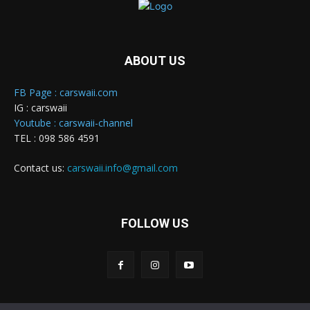
ABOUT US
FB Page : carswaii.com
IG : carswaii
Youtube : carswaii-channel
TEL : 098 586 4591
Contact us:
carswaii.info@gmail.com
FOLLOW US