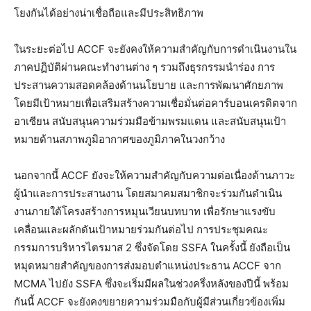
โยงกันได้อย่างน่าเชื่อถือและมีประสิทธิภาพ
ในระยะต่อไป ACCF จะยังคงให้ความสำคัญกับการดำเนินงานใน
ภาคปฏิบัติผ่านคณะทำงานต่าง ๆ รวมถึงธุรกรรมนำร่อง การ
ประสานความสอดคล้องด้านนโยบาย และการพัฒนาศักยภาพ
โดยมีเป้าหมายเพื่อเสริมสร้างความเชื่อมั่นต่อคาร์บอนเครดิตจาก
อาเซียน สนับสนุนความร่วมมือข้ามพรมแดน และสนับสนุนเป้า
หมายด้านสภาพภูมิอากาศของภูมิภาคในวงกว้าง
นอกจากนี้ ACCF ยังจะให้ความสำคัญกับความต่อเนื่องด้านภาวะ
ผู้นำและการประสานงาน โดยสมาคมสมาชิกจะร่วมกันดำเนิน
งานภายใต้โครงสร้างการหมุนเวียนบทบาท เพื่อรักษาแรงขับ
เคลื่อนและผลักดันเป้าหมายร่วมกันต่อไป การประชุมคณะ
กรรมการบริหารไตรมาส 2 ซึ่งจัดโดย SSFA ในครั้งนี้ ยังถือเป็น
หมุดหมายสำคัญของการส่งมอบตำแหน่งประธาน ACCF จาก
MCMA ไปยัง SSFA ซึ่งจะเริ่มมีผลในช่วงครึ่งหลังของปีนี้ พร้อม
กันนี้ ACCF จะยังคงขยายความร่วมมือกับผู้มีส่วนเกี่ยวข้องเพิ่ม