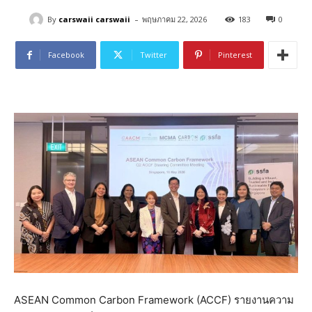
-
By
carswaii carswaii
พฤษภาคม 22, 2026
183
0
Facebook
Twitter
Pinterest
ASEAN Common Carbon Framework (ACCF) รายงานความ