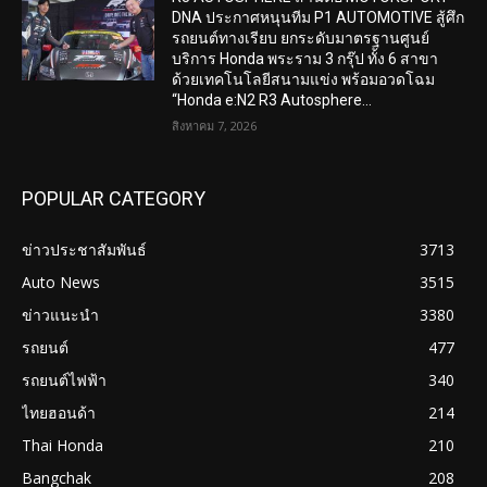
DNA ประกาศหนุนทีม P1 AUTOMOTIVE สู้ศึก
รถยนต์ทางเรียบ ยกระดับมาตรฐานศูนย์
บริการ Honda พระราม 3 กรุ๊ป ทั้ง 6 สาขา
ด้วยเทคโนโลยีสนามแข่ง พร้อมอวดโฉม
“Honda e:N2 R3 Autosphere...
สิงหาคม 7, 2026
POPULAR CATEGORY
ข่าวประชาสัมพันธ์
3713
Auto News
3515
ข่าวแนะนำ
3380
รถยนต์
477
รถยนต์ไฟฟ้า
340
ไทยฮอนด้า
214
Thai Honda
210
Bangchak
208