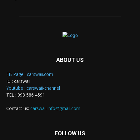
ABOUT US
FB Page : carswaii.com
IG : carswaii
Youtube : carswaii-channel
TEL : 098 586 4591
Contact us:
carswaii.info@gmail.com
FOLLOW US