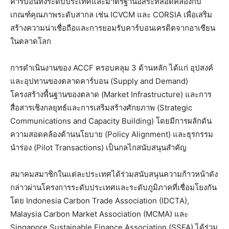
คาร์บอนทั้งระดับประเทศและมาตรฐานอิสระที่สอดคล้องกับ
เกณฑ์คุณภาพระดับสากล เช่น ICVCM และ CORSIA เพื่อเสริม
สร้างความน่าเชื่อถือและการยอมรับคาร์บอนเครดิตจากอาเซียน
ในตลาดโลก
การดำเนินงานของ ACCF ครอบคลุม 3 ด้านหลัก ได้แก่ อุปสงค์
และอุปทานของตลาดคาร์บอน (Supply and Demand)
โครงสร้างพื้นฐานของตลาด (Market Infrastructure) และการ
สื่อสารเชิงกลยุทธ์และการเสริมสร้างศักยภาพ (Strategic
Communications and Capacity Building) โดยมีการผลักดัน
ความสอดคล้องด้านนโยบาย (Policy Alignment) และธุรกรรม
นำร่อง (Pilot Transactions) เป็นกลไกสนับสนุนสำคัญ
สมาคมสมาชิกในแต่ละประเทศได้ร่วมสนับสนุนความก้าวหน้าดัง
กล่าวผ่านโครงการระดับประเทศและระดับภูมิภาคที่เชื่อมโยงกัน
โดย Indonesia Carbon Trade Association (IDCTA),
Malaysia Carbon Market Association (MCMA) และ
Singapore Sustainable Finance Association (SSFA) ได้ร่วม