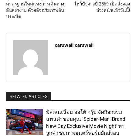
มาตรฐานใหม่แห่งการเดินทาง
ไหว้บ๊ะจ่างปี 2569 เปิดสั่งจอง
อันสง่างาม ด้วยอัจฉริยภาพอัน
ล่วงหน้าแล้ววันนี้!
ประณีต
carswaii carswaii
RELATED ARTICLES
มิลเลนเนียม ออโต้ กรุ๊ป จัดกิจกรรม
แทนคำขอบคุณ ‘Spider-Man: Brand
New Day Exclusive Movie Night’ พา
ลูกค้าชมภาพยนตร์ฟอร์มยักษ์รอบ