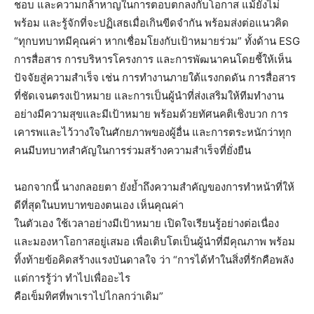
ชอบ และความกล้าหาญในการตอบตกลงกับโอกาส แม้ยังไม่
พร้อม และรู้จักที่จะปฏิเสธเมื่อเกินขีดจำกัน พร้อมส่งต่อแนวคิด
“ทุกบทบาทมีคุณค่า หากเชื่อมโยงกับเป้าหมายร่วม” ทั้งด้าน ESG
การสื่อสาร การบริหารโครงการ และการพัฒนาคนโดยชี้ให้เห็น
ปัจจัยสู่ความสำเร็จ เช่น การทำงานภายใต้แรงกดดัน การสื่อสาร
ที่ชัดเจนตรงเป้าหมาย และการเป็นผู้นำที่ส่งเสริมให้ทีมทำงาน
อย่างมีความสุขและมีเป้าหมาย พร้อมด้วยทัศนคติเชิงบวก การ
เคารพและไว้วางใจในศักยภาพของผู้อื่น และการตระหนักว่าทุก
คนมีบทบาทสำคัญในการร่วมสร้างความสำเร็จที่ยั่งยืน
นอกจากนี้ นางกลอยตา ยังย้ำถึงความสำคัญของการทำหน้าที่ให้
ดีที่สุดในบทบาทของตนเอง เห็นคุณค่า
ในตัวเอง ใช้เวลาอย่างมีเป้าหมาย เปิดใจเรียนรู้อย่างต่อเนื่อง
และมองหาโอกาสอยู่เสมอ เพื่อเติบโตเป็นผู้นำที่มีคุณภาพ พร้อม
ทิ้งท้ายข้อคิดสร้างแรงบันดาลใจ ว่า “การได้ทำในสิ่งที่รักคือพลัง
แต่การรู้ว่า ทำไปเพื่ออะไร
คือเข็มทิศที่พาเราไปไกลกว่าเดิม”