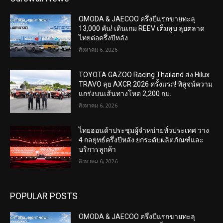
OMODA & JAECOO ครึ่งปีแรกขายทะลุ
13,000 คัน! เดินเกม REEV เต็มสูบ ลุยตลาด
ไทยต่อครึ่งปีหลัง
สิงหาคม 6, 2026
TOYOTA GAZOO Racing Thailand ส่ง Hilux
TRAVO ลุย AXCR 2026 ครั้งแรก! พิสูจน์ความ
แกร่งบนเส้นทางโหด 2,200 กม.
สิงหาคม 6, 2026
ไทยฮอนด้าประชุมผู้จำหน่ายทั่วประเทศ วาง
4 กลยุทธ์ครึ่งปีหลัง ยกระดับผลิตภัณฑ์และ
บริการลูกค้า
สิงหาคม 6, 2026
POPULAR POSTS
OMODA & JAECOO ครึ่งปีแรกขายทะลุ