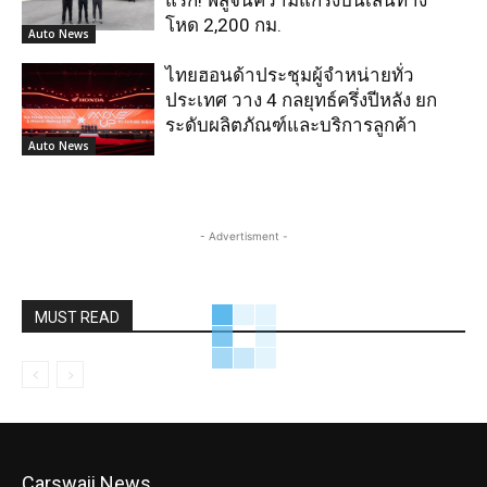
โหด 2,200 กม.
Auto News
ไทยฮอนด้าประชุมผู้จำหน่ายทั่ว
ประเทศ วาง 4 กลยุทธ์ครึ่งปีหลัง ยก
ระดับผลิตภัณฑ์และบริการลูกค้า
Auto News
- Advertisment -
MUST READ
Carswaii News