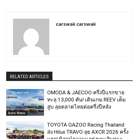
carswaii carswaii
RELATED ARTICLES
OMODA & JAECOO ครึ่งปีแรกขาย
ทะลุ 13,000 คัน! เดินเกม REEV เต็ม
สูบ ลุยตลาดไทยต่อครึ่งปีหลัง
Auto News
TOYOTA GAZOO Racing Thailand
ส่ง Hilux TRAVO ลุย AXCR 2026 ครั้ง
แรก! พิสูจน์ความแกร่งบนเส้นทาง