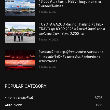
13,000 คัน! เดินเกม REEV เต็มสูบ ลุยตลาด
ไทยต่อครึ่งปีหลัง
สิงหาคม 6, 2026
TOYOTA GAZOO Racing Thailand ส่ง Hilux
TRAVO ลุย AXCR 2026 ครั้งแรก! พิสูจน์ความ
แกร่งบนเส้นทางโหด 2,200 กม.
สิงหาคม 6, 2026
ไทยฮอนด้าประชุมผู้จำหน่ายทั่วประเทศ วาง
4 กลยุทธ์ครึ่งปีหลัง ยกระดับผลิตภัณฑ์และ
บริการลูกค้า
สิงหาคม 6, 2026
POPULAR CATEGORY
ข่าวประชาสัมพันธ์
3703
Auto News
3506