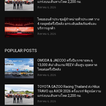
แกร่งบนเส้นทางโหด 2,200 กม.
สิงหาคม 6, 2026
ไทยฮอนด้าประชุมผู้จำหน่ายทั่วประเทศ วาง
4 กลยุทธ์ครึ่งปีหลัง ยกระดับผลิตภัณฑ์และ
บริการลูกค้า
สิงหาคม 6, 2026
POPULAR POSTS
OMODA & JAECOO ครึ่งปีแรกขายทะลุ
13,000 คัน! เดินเกม REEV เต็มสูบ ลุยตลาด
ไทยต่อครึ่งปีหลัง
สิงหาคม 6, 2026
TOYOTA GAZOO Racing Thailand ส่ง Hilux
TRAVO ลุย AXCR 2026 ครั้งแรก! พิสูจน์ความ
แกร่งบนเส้นทางโหด 2,200 กม.
สิงหาคม 6, 2026