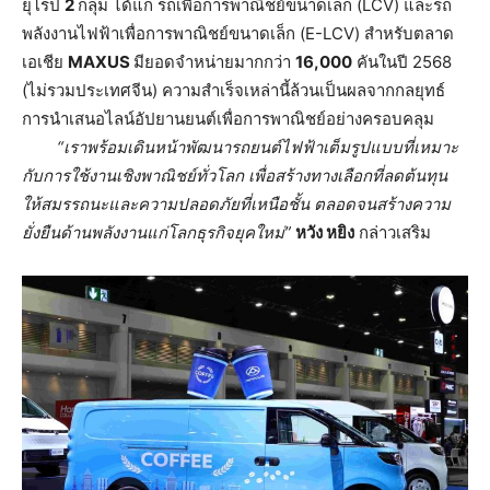
ยุโรป
2
กลุ่ม ได้แก่ รถเพื่อการพาณิชย์ขนาดเล็ก (LCV) และรถ
พลังงานไฟฟ้าเพื่อการพาณิชย์ขนาดเล็ก (E-LCV) สำหรับตลาด
เอเชีย
MAXUS
มียอดจำหน่ายมากกว่า
16,000
คันในปี 2568
(ไม่รวมประเทศจีน) ความสำเร็จเหล่านี้ล้วนเป็นผลจากกลยุทธ์
การนำเสนอไลน์อัปยานยนต์เพื่อการพาณิชย์อย่างครอบคลุม
“เราพร้อมเดินหน้าพัฒนารถยนต์ไฟฟ้าเต็มรูปแบบที่เหมาะ
กับการใช้งานเชิงพาณิชย์ทั่วโลก เพื่อสร้างทางเลือกที่ลดต้นทุน
ให้สมรรถนะและความปลอดภัยที่เหนือชั้น ตลอดจนสร้างความ
ยั่งยืนด้านพลังงานแก่โลกธุรกิจยุคใหม่”
หวัง หยิง
กล่าวเสริม