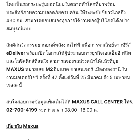
โดยเป็นรถกระบะรุ่นยอดนิยมในตลาดทั่วโลกที่มาพร้อม
ประสิทธิภาพความปลอดภัยครบครัน ให้ระยะขับขี่ยาวไกลถึง
430 กม. สามารถตอบสนองทุกการใช้งานของผู้บริโภคได้อย่าง
สมบูรณ์แบบ
สัมผัสนวัตกรรมยานยนต์พลังงานไฟฟ้าเพื่อการพาณิชย์จากซีรีส์
eDeliver
พร้อมเปิดโอกาสให้ผู้ประกอบการธุรกิจเอสเอ็มอี ฟลีท
และโลจิสติกส์ที่สนใจ สามารถจองรถล่วงหน้าได้แล้วที่บูธ
MAXUS
หมายเลข
M2
อิมแพค ชาเลนเจอร์ เมืองทองธานี ใน
งานมอเตอร์โชว์ ครั้งที่ 47 ตั้งแต่วันที่ 25 มีนาคม ถึง 5 เมษายน
2569 นี้
สนใจสอบถามข้อมูลเพิ่มเติมได้ที่
MAXUS CALL CENTER โทร
.
02-700-4199
ระหว่างเวลา 08.00 -18.00 น.
เกี่ยวกับ
Maxus