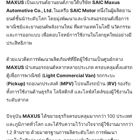
MAXUS
เป็นแบรนด์ยานยนต์ภายใต้บริษัท
SAIC Maxus
Automotive Co., Ltd.
ในเครือ
SAIC Motor
หนึ่งในผู้ผลิตยาน
ยนต์ชั้นนำระดับโลก โดยมุ่งพัฒนาและนำเสนอรถยนต์เพื่อการ
พาณิชย์และยานยนต์พลังงานใหม่ ที่ผสานเทคโนโลยี นวัตกรรม
และการออกแบบ เพื่อตอบโจทย์การใช้งานในโลกยุคใหม่อย่างมี
ประสิทธิภาพ
ด้วยแนวคิดการพัฒนาผลิตภัณฑ์ที่ยึดผู้ใช้งานเป็นศูนย์กลาง
MAXUS
นำเสนอรถยนต์หลากหลายประเภท ครอบคลุมตั้งแต่รถ
ตู้เพื่อการพาณิชย์ (
Light Commercial Van)
รถกระบะ
(
Pickup)
รถอเนกประสงค์ (
MPV)
ไปจนถึงรถบ้าน (
RV)
รองรับ
ทั้งการใช้งานด้านธุรกิจ โลจิสติกส์ และไลฟ์สไตล์ของผู้ใช้งานใน
ระดับสากล
ปัจจุบัน
MAXUS
ได้ขยายธุรกิจครอบคลุมมากกว่า 100 ประเทศ
และภูมิภาคทั่วโลก และได้รับความไว้วางใจจากผู้ใช้งานมากกว่า
1.2 ล้านราย ด้วยมาตรฐานการผลิตระดับโลก การพัฒนา