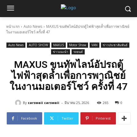
หน้าแรก
Auto News
MAXUS ขนทัพไลน์อัปรถตู้ไฟฟ้าสุดล้ำเพื่อการพาณิชย์
ในงานมอเตอร์โชว์ ครั้งที่ 47
Auto News
AUTO SHOW
MAXUS
Motor Show
VAN
ข่าวประชาสัมพันธ์
ข่าวแนะนำ
รถยนต์
MAXUS ขนทัพไลน์อัปรถตู้
ไฟฟ้าสุดล้ำเพื่อการพาณิชย์
ในงานมอเตอร์โชว์ ครั้งที่ 47
-
By
carswaii carswaii
มีนาคม 25, 2026
265
0
Facebook
Twitter
Pinterest