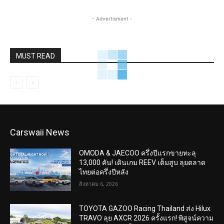
- Advertisment -
MUST READ
Carswaii News
OMODA & JAECOO ครึ่งปีแรกขายทะลุ
13,000 คัน! เดินเกม REEV เต็มสูบ ลุยตลาด
ไทยต่อครึ่งปีหลัง
สิงหาคม 6, 2026
TOYOTA GAZOO Racing Thailand ส่ง Hilux
TRAVO ลุย AXCR 2026 ครั้งแรก! พิสูจน์ความ