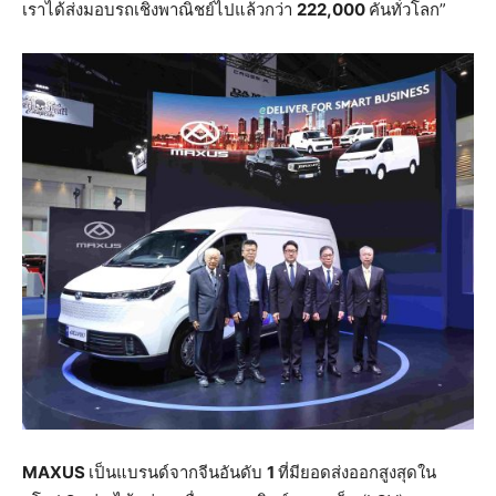
เราได้ส่งมอบรถเชิงพาณิชย์ไปแล้วกว่า
222,000
คันทั่วโลก”
MAXUS
เป็นแบรนด์จากจีนอันดับ
1
ที่มียอดส่งออกสูงสุดใน