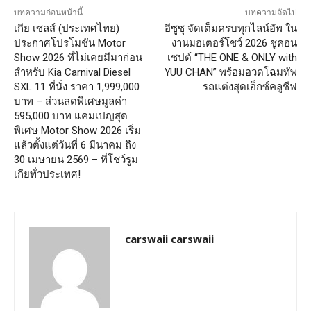
บทความก่อนหน้านี้
บทความถัดไป
เกีย เซลส์ (ประเทศไทย)
อีซูซุ จัดเต็มครบทุกไลน์อัพ ใน
ประกาศโปรโมชัน Motor
งานมอเตอร์โชว์ 2026 ชูคอน
Show 2026 ที่ไม่เคยมีมาก่อน
เซปต์ “THE ONE & ONLY with
สำหรับ Kia Carnival Diesel
YUU CHAN” พร้อมอวดโฉมทัพ
SXL 11 ที่นั่ง ราคา 1,999,000
รถแต่งสุดเอ็กซ์คลูซีฟ
บาท – ส่วนลดพิเศษมูลค่า
595,000 บาท แคมเปญสุด
พิเศษ Motor Show 2026 เริ่ม
แล้วตั้งแต่วันที่ 6 มีนาคม ถึง
30 เมษายน 2569 – ที่โชว์รูม
เกียทั่วประเทศ!
carswaii carswaii