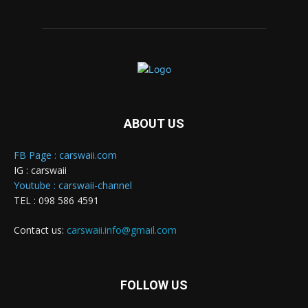
ABOUT US
FB Page : carswaii.com
IG : carswaii
Youtube : carswaii-channel
TEL : 098 586 4591
Contact us:
carswaii.info@gmail.com
FOLLOW US