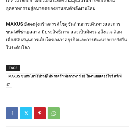
เทคโนโลยีอย่างต่อเนื่อง และความมุ่งมั่นในการขับเคลื่อน
อุตสาหกรรมสู่อนาคตของยานยนต์พลังงานใหม่
MAXUS
ยังคงมุ่งสร้างสรรค์โซลูชันด้านการเดินทางและการ
ขนส่งที่ชาญฉลาด มีประสิทธิภาพ และเป็นมิตรต่อสิ่งแวดล้อม
เพื่อสนับสนุนการเติบโตของภาคธุรกิจและการพัฒนาอย่างยั่งยืน
ในระดับโลก
TAGS
MAXUS ขนทัพไลน์อัปรถตู้ไฟฟ้าสุดล้ำเพื่อการพาณิชย์ ในงานมอเตอร์โชว์ ครั้งที่
47