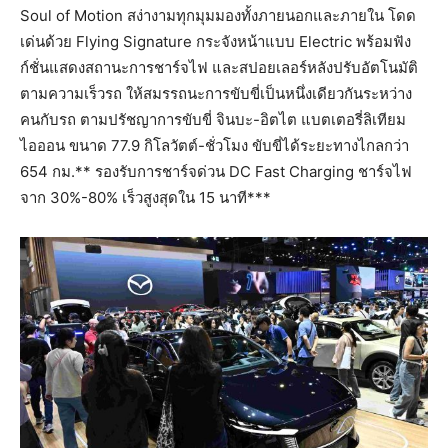
Soul of Motion สง่างามทุกมุมมองทั้งภายนอกและภายใน โดด
เด่นด้วย Flying Signature กระจังหน้าแบบ Electric พร้อมฟัง
ก์ชั่นแสดงสถานะการชาร์จไฟ และสปอยเลอร์หลังปรับอัตโนมัติ
ตามความเร็วรถ ให้สมรรถนะการขับขี่เป็นหนึ่งเดียวกันระหว่าง
คนกับรถ ตามปรัชญาการขับขี่ จินบะ-อิตไต แบตเตอรี่ลิเทียม
ไอออน ขนาด 77.9 กิโลวัตต์-ชั่วโมง ขับขี่ได้ระยะทางไกลกว่า
654 กม.** รองรับการชาร์จด่วน DC Fast Charging ชาร์จไฟ
จาก 30%-80% เร็วสูงสุดใน 15 นาที***