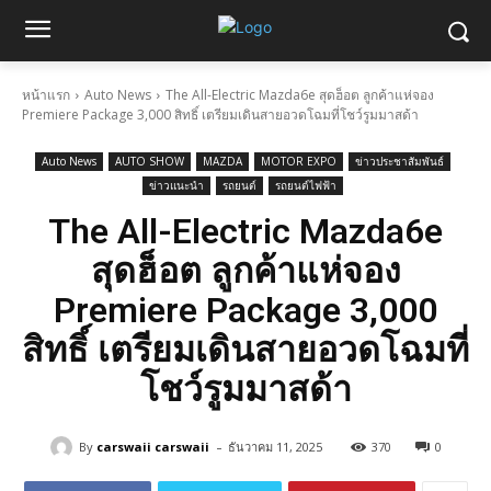
หน้าแรก
Auto News
The All-Electric Mazda6e สุดฮ็อต ลูกค้าแห่จอง
Premiere Package 3,000 สิทธิ์ เตรียมเดินสายอวดโฉมที่โชว์รูมมาสด้า
Auto News
AUTO SHOW
MAZDA
MOTOR EXPO
ข่าวประชาสัมพันธ์
ข่าวแนะนำ
รถยนต์
รถยนต์ไฟฟ้า
The All-Electric Mazda6e
สุดฮ็อต ลูกค้าแห่จอง
Premiere Package 3,000
สิทธิ์ เตรียมเดินสายอวดโฉมที่
โชว์รูมมาสด้า
-
By
carswaii carswaii
ธันวาคม 11, 2025
370
0