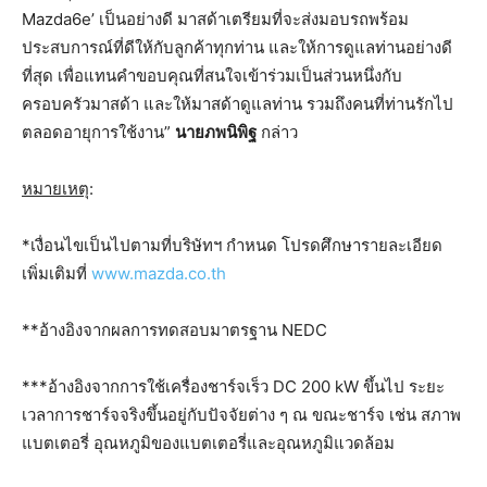
Mazda6e’ เป็นอย่างดี มาสด้าเตรียมที่จะส่งมอบรถพร้อม
ประสบการณ์ที่ดีให้กับลูกค้าทุกท่าน และให้การดูแลท่านอย่างดี
ที่สุด เพื่อแทนคำขอบคุณที่สนใจเข้าร่วมเป็นส่วนหนึ่งกับ
ครอบครัวมาสด้า และให้มาสด้าดูแลท่าน รวมถึงคนที่ท่านรักไป
ตลอดอายุการใช้งาน”
นายภพนิพิฐ
กล่าว
หมายเหตุ
:
*เงื่อนไขเป็นไปตามที่บริษัทฯ กำหนด โปรดศึกษารายละเอียด
เพิ่มเติมที่
www.mazda.co.th
**อ้างอิงจากผลการทดสอบมาตรฐาน NEDC
***อ้างอิงจากการใช้เครื่องชาร์จเร็ว DC 200 kW ขึ้นไป ระยะ
เวลาการชาร์จจริงขึ้นอยู่กับปัจจัยต่าง ๆ ณ ขณะชาร์จ เช่น สภาพ
แบตเตอรี่ อุณหภูมิของแบตเตอรี่และอุณหภูมิแวดล้อม