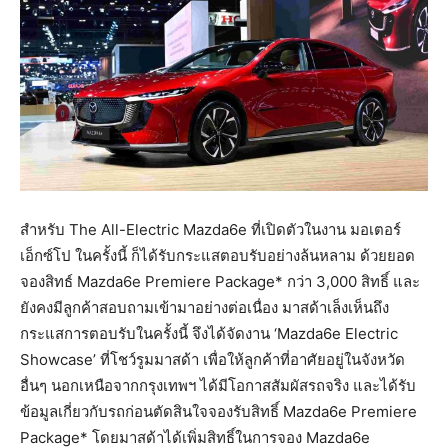
สำหรับ The All-Electric Mazda6e ที่เปิดตัวในงาน มอเตอร์
เอ็กซ์โป ในครั้งนี้ ก็ได้รับกระแสตอบรับอย่างล้นหลาม ด้วยยอด
จองสิทธ์ Mazda6e Premiere Package* กว่า 3,000 สิทธิ์ และ
ยังคงมีลูกค้าสอบถามเข้ามาอย่างต่อเนื่อง มาสด้าเล็งเห็นถึง
กระแสการตอบรับในครั้งนี้ จึงได้จัดงาน ‘Mazda6e Electric
Showcase’ ที่โชว์รูมมาสด้า เพื่อให้ลูกค้าที่อาศัยอยู่ในจังหวัด
อื่นๆ นอกเหนือจากกรุงเทพฯ ได้มีโอกาสสัมผัสรถจริง และได้รับ
ข้อมูลเกี่ยวกับรถก่อนตัดสินใจจองรับสิทธิ์ Mazda6e Premiere
Package* โดยมาสด้าได้เพิ่มสิทธิ์ในการจอง Mazda6e