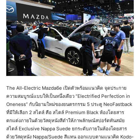
The All-Electric Mazda6e เปิดตัวพร้อมแนวคิด จุดประกาย
ความสมบูรณ์แบบให้เป็นหนึ่งเดียว “Electrified Perfection in
Oneness” กับนิยามใหม่ของยนตรกรรม 5 ประตู NeoFastback
ที่มีให้เลือก 2 สไตล์ คือ สไตล์ Premium Black ห้องโดยสาร
ตกแต่งภายในด้วยวัสดุหนังสีดำให้ภาพลักษณ์สปอร์ตทันสมัย
สไตล์ Exclusive Nappa Suede ยกระดับภายในห้องโดยสาร
ด้วยวัสดุหนัง Nappa/Suede สีแทน ออกแบบตามแนวคิด Kodo-