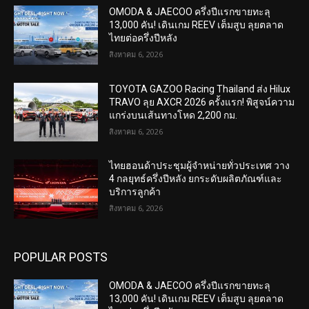
OMODA & JAECOO ครึ่งปีแรกขายทะลุ
13,000 คัน! เดินเกม REEV เต็มสูบ ลุยตลาด
ไทยต่อครึ่งปีหลัง
สิงหาคม 6, 2026
TOYOTA GAZOO Racing Thailand ส่ง Hilux
TRAVO ลุย AXCR 2026 ครั้งแรก! พิสูจน์ความ
แกร่งบนเส้นทางโหด 2,200 กม.
สิงหาคม 6, 2026
ไทยฮอนด้าประชุมผู้จำหน่ายทั่วประเทศ วาง
4 กลยุทธ์ครึ่งปีหลัง ยกระดับผลิตภัณฑ์และ
บริการลูกค้า
สิงหาคม 6, 2026
POPULAR POSTS
OMODA & JAECOO ครึ่งปีแรกขายทะลุ
13,000 คัน! เดินเกม REEV เต็มสูบ ลุยตลาด