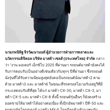
นายภพนิพิฐ จิรวัฒนานนท์ ผู้อำนวยการฝ่ายการตลาดและ
นวัตกรรมดิจิตอล บริษัท มาสด้า เซลส์ (ประเทศไทย) จำกัด
กล่าว
ว่า “งาน มอเตอร์ เอ็กซ์โป 2025 ที่ผ่านมา รถยนต์มาสด้ายังคงได้
รับการตอบรับเป็นอย่างดีเช่นเดียวกับทุกๆ ปีที่ผ่านมา ซึ่งรถยนต์
นั่งรุ่นที่ได้รับความนิยมสูงสุดยังคงเป็นรถยนต์นั่งมาสด้า2 ตาม
ด้วย มาสด้า3 และ มาสด้า6 ในขณะที่รถครอสโอเวอร์เอสยูวีที่มี
กระแสตอบรับดีที่สุด ได้แก่ มาสด้า CX-30, มาสด้า CX-3, มา
สด้า CX-5 และ มาสด้า CX-8 ทั้งนี้ รถยนต์รุ่นอื่นๆ ก็ยังคงสร้าง
ยอดขายให้มาสด้าได้อย่างต่อเนื่อง ทั้งปิกอัพมาสด้า บีที-50 และ
รถสปอร์ตโรดสเตอร์ มาสด้า MX-5 โดยมีลูกค้าเข้ามาชมกัน