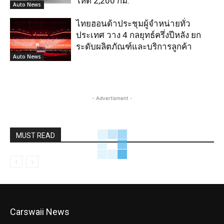
โหด 2,200 กม.
Auto News
ไทยฮอนด้าประชุมผู้จำหน่ายทั่ว
ประเทศ วาง 4 กลยุทธ์ครึ่งปีหลัง ยก
ระดับผลิตภัณฑ์และบริการลูกค้า
Auto News
- Advertisment -
MUST READ
Carswaii News