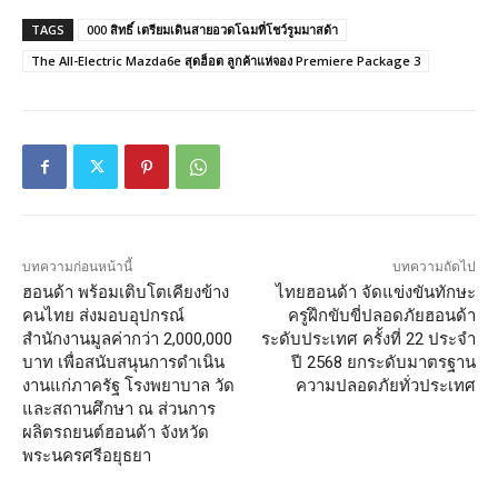
TAGS
000 สิทธิ์ เตรียมเดินสายอวดโฉมที่โชว์รูมมาสด้า
The All-Electric Mazda6e สุดฮ็อต ลูกค้าแห่จอง Premiere Package 3
บทความก่อนหน้านี้
บทความถัดไป
ฮอนด้า พร้อมเติบโตเคียงข้าง
ไทยฮอนด้า จัดแข่งขันทักษะ
คนไทย ส่งมอบอุปกรณ์
ครูฝึกขับขี่ปลอดภัยฮอนด้า
สำนักงานมูลค่ากว่า 2,000,000
ระดับประเทศ ครั้งที่ 22 ประจำ
บาท เพื่อสนับสนุนการดำเนิน
ปี 2568 ยกระดับมาตรฐาน
งานแก่ภาครัฐ โรงพยาบาล วัด
ความปลอดภัยทั่วประเทศ
และสถานศึกษา ณ ส่วนการ
ผลิตรถยนต์ฮอนด้า จังหวัด
พระนครศรีอยุธยา