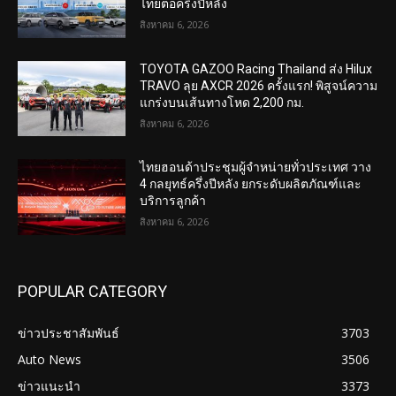
ไทยต่อครึ่งปีหลัง
สิงหาคม 6, 2026
TOYOTA GAZOO Racing Thailand ส่ง Hilux
TRAVO ลุย AXCR 2026 ครั้งแรก! พิสูจน์ความ
แกร่งบนเส้นทางโหด 2,200 กม.
สิงหาคม 6, 2026
ไทยฮอนด้าประชุมผู้จำหน่ายทั่วประเทศ วาง
4 กลยุทธ์ครึ่งปีหลัง ยกระดับผลิตภัณฑ์และ
บริการลูกค้า
สิงหาคม 6, 2026
POPULAR CATEGORY
ข่าวประชาสัมพันธ์
3703
Auto News
3506
ข่าวแนะนำ
3373