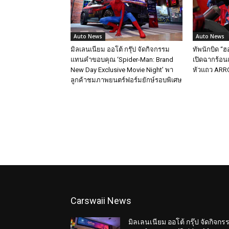
Auto News
Auto News
มิลเลนเนียม ออโต้ กรุ๊ป จัดกิจกรรม
ทัพนักบิด “ฮ
แทนคำขอบคุณ ‘Spider-Man: Brand
เปิดฉากร้อนแ
New Day Exclusive Movie Night’ พา
หัวแถว ARRC
ลูกค้าชมภาพยนตร์ฟอร์มยักษ์รอบพิเศษ
Carswaii News
มิลเลนเนียม ออโต้ กรุ๊ป จัดกิจกร