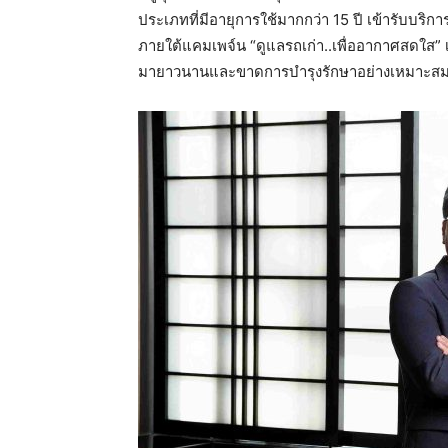
ประเภทที่มีอายุการใช้มากกว่า 15 ปี เข้ารับบริก
ภายใต้แคมเพจ์น “ดูแลรถเก่า..เพื่ออากาศสดใส
มายาวนานและขาดการบำรุงรักษาอย่างเหมาะสม ระห