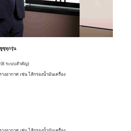
ซุทุกรุ่น
ร (8 ระบบสำคัญ)
ษทางอากาศ เช่น ไส้กรองน้ำมันเครื่อง
ษทางอากาศ เช่น ไส้กรองน้ำมันเครื่อง