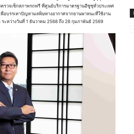
ารตรวจเช็กสภาพรถฟรี ที่ศูนย์บริการมาตรฐานอีซูซุทั่วประเทศ
” เพื่อบรรเทาปัญหามลพิษทางอากาศจากยานพาหนะที่ใช้งาน
ว่างวันที่ 1 ธันวาคม 2568 ถึง 28 กุมภาพันธ์ 2569