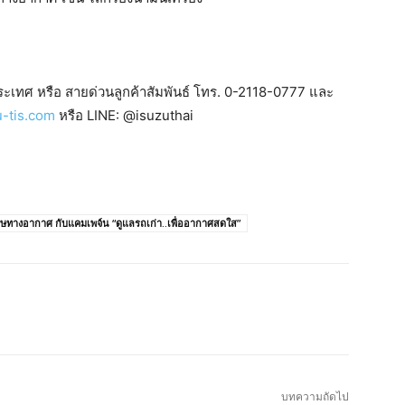
วประเทศ หรือ สายด่วนลูกค้าสัมพันธ์ โทร. 0-2118-0777 และ
-tis.com
หรือ LINE: @isuzuthai
ิษทางอากาศ กับแคมเพจ์น “ดูแลรถเก่า..เพื่ออากาศสดใส”
บทความถัดไป