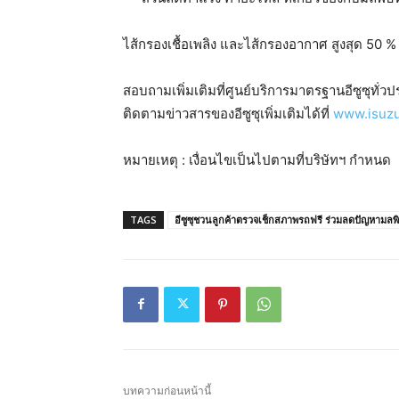
ไส้กรองเชื้อเพลิง และไส้กรองอากาศ สูงสุด 50 %
สอบถามเพิ่มเติมที่ศูนย์บริการมาตรฐานอีซูซุทั่
ติดตามข่าวสารของอีซูซุเพิ่มเติมได้ที่
www.isuzu
หมายเหตุ : เงื่อนไขเป็นไปตามที่บริษัทฯ กำหนด
TAGS
อีซูซุชวนลูกค้าตรวจเช็กสภาพรถฟรี ร่วมลดปัญหามลพ
บทความก่อนหน้านี้