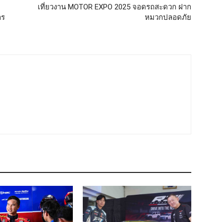
เที่ยวงาน MOTOR EXPO 2025 จอดรถสะดวก ฝาก
าร
หมวกปลอดภัย