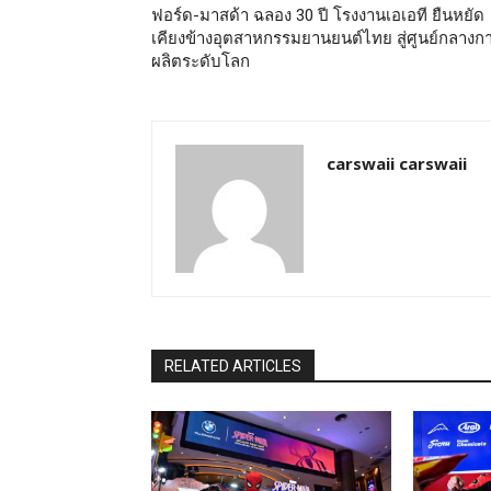
ฟอร์ด-มาสด้า ฉลอง 30 ปี โรงงานเอเอที ยืนหยัด
เคียงข้างอุตสาหกรรมยานยนต์ไทย สู่ศูนย์กลางก
ผลิตระดับโลก
carswaii carswaii
RELATED ARTICLES