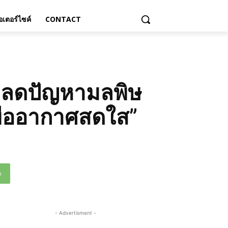
เตอร์ไซค์
CONTACT
วมลดปัญหามลพิษ
พื่ออากาศสดใส”
p
- Advertisment -