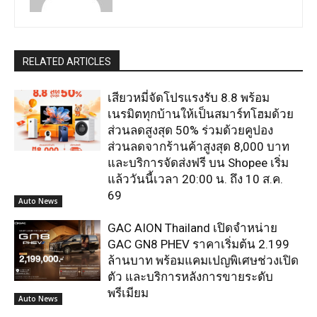
RELATED ARTICLES
เสียวหมี่จัดโปรแรงรับ 8.8 พร้อม
เนรมิตทุกบ้านให้เป็นสมาร์ทโฮมด้วย
ส่วนลดสูงสุด 50% ร่วมด้วยคูปอง
ส่วนลดจากร้านค้าสูงสุด 8,000 บาท
และบริการจัดส่งฟรี บน Shopee เริ่ม
แล้ววันนี้เวลา 20:00 น. ถึง 10 ส.ค.
69
Auto News
GAC AION Thailand เปิดจำหน่าย
GAC GN8 PHEV ราคาเริ่มต้น 2.199
ล้านบาท พร้อมแคมเปญพิเศษช่วงเปิด
ตัว และบริการหลังการขายระดับ
พรีเมียม
Auto News