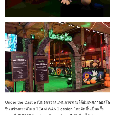
Under the Castle เป็นจักรวาลแฟนตาซีภายใต้ธีมเทศกาลฮัลโล
วีน สร้างสรรค์โดย TEAM WANG design โดยจัดขึ้นเป็นครั้ง