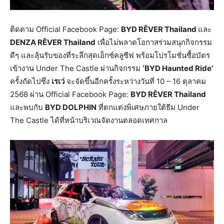
ติดตาม Official Facebook Page:
BYD R
Ê
VER Thailand
และ
DENZA R
Ê
VER Thailand
เพื่อไม่พลาดโอกาสร่วมสนุกกิจกรรม
ดีๆ และลุ้นรับของที่ระลึกสุดเอ็กซ์คลูซีฟ พร้อมโปรโมชั่นซื้อบัตร
เข้างาน Under The Castle ผ่านกิจกรรม
‘BYD Haunted Ride’
ครั้งถัดไปซึ่ง
เรเว่
จะจัดขึ้นอีกครั้งระหว่างวันที่ 10 – 16 ตุลาคม
2568 ผ่าน Official Facebook Page:
BYD R
Ê
VER Thailand
และพบกับ
BYD DOLPHIN
ที่ตกแต่งพิเศษภายใต้ธีม Under
The Castle ได้ที่หน้าบริเวณจัดงานตลอดเทศกาล