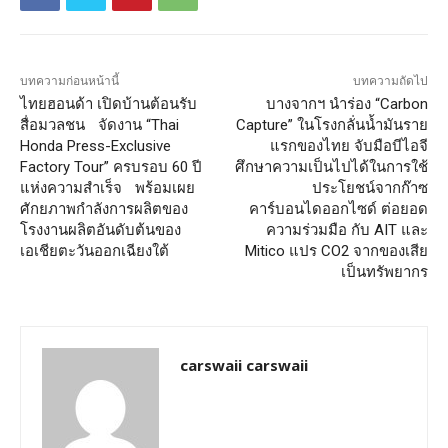
บทความก่อนหน้านี้
บทความถัดไป
ไทยฮอนด้า เปิดบ้านต้อนรับ
บางจากฯ นำร่อง “Carbon
สื่อมวลชน จัดงาน “Thai
Capture” ในโรงกลั่นน้ำมันราย
Honda Press-Exclusive
แรกของไทย จับมือบีไอจี
Factory Tour” ครบรอบ 60 ปี
ศึกษาความเป็นไปได้ในการใช้
แห่งความสำเร็จ พร้อมเผย
ประโยชน์จากก๊าซ
ศักยภาพกำลังการผลิตของ
คาร์บอนไดออกไซด์ ต่อยอด
โรงงานผลิตอันดับต้นของ
ความร่วมมือ กับ AIT และ
เอเชียตะวันออกเฉียงใต้
Mitico แปร CO2 จากของเสีย
เป็นทรัพยากร
carswaii carswaii