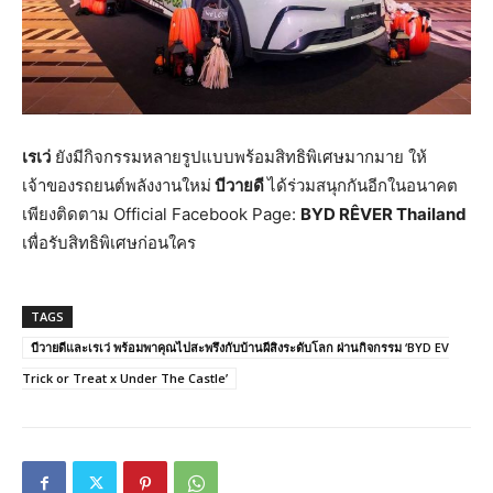
เรเว่
ยังมีกิจกรรมหลายรูปแบบพร้อมสิทธิพิเศษมากมาย ให้
เจ้าของรถยนต์พลังงานใหม่
บีวายดี
ได้ร่วมสนุกกันอีกในอนาคต
เพียงติดตาม Official Facebook Page:
BYD R
Ê
VER Thailand
เพื่อรับสิทธิพิเศษก่อนใคร
TAGS
บีวายดีและเรเว่ พร้อมพาคุณไปสะพรึงกับบ้านผีสิงระดับโลก ผ่านกิจกรรม ‘BYD EV
Trick or Treat x Under The Castle’