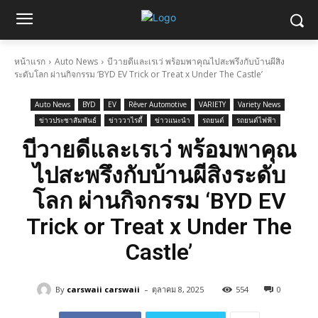
หน้าแรก
Auto News
บีวายดีและเรเว่ พร้อมพาคุณไปสะพรึงกับบ้านผีสิง
ระดับโลก ผ่านกิจกรรม ‘BYD EV Trick or Treat x Under The Castle’
Auto News
BYD
EV
Rêver Automotive
VARIETY
Variety News
ข่าวประชาสัมพันธ์
ข่าววาไรตี้
ข่าวแนะนำ
รถยนต์
รถยนต์ไฟฟ้า
บีวายดีและเรเว่ พร้อมพาคุณ
ไปสะพรึงกับบ้านผีสิงระดับ
โลก ผ่านกิจกรรม ‘BYD EV
Trick or Treat x Under The
Castle’
-
By
carswaii carswaii
ตุลาคม 8, 2025
554
0