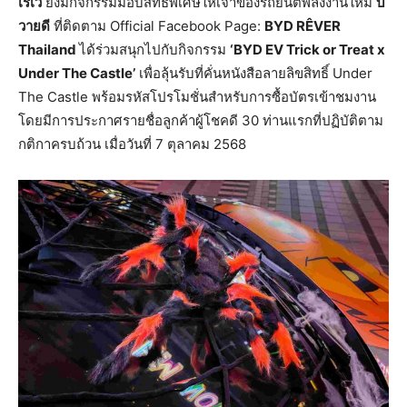
เรเว่
ยังมีกิจกรรมมอบสิทธิพิเศษให้เจ้าของรถยนต์พลังงานใหม่
บี
วายดี
ที่ติดตาม Official Facebook Page:
BYD R
Ê
VER
Thailand
ได้ร่วมสนุกไปกับกิจกรรม
‘BYD EV Trick or Treat x
Under The Castle’
เพื่อลุ้นรับที่คั่นหนังสือลายลิขสิทธิ์ Under
The Castle พร้อมรหัสโปรโมชั่นสำหรับการซื้อบัตรเข้าชมงาน
โดยมีการประกาศรายชื่อลูกค้าผู้โชคดี 30 ท่านแรกที่ปฏิบัติตาม
กติกาครบถ้วน เมื่อวันที่ 7 ตุลาคม 2568