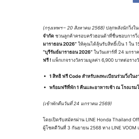
(กรุงเทพฯ
– 20 สิงหาคม 2568)
ปลุกพลังนักวิ่งใ
จำกัด
ชวนลูกค้าครอบครัวฮอนด้าที่ชื่นชอบการวิ
มาราธอน 2026”
ให้คุณได้ลุ้นรับสิทธิ์เป็น 1 ใน
“บุรีรัมย์มาราธอน
2026”
ในวันเสาร์ที่ 24 มกราค
ฟรี
!
แพ็กเกจรางวัลรวมมูลค่า 6,900 บาทต่อรางวัล
1 สิทธิ ฟรี Code สำหรับลงทะเบียนร่วมวิ่งใ
พร้อมฟรีที่พัก 1 คืนและอาหารเช้า ณ โรงแรมโม
(เข้าพักคืนวันที่
24 มกราคม 2569)
โดยเปิดรับสมัครผ่าน LINE Honda Thailand Offic
ผู้โชคดีวันที่ 3 กันยายน 2568 ทาง LINE VOO