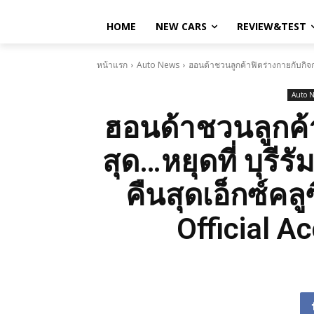
HOME
NEW CARS
REVIEW&TEST
หน้าแรก
Auto News
ฮอนด้าชวนลูกค้าฟิตร่างกายกับกิจกรรม
Auto 
ฮอนด้าชวนลูกค้า
สุด…หยุดที่ บุรีรั
คืนสุดเอ็กซ์ค
Official Ac