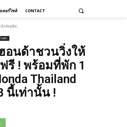
เตอร์ไซค์
CONTACT
อ็กซ์คลูซีฟ...
์ไฟฟ้า
ฮอนด้าชวนวิ่งให้
ฟรี ! พร้อมที่พัก 1
Honda Thailand
ี้เท่านั้น !
p