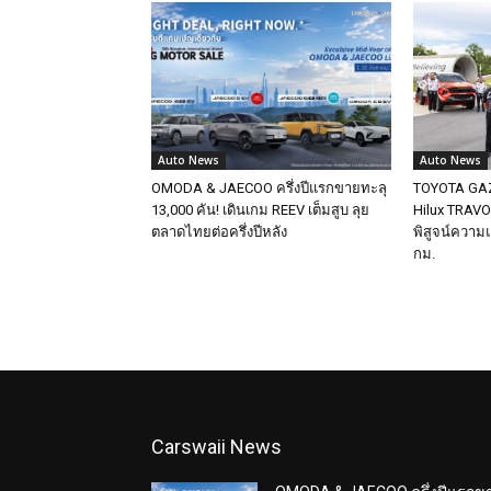
Auto News
Auto News
OMODA & JAECOO ครึ่งปีแรกขายทะลุ
TOYOTA GAZO
13,000 คัน! เดินเกม REEV เต็มสูบ ลุย
Hilux TRAVO 
ตลาดไทยต่อครึ่งปีหลัง
พิสูจน์ความ
กม.
Carswaii News