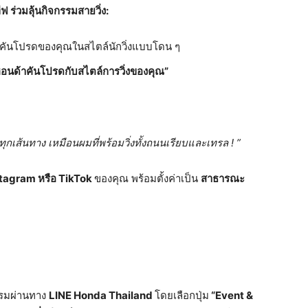
 ร่วมลุ้นกิจกรรมสายวิ่ง:
คันโปรดของคุณในสไตล์นักวิ่งแบบโดน ๆ
ฮอนด้าคันโปรดกับสไตล์การวิ่งของคุณ”
ุกเส้นทาง เหมือนผมที่พร้อมวิ่งทั้งถนนเรียบและเทรล ! ”
tagram หรือ TikTok
ของคุณ พร้อมตั้งค่าเป็น
สาธารณะ
รรมผ่านทาง
LINE Honda Thailand
โดยเลือกปุ่ม
“
Event &