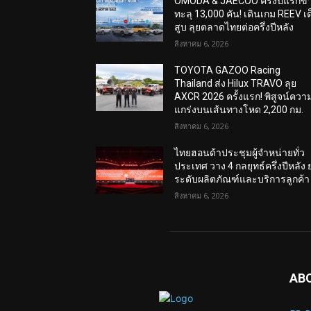
OMODA & JAECOO ครึ่งปีแรกข
ทะลุ 13,000 คัน! เดินเกม REEV เต
สูบ ลุยตลาดไทยต่อครึ่งปีหลัง
สิงหาคม 6, 2026
TOYOTA GAZOO Racing
Thailand ส่ง Hilux TRAVO ลุย
AXCR 2026 ครั้งแรก! พิสูจน์ควา
แกร่งบนเส้นทางโหด 2,200 กม.
สิงหาคม 6, 2026
ไทยฮอนด้าประชุมผู้จำหน่ายทั่ว
ประเทศ วาง 4 กลยุทธ์ครึ่งปีหลัง 
ระดับผลิตภัณฑ์และบริการลูกค้า
สิงหาคม 6, 2026
AB