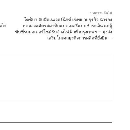
บทความถัดไป
โตชิบา จับมือเนเจอร์นิกซ์ เร่งขยายธุรกิจ นำร่อง
เก็จ
ทดลองสมัครสมาชิกแบตเตอรี่แบบชำระเงิน แก่ผู้
ขับขี่รถมอเตอร์ไซค์รับจ้างไฟฟ้าทั่วกรุงเทพฯ — มุ่งส่ง
เสริมโมเดลธุรกิจการผลิตที่ยั่งยืน —