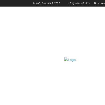
วันศุกร์, สิงหาคม 7, 2026
เข้าสู่ระบบ/เข้าร่วม
Buy now