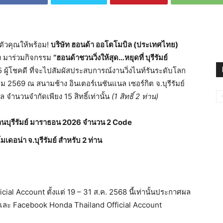
นตัวคุณให้พร้อม!
บริษัท ฮอนด้า ออโตโมบิล (ประเทศไทย)
่ง มาร่วมกิจกรรม
“ฮอนด้าชวนวิ่งให้สุด…หยุดที่ บุรีรัมย์
 15 ผู้โชคดี ที่จะไปสัมผัสประสบการณ์งานวิ่งไนท์รันระดับโลก
ม 2569 ณ สนามช้าง อินเตอร์เนชันแนล เซอร์กิต จ.บุรีรัมย์
 จำนวนจำกัดเพียง 15 สิทธิ์เท่านั้น
(1 สิทธิ์ 2 ท่าน)
นงานบุรีรัมย์ มาราธอน 2026 จำนวน 2 Code
เดอน่า จ.บุรีรัมย์ สำหรับ
2 ท่าน
ial Account ตั้งแต่ 19 – 31 ส.ค. 2568 นี้เท่านั้นประกาศผล
M และ Facebook Honda Thailand Official Account