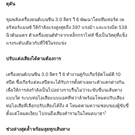
ดุดัน
ขุมพลังเครื่องยนต์เบนซิน 3.0 ลิตร วี 6 พัฒนาโดยทีมฟอร์ด เพ
อร์ฟอร์แมนซ์ ให้กำลังแรงสูงสุดถึง 397 แรงม้า และแรงบิด 538
นิวตันเมตร ตัวเครื่องยนต์ทำจากเหล็กกราไฟท์ ซึ่งเป็นวัสดุที่แข็ง
แรงระดับเดียวกับที่ใช้ในรถแข่ง
ปรับแต่งเสียงได้ตามต้องการ
เครื่องยนต์เบนซิน 3.0 ลิตร วี 6 ทำงานคู่กับเกียร์อัตโนมัติ 10
สปีด ซึ่งเกียร์แต่ละสปีดจะได้รับการตั้งค่าเฉพาะตัวแตกต่างกัน
เพื่อให้การส่งกำลังเป็นไปอย่างราบรื่นไม่ว่าจะขับขี่บนเส้นทาง
แบบใด ระบบท่อไอเสียแบบแอคทีฟวาล์วพร้อมโหมดปรับเสียง
ท่อไอเสียที่เลือกปรับเสียงได้ถึง 4 โหมดตามความชอบของผู้ขับขี่
1
ตั้งแต่โหมดเงียบ ไปจนถึงเสียงคำรามในโหมดบาฮา
ช่วงล่างสุดล้ำ พร้อมลุยทุกเส้นทาง