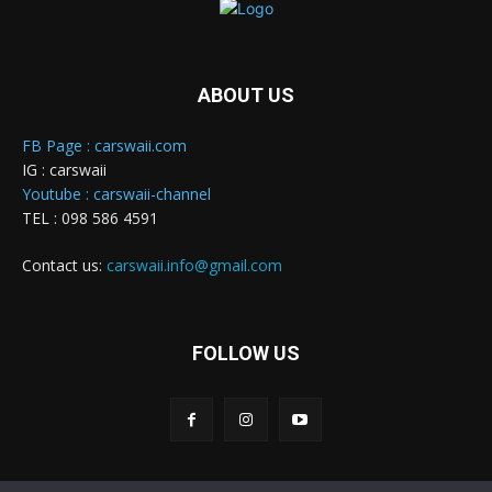
ABOUT US
FB Page : carswaii.com
IG : carswaii
Youtube : carswaii-channel
TEL : 098 586 4591
Contact us:
carswaii.info@gmail.com
FOLLOW US