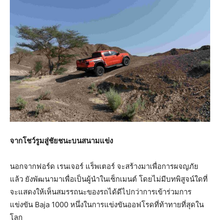
จากโชว์รูมสู่ชัยชนะบนสนามแข่ง
นอกจากฟอร์ด เรนเจอร์ แร็พเตอร์ จะสร้างมาเพื่อการผจญภัย
แล้ว ยังพัฒนามาเพื่อเป็นผู้นำในเซ็กเมนต์ โดยไม่มีบทพิสูจน์ใดที่
จะแสดงให้เห็นสมรรถนะของรถได้ดีไปกว่าการเข้าร่วมการ
แข่งขัน Baja 1000 หนึ่งในการแข่งขันออฟโรดที่ท้าทายที่สุดใน
โลก