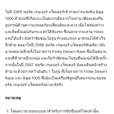
ในปี 2565 ฟอร์ด เรนเจอร์ แร็พเตอร์เข้าร่วมการแข่งขัน Baja
1000 ด้วยรถที่เกือบจะเป็นสเปกเดิมจากโรงงาน เพียงแค่เสริม
อุปกรณ์ด้านความปลอดภัยเปลี่ยนล้อและยาง เพิ่มไฟส่องสว่าง
และติดตั้งแผ่นกันกระแทกใต้ท้องรถ ซึ่งนอกจากจะสามารถลง
แข่งได้แล้ว ยังคว้าชัยชนะในรุ่น Production มาครองได้สำเร็จ
อีกด้วย ต่อมาในปี 2566 ฟอร์ด เรนเจอร์ แร็พเตอร์คันเดิม กลับ
มาลงสนามอีกครั้งในรายการ Finke Desert Race ซึ่งเป็นสนาม
แข่งที่ท้าทายอีกแหน่ง และก็คว้าชัยชนะในรุ่นที่ลงแข่งได้อีกครั้ง
จากนั้นในปี 2567 ฟอร์ด เรนเจอร์ แร็พเตอร์ ยังคงเดินหน้าสร้าง
ตำนาน ด้วยการคว้าอันดับ 1 ในรุ่น ทั้งในรายการ Finke Desert
Race และ Baja 1000 ซึ่งนับเป็นเครื่องพิสูจน์ถึงสมรรถนะของฟ
อร์ด เรนเจอร์ แร็พเตอร์อย่างแท้จริง
หมายเหตุ
โหมดบาฮาออกแบบมาสำหรับการขับขี่ออฟโรดเท่านั้น