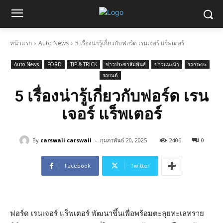
หน้าแรก
Auto News
5 เรื่องน่ารู้เกี่ยวกับฟอร์ด เรนเจอร์ แร็พเตอร์
Auto News
FORD
TIP & TRICK
ข่าวประชาสัมพันธ์
ข่าวแนะนำ
รถกระบะ
รถยนต์
5 เรื่องน่ารู้เกี่ยวกับฟอร์ด เรน
เจอร์ แร็พเตอร์
-
By
carswaii carswaii
กุมภาพันธ์ 20, 2025
2406
0
Facebook
Twitter
ฟอร์ด เรนเจอร์ แร็พเตอร์ พัฒนาขึ้นเพื่อพร้อมตะลุยทะเลทราย