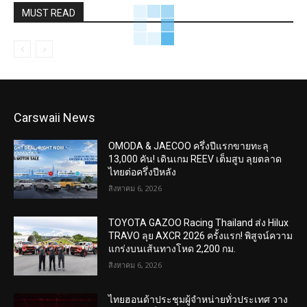
MUST READ
Carswaii News
OMODA & JAECOO ครึ่งปีแรกขายทะลุ
13,000 คัน! เดินเกม REEV เต็มสูบ ลุยตลาด
ไทยต่อครึ่งปีหลัง
สิงหาคม 6, 2026
TOYOTA GAZOO Racing Thailand ส่ง Hilux
TRAVO ลุย AXCR 2026 ครั้งแรก! พิสูจน์ความ
แกร่งบนเส้นทางโหด 2,200 กม.
สิงหาคม 6, 2026
ไทยฮอนด้าประชุมผู้จำหน่ายทั่วประเทศ วาง