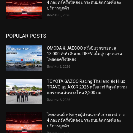
4 กลยุทธ์ครึ่งปีหลัง ยกระดับผลิตภัณฑ์และ
บริการลูกค้า
สิงหาคม 6, 2026
POPULAR POSTS
OMODA & JAECOO ครึ่งปีแรกขายทะลุ
13,000 คัน! เดินเกม REEV เต็มสูบ ลุยตลาด
ไทยต่อครึ่งปีหลัง
สิงหาคม 6, 2026
TOYOTA GAZOO Racing Thailand ส่ง Hilux
TRAVO ลุย AXCR 2026 ครั้งแรก! พิสูจน์ความ
แกร่งบนเส้นทางโหด 2,200 กม.
สิงหาคม 6, 2026
ไทยฮอนด้าประชุมผู้จำหน่ายทั่วประเทศ วาง
4 กลยุทธ์ครึ่งปีหลัง ยกระดับผลิตภัณฑ์และ
บริการลูกค้า
สิงหาคม 6, 2026