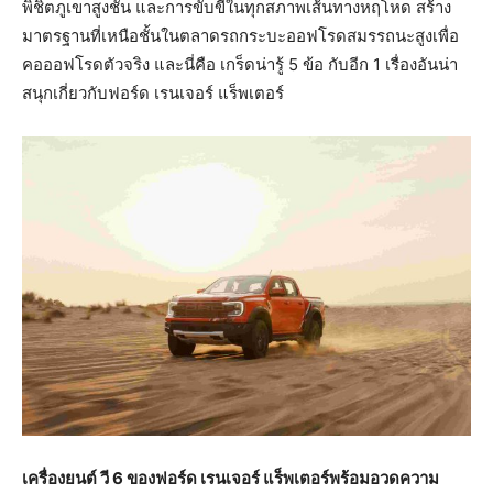
พิชิตภูเขาสูงชัน และการขับขี่ในทุกสภาพเส้นทางหฤโหด สร้าง
มาตรฐานที่เหนือชั้นในตลาดรถกระบะออฟโรดสมรรถนะสูงเพื่อ
คอออฟโรดตัวจริง และนี่คือ เกร็ดน่ารู้ 5 ข้อ กับอีก 1 เรื่องอันน่า
สนุกเกี่ยวกับฟอร์ด เรนเจอร์ แร็พเตอร์
เครื่องยนต์ วี
6 ของฟอร์ด เรนเจอร์ แร็พเตอร์พร้อมอวดความ