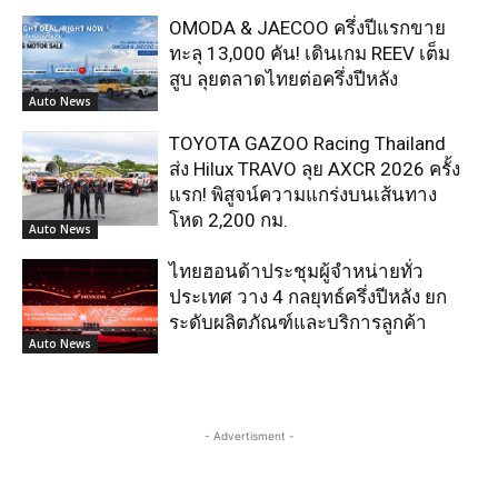
OMODA & JAECOO ครึ่งปีแรกขาย
ทะลุ 13,000 คัน! เดินเกม REEV เต็ม
สูบ ลุยตลาดไทยต่อครึ่งปีหลัง
Auto News
TOYOTA GAZOO Racing Thailand
ส่ง Hilux TRAVO ลุย AXCR 2026 ครั้ง
แรก! พิสูจน์ความแกร่งบนเส้นทาง
โหด 2,200 กม.
Auto News
ไทยฮอนด้าประชุมผู้จำหน่ายทั่ว
ประเทศ วาง 4 กลยุทธ์ครึ่งปีหลัง ยก
ระดับผลิตภัณฑ์และบริการลูกค้า
Auto News
- Advertisment -