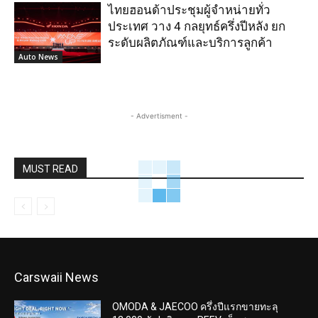
ไทยฮอนด้าประชุมผู้จำหน่ายทั่ว
ประเทศ วาง 4 กลยุทธ์ครึ่งปีหลัง ยก
ระดับผลิตภัณฑ์และบริการลูกค้า
Auto News
- Advertisment -
MUST READ
Carswaii News
OMODA & JAECOO ครึ่งปีแรกขายทะลุ