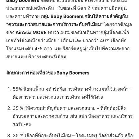
Baby Boomers
ท่องเที่ยวแบบพรีเมียม สะดวกสบาย และเน้น
ประสบการณ์เหนือระดับ
ในขณะที่ Gen Z ชอบความยืดหยุ่น
และความท้าทาย
กลุ่ม
Baby Boomers
กลับให้ความสำคัญกับ
“
ความสะดวกสบายและการบริการระดับพรีเมียม
”
โดยจากข้อมูล
ของ
AirAsia MOVE
พบว่า 40% ของนักเดินทางกลุ่มนี้จองแพ็ก
เกจทัวร์ล่วงหน้าอย่างน้อย 1 เดือน และ มากกว่า 40% เลือกพัก
โรงแรมระดับ 4-5 ดาว
และรีสอร์ตหรู มุ่งเน้นไปที่ความสะดวก
สบายและบริการระดับพรีเมียม
ลักษณะการท่องเที่ยวของ
Baby Boomers
55% นิยมแพ็กเกจทัวร์หรือการเดินทางที่วางแผนไว้ล่วงหน้า –
ต้องการความสะดวกและการเดินทางที่ไร้กังวล
35 % ให้ความสำคัญกับความสะดวกสบาย – ที่พักต้องมีสิ่ง
อำนวยความสะดวกครบถ้วน เช่น สปา ห้องอาหาร และบริการ
รถรับ-ส่ง
35 % เลือกที่พักระดับพรีเมียม – โรงแรมหรู วิลล่าส่วนตัว หรือ