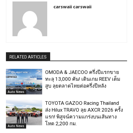
carswaii carswaii
RELATED ARTICLES
OMODA & JAECOO ครึ่งปีแรกขาย
ทะลุ 13,000 คัน! เดินเกม REEV เต็ม
สูบ ลุยตลาดไทยต่อครึ่งปีหลัง
Auto News
TOYOTA GAZOO Racing Thailand
ส่ง Hilux TRAVO ลุย AXCR 2026 ครั้ง
แรก! พิสูจน์ความแกร่งบนเส้นทาง
โหด 2,200 กม.
Auto News