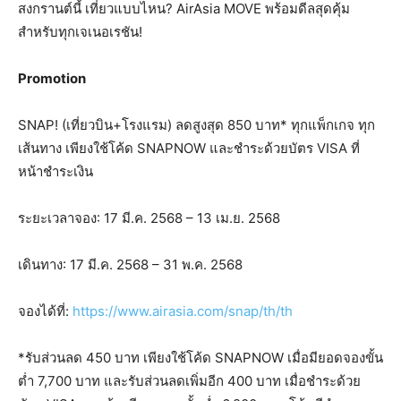
สงกรานต์นี้ เที่ยวแบบไหน? AirAsia MOVE พร้อมดีลสุดคุ้ม
สำหรับทุกเจเนอเรชัน!
Promotion
SNAP! (เที่ยวบิน+โรงแรม) ลดสูงสุด 850 บาท* ทุกแพ็กเกจ ทุก
เส้นทาง เพียงใช้โค้ด SNAPNOW และชำระด้วยบัตร VISA ที่
หน้าชำระเงิน
ระยะเวลาจอง: 17 มี.ค. 2568 – 13 เม.ย. 2568
เดินทาง: 17 มี.ค. 2568 – 31 พ.ค. 2568
จองได้ที่:
https://www.airasia.com/snap/th/th
*รับส่วนลด 450 บาท เพียงใช้โค้ด SNAPNOW เมื่อมียอดจองขั้น
ต่ำ 7,700 บาท และรับส่วนลดเพิ่มอีก 400 บาท เมื่อชำระด้วย