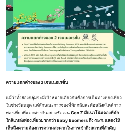
ความแตกต่างของ
2
เจนเนอเรชั่น
แม้ว่าทั้งสองกลุ่มจะมีเป้าหมายเดียวกันคือการเดินทางท่องเที่ยว
ในช่วงวันหยุด แต่ลักษณะการจองที่พักกลับสะท้อนถึงสไตล์การ
ท่องเที่ยวที่แตกต่างกันอย่างชัดเจน
Gen Z
มีแนวโน้มจองที่พัก
ใกล้แหล่งท่องเที่ยวมากกว่า
Baby Boomers
ถึง
45%
แสดงให้
เห็นถึงความต้องการความสะดวกในการเข้าถึงสถานที่สำคัญ