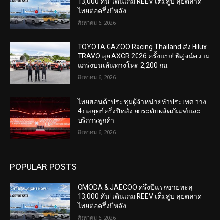
13,000 คัน! เดินเกม REEV เต็มสูบ ลุยตลาด
ไทยต่อครึ่งปีหลัง
สิงหาคม 6, 2026
TOYOTA GAZOO Racing Thailand ส่ง Hilux
TRAVO ลุย AXCR 2026 ครั้งแรก! พิสูจน์ความ
แกร่งบนเส้นทางโหด 2,200 กม.
สิงหาคม 6, 2026
ไทยฮอนด้าประชุมผู้จำหน่ายทั่วประเทศ วาง
4 กลยุทธ์ครึ่งปีหลัง ยกระดับผลิตภัณฑ์และ
บริการลูกค้า
สิงหาคม 6, 2026
POPULAR POSTS
OMODA & JAECOO ครึ่งปีแรกขายทะลุ
13,000 คัน! เดินเกม REEV เต็มสูบ ลุยตลาด
ไทยต่อครึ่งปีหลัง
สิงหาคม 6, 2026