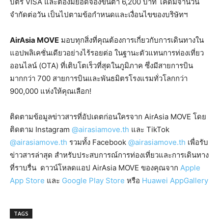
บัตร VISA และต้องมียอดจองขั้นต่ำ 6,200 บาท โค้ดมีจำนวน
จำกัดต่อวัน เป็นไปตามข้อกำหนดและเงื่อนไขของบริษัทฯ
AirAsia MOVE
มอบทุกสิ่งที่คุณต้องการเกี่ยวกับการเดินทางใน
แอปพลิเคชั่นเดียวอย่างไร้รอยต่อ ในฐานะตัวแทนการท่องเที่ยว
ออนไลน์ (OTA) ที่เติบโตเร็วที่สุดในภูมิภาค ซึ่งมีสายการบิน
มากกว่า 700 สายการบินและพันธมิตรโรงแรมทั่วโลกกว่า
900,000 แห่งให้คุณเลือก!
ติดตามข้อมูลข่าวสารที่อัปเดตก่อนใครจาก AirAsia MOVE โดย
ติดตาม Instagram
@airasiamove.th
และ TikTok
@airasiamove.th
รวมทั้ง Facebook
@airasiamove.th
เพื่อรับ
ข่าวสารล่าสุด สำหรับประสบการณ์การท่องเที่ยวและการเดินทาง
ที่ราบรื่น
ดาวน์โหลดแอป AirAsia MOVE ของคุณจาก
Apple
App Store
และ
Google Play Store
หรือ
Huawei AppGallery
TAGS