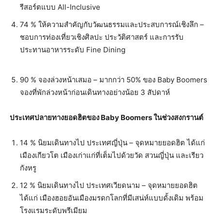
รีสอร์ตแบบ All-Inclusive
74 % ให้ความสำคัญกับวัฒนธรรมและประสบการณ์เชิงลึก –
ชอบการท่องเที่ยวเชิงศิลปะ ประวัติศาสตร์ และการรับ
ประทานอาหารระดับ Fine Dining
90 % จองล่วงหน้าเสมอ – มากกว่า 50% ของ Baby Boomers
จองที่พักล่วงหน้าก่อนเดินทางอย่างน้อย 3 สัปดาห์
ประเทศปลายทางยอดฮิตของ
Baby Boomers
ในช่วงสงกรานต์
14 % นิยมเดินทางไป ประเทศญี่ปุ่น – จุดหมายยอดฮิต ได้แก่
เมืองเกียวโต เมืองเก่าแก่ที่เต็มไปด้วยวัด สวนญี่ปุ่น และเรียว
กังหรู
12 % นิยมเดินทางไป ประเทศเวียดนาม – จุดหมายยอดฮิต
ได้แก่ เมืองฮอยอันเมืองมรดกโลกที่มีเสน่ห์แบบดั้งเดิม พร้อม
โรงแรมระดับพรีเมียม