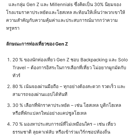
และกลุ่ม Gen Z และ Millennials ซึ่งคิดเป็น 30% นิยมจอง
โรงแรมราคาประหยัดและโฮสเทล สะท้อนให้เห็นว่าพวกเขาให้
ความสำคัญกับความคุ้มค่าและประสบการณ์มากกว่าความ
หรูหรา
ลักษณะการท่องเที่ยวของ
Gen Z
20 % ของนักท่องเที่ยว Gen Z ชอบ Backpacking และ Solo
Travel – ต้องการอิสระในการเลือกที่เที่ยว ไม่อยากผูกมัดกับ
ทัวร์
80 % เน้นจองผ่านมือถือ – ทุกอย่างต้องสะดวก รวดเร็ว และ
สามารถจองผ่านแอปได้ทันที
30 % เลือกที่พักราคาประหยัด – เช่น โฮสเทล บูติกโฮเทล
หรือที่พักแปลกใหม่อย่างแคปซูลโฮเทล
70 % มองหาประสบการณ์ที่ไม่เหมือนใคร – เช่น เที่ยว
ธรรมชาติ ลุยคาเฟ่ลับ หรือเข้าร่วมเวิร์กชอปท้องถิ่น