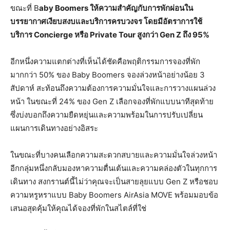
ขณะที่ B
aby Boomers
ให้ความสำคัญกับการพักผ่อนใน
บรรยากาศเงียบสงบและบริการครบวงจร
โดยมีอัตราการใช้
บริการ
Concierge
หรือ
Private Tour
สูงกว่า
Gen Z
ถึง
95%
อีกหนึ่งความแตกต่างที่เห็นได้ชัดคือพฤติกรรมการจองที่พัก
มากกว่า 50% ของ Baby Boomers จองล่วงหน้าอย่างน้อย 3
สัปดาห์ สะท้อนถึงความต้องการความมั่นใจและการวางแผนล่วง
หน้า ในขณะที่ 24% ของ Gen Z เลือกจองที่พักแบบนาทีสุดท้าย
ซึ่งบ่งบอกถึงความยืดหยุ่นและความพร้อมในการปรับเปลี่ยน
แผนการเดินทางอย่างอิสระ
ในขณะที่บางคนเลือกความสะดวกสบายและความมั่นใจล่วงหน้า
อีกกลุ่มหนึ่งกลับมองหาความตื่นเต้นและความคล่องตัวในทุกการ
เดินทาง สงกรานต์นี้ไม่ว่าคุณจะเป็นสายลุยแบบ Gen Z หรือชอบ
ความหรูหราแบบ Baby Boomers AirAsia MOVE พร้อมมอบข้อ
เสนอสุดคุ้มให้คุณได้จองที่พักในสไตล์ที่ใช่