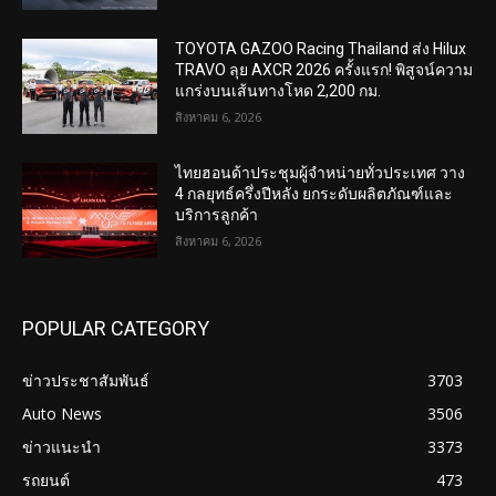
TOYOTA GAZOO Racing Thailand ส่ง Hilux
TRAVO ลุย AXCR 2026 ครั้งแรก! พิสูจน์ความ
แกร่งบนเส้นทางโหด 2,200 กม.
สิงหาคม 6, 2026
ไทยฮอนด้าประชุมผู้จำหน่ายทั่วประเทศ วาง
4 กลยุทธ์ครึ่งปีหลัง ยกระดับผลิตภัณฑ์และ
บริการลูกค้า
สิงหาคม 6, 2026
POPULAR CATEGORY
ข่าวประชาสัมพันธ์
3703
Auto News
3506
ข่าวแนะนำ
3373
รถยนต์
473