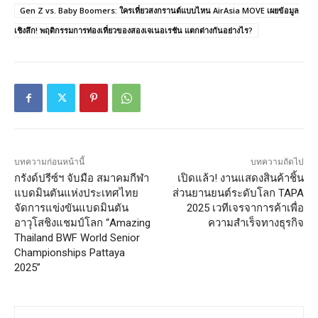
Gen Z vs. Baby Boomers: ใครเที่ยวสงกรานต์แบบไหน AirAsia MOVE เผยข้อมูล
เชิงลึก! พฤติกรรมการท่องเที่ยวของสองเจเนอเรชัน แตกต่างกันอย่างไร?
บทความก่อนหน้านี้
บทความถัดไป
กรังด์ปรีซ์ฯ จับมือ สมาคมกีฬา
เปิดแล้ว! งานแสดงสินค้าชิ้น
แบดมินตันแห่งประเทศไทย
ส่วนยานยนต์ระดับโลก TAPA
จัดการแข่งขันแบดมินตัน
2025 เวทีเจรจาการค้าเพื่อ
อาวุโสชิงแชมป์โลก “Amazing
ความสำเร็จทางธุรกิจ
Thailand BWF World Senior
Championships Pattaya
2025”