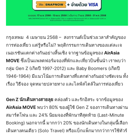
กรุงเทพม
4 เมษายน 2568 –
สงกรานต์เป็นช่วงเวลาสำคัญของ
การท่องเที่ยว แต่รู้หรือไม่? พฤติกรรมการเดินทางของแต่ละเจ
เนอเรชันแตกต่างกันอย่างสิ้นเชิง จากฐานข้อมูลของ
AirAsia
MOVE
ซึ่งเป็นแพลตฟอร์มจองที่พักและเที่ยวบินชั้นนำ เราพบว่า
กลุ่ม Gen Z (เกิดปี 1997-2012) และ Baby Boomers (เกิดปี
1946-1964) มีแนวโน้มการเดินทางที่แตกต่างกันอย่างชัดเจน ทั้ง
เรื่อง วิธีจอง จุดหมายปลายทาง และไลฟ์สไตล์ในการท่องเที่ยว
Gen Z
นักเดินทางสายลุย
คล่องตัว และรักอิสระ จากข้อมูลของ
AirAsia MOVE
พบว่า 80% ของผู้ใช้ Gen Z จองการเดินทางผ่าน
สมาร์ตโฟน และ 24% นิยมจองที่พักนาทีสุดท้าย (Last-Minute
Booking) นอกจากนี้ มากกว่า 20% ของนักเดินทางในกลุ่มนี้เลือก
เดินทางคนเดียว (Solo Travel) หรือแบ็กแพ็กมากกว่าการใช้ทัวร์