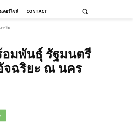
เตอร์ไซค์
CONTACT
ะเทศจีน
อมพันธุ์ รัฐมนตรี
อัจฉริยะ ณ นคร
p