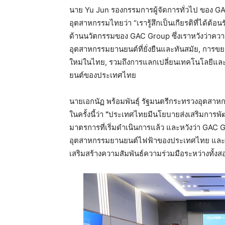
นาย Yu Jun รองกรรมการผู้จัดการทั่วไป ของ G
อุตสาหกรรมไทยว่า “เรารู้สึกเป็นเกียรติที่ได
ด้านนวัตกรรมของ GAC Group ซึ่งเราหวังว่าคว
อุตสาหกรรมยานยนต์ที่ยั่งยืนและทันสมัย, การ
ใหม่ในไทย, รวมถึงการแลกเปลี่ยนเทคโนโลยีแ
ยนต์ของประเทศไทย
นายเอกนัฏ พร้อมพันธุ์ รัฐมนตรีกระทรวงอุตสาห
ในครั้งนี้ว่า
“
ประเทศไทยมีนโยบายส่งเสริมการพั
มาตรการที่เริ่มดำเนินการแล้ว และหวังว่า GAC
อุตสาหกรรมยานยนต์ไฟฟ้าของประเทศไทย และร่วม
เสริมสร้างความสัมพันธ์ความร่วมมือระหว่างทั้งส