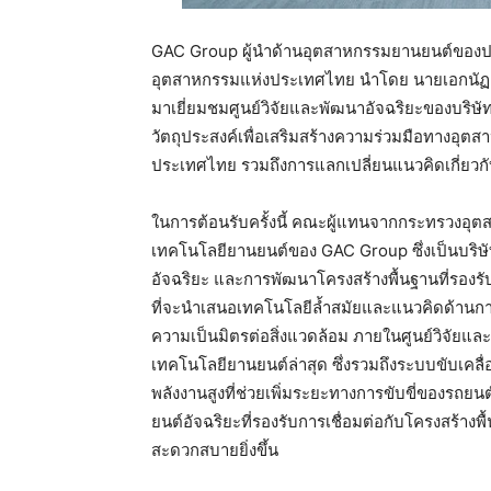
GAC Group ผู้นำด้านอุตสาหกรรมยานยนต์ของป
อุตสาหกรรมแห่งประเทศไทย นำโดย นายเอกนัฏ พร
มาเยี่ยมชมศูนย์วิจัยและพัฒนาอัจฉริยะของบริษัท
วัตถุประสงค์เพื่อเสริมสร้างความร่วมมือทางอ
ประเทศไทย รวมถึงการแลกเปลี่ยนแนวคิดเกี่ย
ในการต้อนรับครั้งนี้ คณะผู้แทนจากกระทรวงอุ
เทคโนโลยียานยนต์ของ GAC Group ซึ่งเป็นบริษั
อัจฉริยะ และการพัฒนาโครงสร้างพื้นฐานที่รอง
ที่จะนำเสนอเทคโนโลยีล้ำสมัยและแนวคิดด้านก
ความเป็นมิตรต่อสิ่งแวดล้อม ภายในศูนย์วิจัยแล
เทคโนโลยียานยนต์ล่าสุด ซึ่งรวมถึงระบบขับเคลื
พลังงานสูงที่ช่วยเพิ่มระยะทางการขับขี่ของร
ยนต์อัจฉริยะที่รองรับการเชื่อมต่อกับโครงสร้างพื
สะดวกสบายยิ่งขึ้น