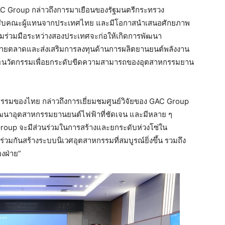
AC Group กล่าวถึงการมาเยือนของรัฐมนตรีกระทรวง
้ต้อนรับคณะผู้แทนจากประเทศไทย และมีโอกาสนำเสนอศักยภาพ
ามร่วมมือระหว่างสองประเทศจะก่อให้เกิดการพัฒนา
ขยายตลาดและส่งเสริมการลงทุนด้านการผลิตยานยนต์พลังงาน
ละนวัตกรรมเพื่อยกระดับขีดความสามารถของอุตสาหกรรมยาน
กรรมของไทย กล่าวถึงการเยี่ยมชมศูนย์วิจัยของ GAC Group
ฒนาอุตสาหกรรมยานยนต์ไฟฟ้าที่ชัดเจน และมีหลาย ๆ
 Group จะมีส่วนร่วมในการสร้างและยกระดับห่วงโซ่ใน
กันสร้างระบบนิเวศอุตสาหกรรมที่สมบูรณ์ยิ่งขึ้น รวมถึง
องฝ่าย”