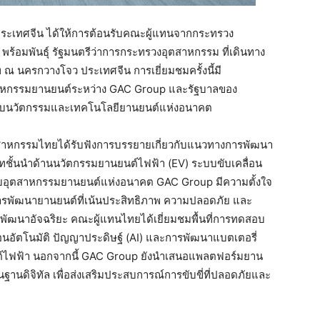
ระเทศจีน ได้ให้การต้อนรับคณะผู้แทนจากกระทรวง
้อมพันธุ์ รัฐมนตรีว่าการกระทรวงอุตสาหกรรม ที่เดินทาง
 ณ นครกวางโจว ประเทศจีน การเยี่ยมชมครั้งนี้มี
ุตสาหกรรมยานยนต์ระหว่าง GAC Group และรัฐบาลของ
วกับนวัตกรรมและเทคโนโลยียานยนต์แห่งอนาคต
ตสาหกรรมไทยได้รับฟังการบรรยายเกี่ยวกับแนวทางการพัฒนา
ทชั้นนำด้านนวัตกรรมยานยนต์ไฟฟ้า (EV) ระบบขับเคลื่อน
รับอุตสาหกรรมยานยนต์แห่งอนาคต GAC Group มีความตั้งใจ
ารพัฒนายานยนต์ที่เน้นประสิทธิภาพ ความปลอดภัย และ
ะพัฒนาอัจฉริยะ คณะผู้แทนไทยได้เยี่ยมชมพื้นที่การทดสอบ
่อนอัตโนมัติ ปัญญาประดิษฐ์ (AI) และการพัฒนาแบตเตอรี่
ถยนต์ไฟฟ้า นอกจากนี้ GAC Group ยังนำเสนอแพลตฟอร์มยาน
้นฐานดิจิทัล เพื่อส่งเสริมประสบการณ์การขับขี่ที่ปลอดภัยและ