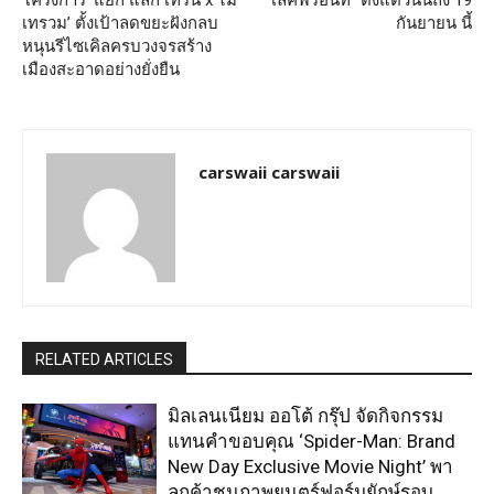
เทรวม’ ตั้งเป้าลดขยะฝังกลบ
กันยายน นี้
หนุนรีไซเคิลครบวงจรสร้าง
เมืองสะอาดอย่างยั่งยืน
carswaii carswaii
RELATED ARTICLES
มิลเลนเนียม ออโต้ กรุ๊ป จัดกิจกรรม
แทนคำขอบคุณ ‘Spider-Man: Brand
New Day Exclusive Movie Night’ พา
ลูกค้าชมภาพยนตร์ฟอร์มยักษ์รอบ