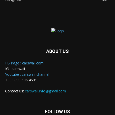
ABOUT US
FB Page : carswaii.com
IG : carswaii
Youtube : carswaii-channel
TEL : 098 586 4591
Contact us:
carswaii.info@gmail.com
FOLLOW US