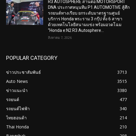
R3 AUTOSPHERE สานต่อ MOTORSPORT
DNA ประกาศหนุนทีม P1 AUTOMOTIVE สู้ศึก
รถยนต์ทางเรียบ ยกระดับมาตรฐานศูนย์
บริการ Honda พระราม 3 กรุ๊ป ทั้ง 6 สาขา
ด้วยเทคโนโลยีสนามแข่ง พร้อมอวดโฉม
“Honda e:N2 R3 Autosphere...
สิงหาคม 7, 2026
POPULAR CATEGORY
ข่าวประชาสัมพันธ์
3713
Auto News
3515
ข่าวแนะนำ
3380
รถยนต์
477
รถยนต์ไฟฟ้า
340
ไทยฮอนด้า
214
Thai Honda
210
Bangchak
208