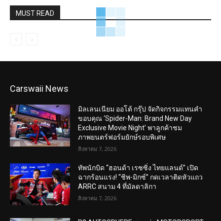
MUST READ
Carswaii News
มิลเลนเนียม ออโต้ กรุ๊ป จัดกิจกรรมแทนคำ
ขอบคุณ ‘Spider-Man: Brand New Day
Exclusive Movie Night’ พาลูกค้าชม
ภาพยนตร์ฟอร์มยักษ์รอบพิเศษ
สิงหาคม 7, 2026
ทัพนักบิด “ฮอนด้า เรซซิ่ง ไทยแลนด์” เปิด
ฉากร้อนแรง! “ชิพ-มิกซ์” กดเวลาติดหัวแถว
ARRC สนาม 4 ที่มัลดาลิกา
สิงหาคม 7, 2026