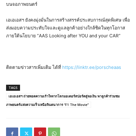
บนจอภาพยนตร์
เอเอเอสฯ ยังคงมุ่งมั่นในการสร้างสรรค์ประสบการณ์สุดพิเศษ เพื่อ
ส่งมอบความประทับใจและดูแลลูกค้าอย่างใกล้ชิดในทุกโอกาส
ภายใต้นโยบาย ”AAS Looking after YOU and your CAR”
ติดตามข่าวสารเพิ่มเติม ได้ที่
https://linktr.ee/porscheaas
TAGS
เอเอเอสฯ ถ่ายทอดความเร้าใจจากโลกมอเตอร์สปอร์ตสู่จอเงิน พาลูกค้าร่วมชม
ภาพยนตร์แห่งความเร็วเหนือจินตนาการ “F1 The Movie”