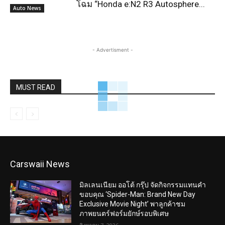
โฉม “Honda e:N2 R3 Autosphere...
Auto News
- Advertisment -
MUST READ
Carswaii News
มิลเลนเนียม ออโต้ กรุ๊ป จัดกิจกรรมแทนคำ
ขอบคุณ ‘Spider-Man: Brand New Day
Exclusive Movie Night’ พาลูกค้าชม
ภาพยนตร์ฟอร์มยักษ์รอบพิเศษ