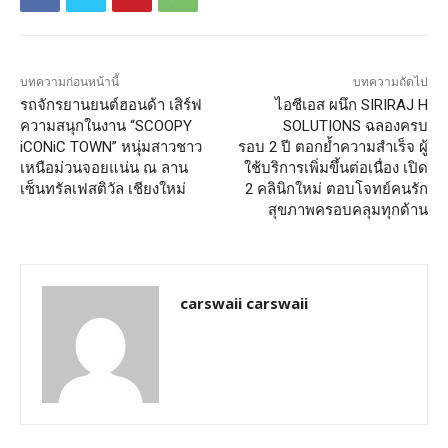
บทความก่อนหน้านี้
บทความถัดไป
รถจักรยานยนต์ฮอนด้า เสิร์ฟ
ไอซีเอส ผนึก SIRIRAJ H
ความสนุกในงาน “SCOOPY
SOLUTIONS ฉลองครบ
iCONiC TOWN” หนุ่มสาวชาว
รอบ 2 ปี ตอกย้ำความสำเร็จ ผู้
เหนือม่วนจอยแน่น ณ ลาน
ใช้บริการเพิ่มขึ้นต่อเนื่อง เปิด
เซ็นทรัลเฟสติวัล เชียงใหม่
2 คลินิกใหม่ ตอบโจทย์คนรัก
สุขภาพครอบคลุมทุกด้าน
carswaii carswaii