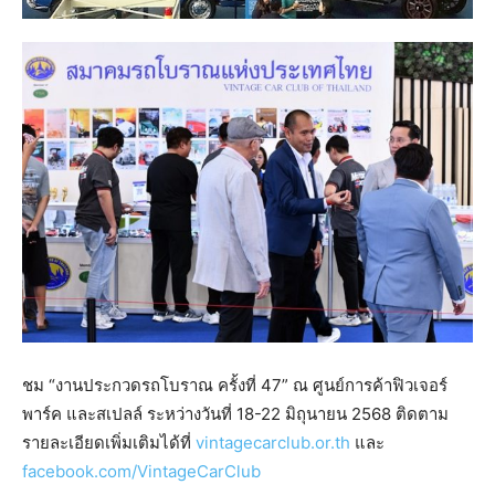
ชม “งานประกวดรถโบราณ ครั้งที่ 47” ณ ศูนย์การค้าฟิวเจอร์
พาร์ค และสเปลล์ ระหว่างวันที่ 18-22 มิถุนายน 2568 ติดตาม
รายละเอียดเพิ่มเติมได้ที่
vintagecarclub.or.th
และ
facebook.com/VintageCarClub