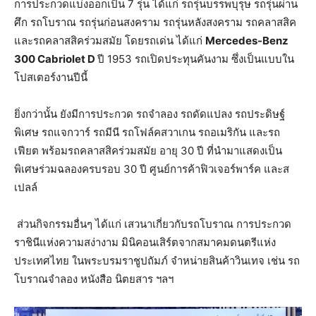
การประกวดแบ่งออกเป็น 7 รุ่น ได้แก่ รถรุ่นบรรพบุรุษ รถรุ่นผ่าน
ศึก รถโบราณ รถรุ่นก่อนสงคราม รถรุ่นหลังสงคราม รถคลาสสิค
และรถคลาสสิคร่วมสมัย โดยรถเด่น ได้แก่
Mercedes-Benz
300 Cabriolet D
ปี 1953 รถเปิดประทุนคันงาม ซึ่งเป็นแบบใน
โปสเตอร์งานปีนี้
ยิ่งกว่านั้น ยังมีการประกวด รถจำลอง รถดัดแปลง รถประดิษฐ์
พิเศษ รถแจกวาร์ รถมีนี รถโฟล์คสวาเกน รถอเมริกัน และรถ
เฟียต พร้อมรถคลาสสิคร่วมสมัย อายุ 30 ปี ที่นำมาแสดงเป็น
พิเศษร่วมฉลองครบรอบ 30 ปี ศูนย์การค้าฟิวเจอร์พาร์ค และส
เปลล์
ส่วนกิจกรรมอื่นๆ ได้แก่ เสวนาเกี่ยวกับรถโบราณ การประกวด
ราชินีแห่งความสง่างาม มินิคอนเสิร์ตจากสมาคมดนตรีแห่ง
ประเทศไทย ในพระบรมราชูปถัมภ์ จำหน่ายสินค้าวินเทจ เช่น รถ
โบราณจำลอง หนังสือ นิตยสาร ฯลฯ