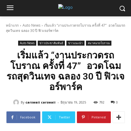
หน้าแรก
Auto News
เริ่มแล้ว “งานประกวดรถโบราณ ครั้งที่ 47” อวดโฉมรถ
สุดวินเทจ ฉลอง 30 ปี ฟิวเจอร์พาร์ค
Auto News
ข่าวประชาสัมพันธ์
ข่าวแนะนำ
สมาคมรถโบราณ
เริ่มแล้ว “งานประกวดรถ
โบราณ ครั้งที่ 47” อวดโฉม
รถสุดวินเทจ ฉลอง 30 ปี ฟิวเจ
อร์พาร์ค
-
By
carswaii carswaii
มิถุนายน 19, 2025
792
0
Facebook
Twitter
Pinterest