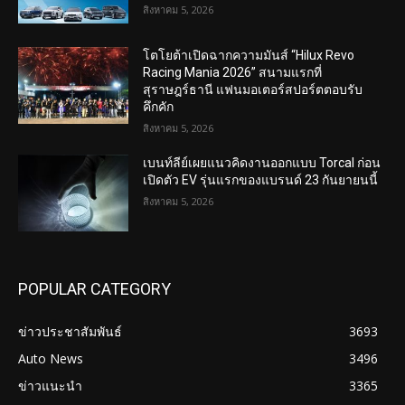
สิงหาคม 5, 2026
โตโยต้าเปิดฉากความมันส์ “Hilux Revo
Racing Mania 2026” สนามแรกที่
สุราษฎร์ธานี แฟนมอเตอร์สปอร์ตตอบรับ
คึกคัก
สิงหาคม 5, 2026
เบนท์ลีย์เผยแนวคิดงานออกแบบ Torcal ก่อน
เปิดตัว EV รุ่นแรกของแบรนด์ 23 กันยายนนี้
สิงหาคม 5, 2026
POPULAR CATEGORY
ข่าวประชาสัมพันธ์
3693
Auto News
3496
ข่าวแนะนำ
3365