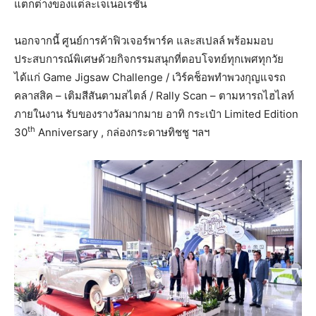
แตกต่างของแต่ละเจเนอเรชัน
นอกจากนี้ ศูนย์การค้าฟิวเจอร์พาร์ค และสเปลล์
พร้อมมอบ
ประสบการณ์พิเศษด้วยกิจกรรมสนุกที่ตอบโจทย์ทุกเพศทุกวัย
ได้แก่ Game Jigsaw Challenge / เวิร์คช็อพทำพวงกุญแจรถ
คลาสสิค – เติมสีสันตามสไตล์ / Rally Scan – ตามหารถไฮไลท์
ภายในงาน รับของรางวัลมากมาย อาทิ กระเป๋า Limited Edition
th
30
Anniversary , กล่องกระดาษทิชชู ฯลฯ