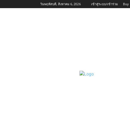
วันพฤหัสบดี, สิงหาคม 6, 2026
เข้าสู่ระบบ/เข้าร่วม
Buy