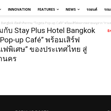
INNOVATION
FEATURES
NEWS
รถยนต์
รถมอ
el Bangkok เปิดตัวกิจกรรม “Togeta Pop-up Café” พร้อมเสิร์ฟหลากหลายเมนูจาก “กา
วมกับ Stay Plus Hotel Bangkok
E
Pop-up Café” พร้อมเสิร์ฟ
ฟพิเศษ” ของประเทศไทย สู่
หานคร