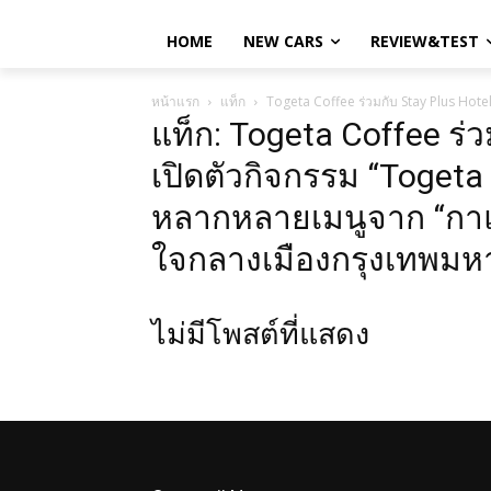
HOME
NEW CARS
REVIEW&TEST
หน้าแรก
แท็ก
Togeta Coffee ร่วมกับ Stay Plus Hot
แท็ก: Togeta Coffee ร่
เปิดตัวกิจกรรม “Togeta 
หลากหลายเมนูจาก “กาแ
ใจกลางเมืองกรุงเทพม
ไม่มีโพสต์ที่แสดง