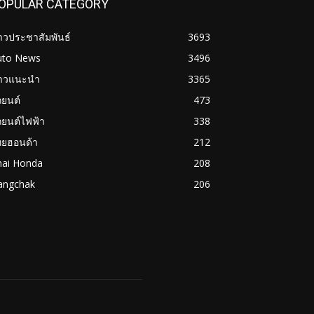
OPULAR CATEGORY
าวประชาสัมพันธ์
3693
uto News
3496
่าวแนะนำ
3365
ถยนต์
473
ถยนต์ไฟฟ้า
338
ทยฮอนด้า
212
hai Honda
208
angchak
206