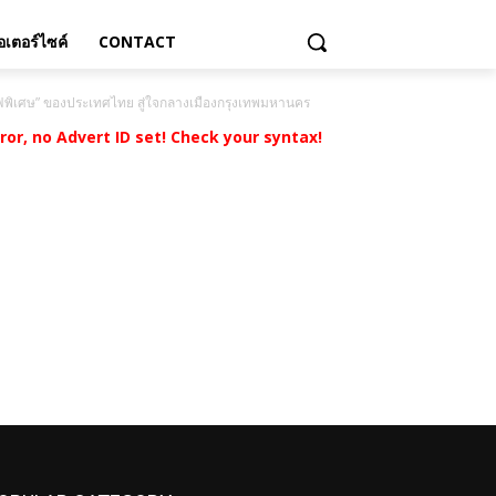
เตอร์ไซค์
CONTACT
แฟพิเศษ” ของประเทศไทย สู่ใจกลางเมืองกรุงเทพมหานคร
rror, no Advert ID set! Check your syntax!