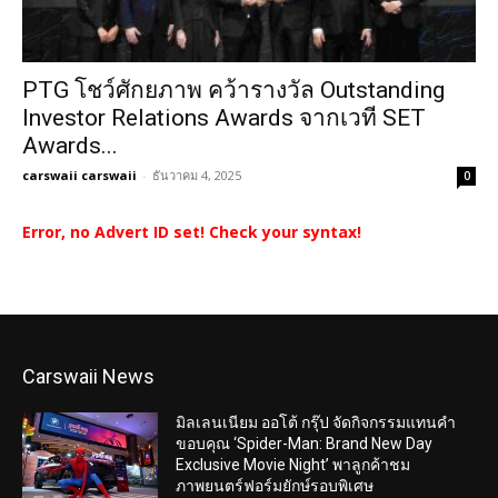
PTG โชว์ศักยภาพ คว้ารางวัล Outstanding
Investor Relations Awards จากเวที SET
Awards...
carswaii carswaii
-
ธันวาคม 4, 2025
0
Error, no Advert ID set! Check your syntax!
Carswaii News
มิลเลนเนียม ออโต้ กรุ๊ป จัดกิจกรรมแทนคำ
ขอบคุณ ‘Spider-Man: Brand New Day
Exclusive Movie Night’ พาลูกค้าชม
ภาพยนตร์ฟอร์มยักษ์รอบพิเศษ