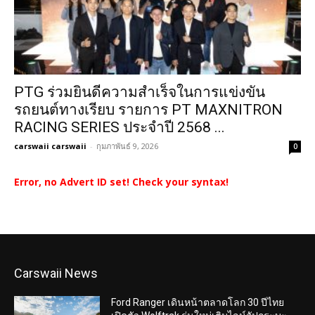
PTG ร่วมยินดีความสำเร็จในการแข่งขัน
รถยนต์ทางเรียบ รายการ PT MAXNITRON
RACING SERIES ประจำปี 2568 ...
carswaii carswaii
-
กุมภาพันธ์ 9, 2026
0
Error, no Advert ID set! Check your syntax!
Carswaii News
Ford Ranger เดินหน้าตลาดโลก 30 ปีไทย