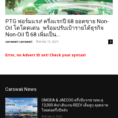
PTG ฟอร์มแรง! ครึ่งแรกปี 68 ยอดขาย Non-
Oil โตโดดเด่น พร้อมปรับเป้ารายได้ธุรกิจ
Non-Oil ปี 68 เพิ่มเป็น...
carswaii carswaii
-
สิงหาคม 13, 2025
0
Error, no Advert ID set! Check your syntax!
Carswaii News
OMODA & JAECOO ครึ่งปีแรกขายทะลุ
13,000 คัน! เดินเกม REEV เต็มสูบ ลุยตลาด
ไทยต่อครึ่งปีหลัง
สิงหาคม 6, 2026