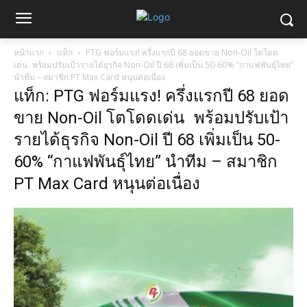
หน้าแรก
แท็ก
PTG ฟอร์มแรง! ครึ่งแรกปี 68 ยอดขาย Non-Oil โตโดด
เด่น พร้อมปรับเป้ารายได้ธุรกิจ Non-Oil ปี 68 เพิ่มเป็น 50-60% “กาแฟพันธุ์ไทย”
นำทีม – สมาชิก PT Max Card หนุนต่อเนื่อง
แท็ก: PTG ฟอร์มแรง! ครึ่งแรกปี 68 ยอด
ขาย Non-Oil โตโดดเด่น พร้อมปรับเป้า
รายได้ธุรกิจ Non-Oil ปี 68 เพิ่มเป็น 50-
60% “กาแฟพันธุ์ไทย” นำทีม – สมาชิก
PT Max Card หนุนต่อเนื่อง