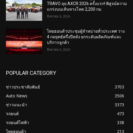
TRAVO ลุย AXCR 2026 ครั้งแรก! พิสูจน์ความ
แกร่งบนเส้นทางโหด 2,200 กม.
สิงหาคม 6, 2026
ไทยฮอนด้าประชุมผู้จำหน่ายทั่วประเทศ วาง
4 กลยุทธ์ครึ่งปีหลัง ยกระดับผลิตภัณฑ์และ
บริการลูกค้า
สิงหาคม 6, 2026
POPULAR CATEGORY
ข่าวประชาสัมพันธ์
3703
Auto News
3506
ข่าวแนะนำ
3373
รถยนต์
473
รถยนต์ไฟฟ้า
338
ไทยฮอนด้า
213