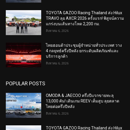
TOYOTA GAZOO Racing Thailand ส่ง Hilux
TRAVO ลุย AXCR 2026 ครั้งแรก! พิสูจน์ความ
แกร่งบนเส้นทางโหด 2,200 กม.
สิงหาคม 6, 2026
ไทยฮอนด้าประชุมผู้จำหน่ายทั่วประเทศ วาง
4 กลยุทธ์ครึ่งปีหลัง ยกระดับผลิตภัณฑ์และ
บริการลูกค้า
สิงหาคม 6, 2026
POPULAR POSTS
OMODA & JAECOO ครึ่งปีแรกขายทะลุ
13,000 คัน! เดินเกม REEV เต็มสูบ ลุยตลาด
ไทยต่อครึ่งปีหลัง
สิงหาคม 6, 2026
TOYOTA GAZOO Racing Thailand ส่ง Hilux