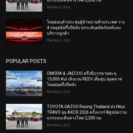
แกร่งบนเส้นทางโหด 2,200 กม.
สิงหาคม 6, 2026
ไทยฮอนด้าประชุมผู้จำหน่ายทั่วประเทศ วาง
4 กลยุทธ์ครึ่งปีหลัง ยกระดับผลิตภัณฑ์และ
บริการลูกค้า
สิงหาคม 6, 2026
POPULAR POSTS
OMODA & JAECOO ครึ่งปีแรกขายทะลุ
13,000 คัน! เดินเกม REEV เต็มสูบ ลุยตลาด
ไทยต่อครึ่งปีหลัง
สิงหาคม 6, 2026
TOYOTA GAZOO Racing Thailand ส่ง Hilux
TRAVO ลุย AXCR 2026 ครั้งแรก! พิสูจน์ความ
แกร่งบนเส้นทางโหด 2,200 กม.
สิงหาคม 6, 2026