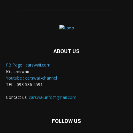
ABOUT US
FB Page : carswaii.com
IG : carswaii
Youtube : carswaii-channel
TEL : 098 586 4591
Contact us:
carswaii.info@gmail.com
FOLLOW US