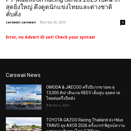
สุดยิ่งใหญ่ ดึงดูดนักแข่งไทยและต่างชาติ
คับคั่ง
carswaii carswaii
-
มิถุนายน 30, 2025
0
Error, no Advert ID set! Check your syntax!
Carswaii News
OMODA & JAECOO ครึ่งปีแรกขายทะลุ
13,000 คัน! เดินเกม REEV เต็มสูบ ลุยตลาด
ไทยต่อครึ่งปีหลัง
สิงหาคม 6, 2026
TOYOTA GAZOO Racing Thailand ส่ง Hilux
TRAVO ลุย AXCR 2026 ครั้งแรก! พิสูจน์ความ