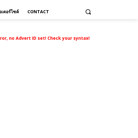
เตอร์ไซค์
CONTACT
rror, no Advert ID set! Check your syntax!