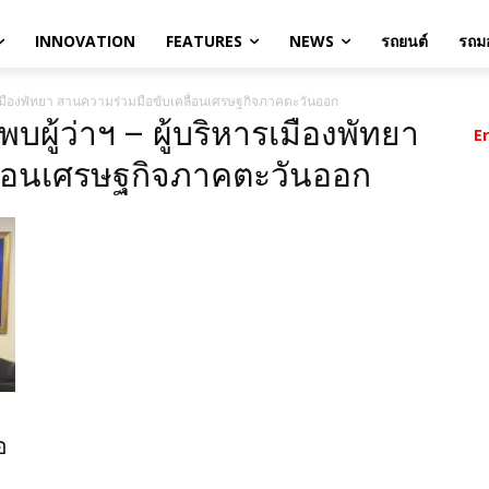
INNOVATION
FEATURES
NEWS
รถยนต์
รถมอ
ารเมืองพัทยา สานความร่วมมือขับเคลื่อนเศรษฐกิจภาคตะวันออก
บผู้ว่าฯ – ผู้บริหารเมืองพัทยา
E
ื่อนเศรษฐกิจภาคตะวันออก
อ