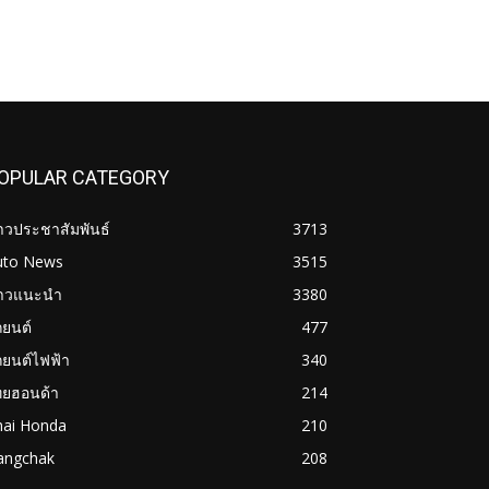
OPULAR CATEGORY
าวประชาสัมพันธ์
3713
uto News
3515
่าวแนะนำ
3380
ถยนต์
477
ถยนต์ไฟฟ้า
340
ทยฮอนด้า
214
hai Honda
210
angchak
208