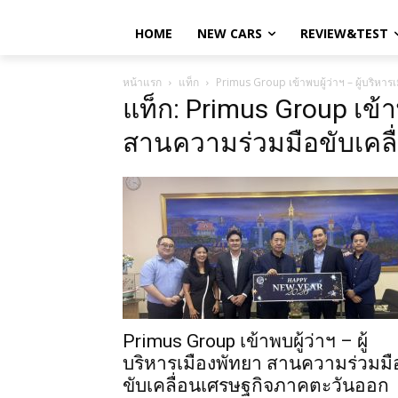
HOME
NEW CARS
REVIEW&TEST
หน้าแรก
แท็ก
Primus Group เข้าพบผู้ว่าฯ – ผู้บริห
แท็ก: Primus Group เข้าพ
สานความร่วมมือขับเคล
Primus Group เข้าพบผู้ว่าฯ – ผู้
บริหารเมืองพัทยา สานความร่วมมื
ขับเคลื่อนเศรษฐกิจภาคตะวันออก