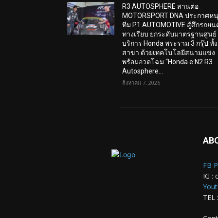
R3 AUTOSPHERE สานต่อ
MOTORSPORT DNA ประกาศหน
ทีม P1 AUTOMOTIVE สู้ศึกรถยนต
ทางเรียบ ยกระดับมาตรฐานศูนย์
บริการ Honda พระราม 3 กรุ๊ป ทั้ง
สาขา ด้วยเทคโนโลยีสนามแข่ง
พร้อมอวดโฉม “Honda e:N2 R3
Autosphere...
สิงหาคม 7, 2026
AB
FB P
IG : 
Yout
TEL 