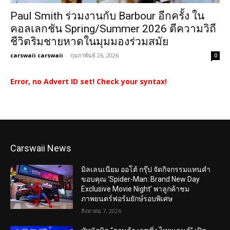
Paul Smith ร่วมงานกับ Barbour อีกครั้ง ใน
คอลเลกชัน Spring/Summer 2026 ตีความวิถี
ชีวิตริมชายหาดในมุมมองร่วมสมัย
carswaii carswaii
-
กุมภาพันธ์ 26, 2026
0
Error, no Advert ID set! Check your syntax!
Carswaii News
มิลเลนเนียม ออโต้ กรุ๊ป จัดกิจกรรมแทนคำ
ขอบคุณ ‘Spider-Man: Brand New Day
Exclusive Movie Night’ พาลูกค้าชม
ภาพยนตร์ฟอร์มยักษ์รอบพิเศษ
สิงหาคม 7, 2026