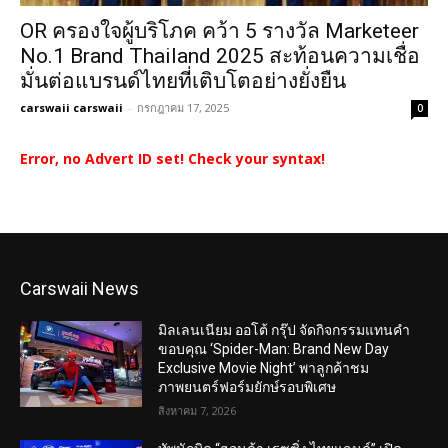
OR ครองใจผู้บริโภค คว้า 5 รางวัล Marketeer
No.1 Brand Thailand 2025 สะท้อนความเชื่อ
มั่นต่อแบรนด์ไทยที่เติบโตอย่างยั่งยืน
carswaii carswaii
-
กรกฎาคม 17, 2025
0
Error, no Advert ID set! Check your syntax!
Carswaii News
มิลเลนเนียม ออโต้ กรุ๊ป จัดกิจกรรมแทนคำ
ขอบคุณ ‘Spider-Man: Brand New Day
Exclusive Movie Night’ พาลูกค้าชม
ภาพยนตร์ฟอร์มยักษ์รอบพิเศษ
สิงหาคม 7, 2026