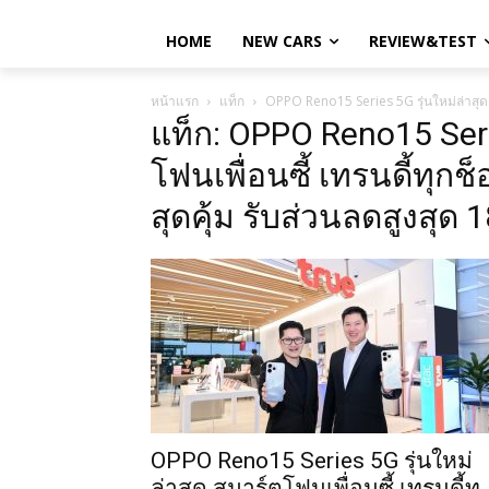
HOME
NEW CARS
REVIEW&TEST
หน้าแรก
แท็ก
OPPO Reno15 Series 5G รุ่นใหม่ล่าสุด ส
แท็ก: OPPO Reno15 Serie
โฟนเพื่อนซี้ เทรนดี้ทุ
สุดคุ้ม รับส่วนลดสูงสุด 
OPPO Reno15 Series 5G รุ่นใหม่
ล่าสุด สมาร์ตโฟนเพื่อนซี้ เทรนดี้ทุ