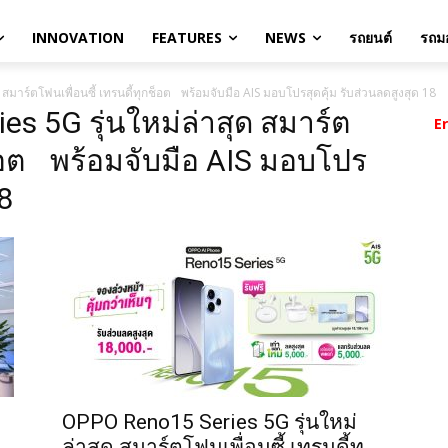
INNOVATION
FEATURES
NEWS
รถยนต์
รถมอ
มาร์ตโฟนเพื่อนซี้ เทรนดี้ทุกช็อต พร้อมจับมือ AIS มอบโปรสุดคุ้ม รับส่วนลดสูงสุด 18
s 5G รุ่นใหม่ล่าสุด สมาร์ต
E
กช็อต พร้อมจับมือ AIS มอบโปร
18
OPPO Reno15 Series 5G รุ่นใหม่
ล่าสุด สมาร์ตโฟนเพื่อนซี้ เทรนดี้ทุ