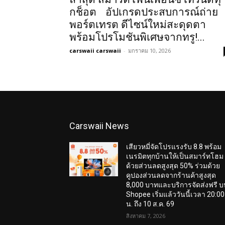
กช็อต อัปเกรดประสบการณ์ถ่าย
พอร์ตเทรต ดีไซน์ใหม่สะดุดตา
พร้อมโปรโมชันพิเศษจากทรู!...
carswaii carswaii
-
มกราคม 10, 2026
Carswaii News
เสียวหมี่จัดโปรแรงรับ 8.8 พร้อม
เนรมิตทุกบ้านให้เป็นสมาร์ทโฮม
ด้วยส่วนลดสูงสุด 50% ร่วมด้วย
คูปองส่วนลดจากร้านค้าสูงสุด
8,000 บาทและบริการจัดส่งฟรี 
Shopee เริ่มแล้ววันนี้เวลา 20:00
น. ถึง 10 ส.ค. 69
สิงหาคม 7, 2026