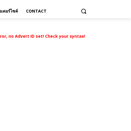
เตอร์ไซค์
CONTACT
rror, no Advert ID set! Check your syntax!