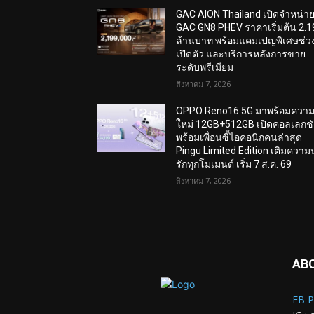
GAC AION Thailand เปิดจำหน่า
GAC GN8 PHEV ราคาเริ่มต้น 2.1
ล้านบาท พร้อมแคมเปญพิเศษช่ว
เปิดตัว และบริการหลังการขาย
ระดับพรีเมียม
สิงหาคม 7, 2026
OPPO Reno16 5G มาพร้อมความ
ใหม่ 12GB+512GB เปิดคอลเลกช
พร้อมเพื่อนซี้ไอคอนิกคนล่าสุด
Pingu Limited Edition เติมความ
รักทุกโมเมนต์ เริ่ม 7 ส.ค. 69
สิงหาคม 7, 2026
AB
FB P