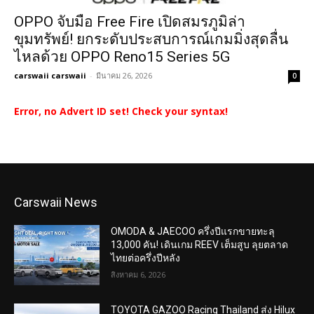
OPPO จับมือ Free Fire เปิดสมรภูมิล่า
ขุมทรัพย์! ยกระดับประสบการณ์เกมมิ่งสุดลื่น
ไหลด้วย OPPO Reno15 Series 5G
carswaii carswaii
-
มีนาคม 26, 2026
0
Error, no Advert ID set! Check your syntax!
Carswaii News
OMODA & JAECOO ครึ่งปีแรกขายทะลุ
13,000 คัน! เดินเกม REEV เต็มสูบ ลุยตลาด
ไทยต่อครึ่งปีหลัง
สิงหาคม 6, 2026
TOYOTA GAZOO Racing Thailand ส่ง Hilux