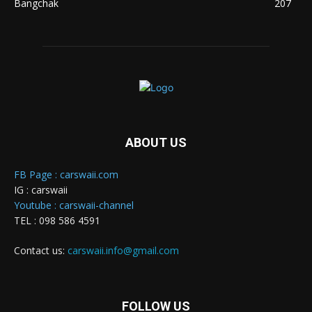
Bangchak
207
ABOUT US
FB Page : carswaii.com
IG : carswaii
Youtube : carswaii-channel
TEL : 098 586 4591
Contact us:
carswaii.info@gmail.com
FOLLOW US