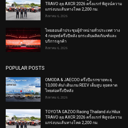
TRAVO ลุย AXCR 2026 ครั้งแรก! พิสูจน์ความ
แกร่งบนเส้นทางโหด 2,200 กม.
สิงหาคม 6, 2026
ไทยฮอนด้าประชุมผู้จำหน่ายทั่วประเทศ วาง
4 กลยุทธ์ครึ่งปีหลัง ยกระดับผลิตภัณฑ์และ
บริการลูกค้า
สิงหาคม 6, 2026
POPULAR POSTS
OMODA & JAECOO ครึ่งปีแรกขายทะลุ
13,000 คัน! เดินเกม REEV เต็มสูบ ลุยตลาด
ไทยต่อครึ่งปีหลัง
สิงหาคม 6, 2026
TOYOTA GAZOO Racing Thailand ส่ง Hilux
TRAVO ลุย AXCR 2026 ครั้งแรก! พิสูจน์ความ
แกร่งบนเส้นทางโหด 2,200 กม.