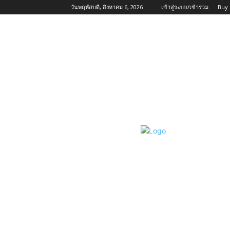
วันพฤหัสบดี, สิงหาคม 6, 2026
เข้าสู่ระบบ/เข้าร่วม
Buy