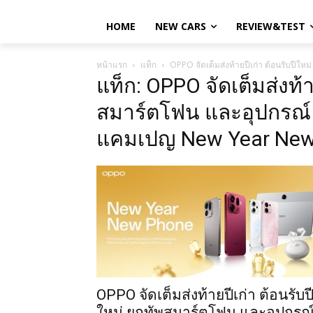
HOME
NEW CARS
REVIEW&TEST
หน้าแรก
แท็ก
OPPO จัดเต็มส่งท้ายปีเก่า ต้อนรับปี
แท็ก: OPPO จัดเต็มส่งท้า
สมาร์ตโฟน และอุปกรณ์ 
แคมเปญ New Year New
OPPO จัดเต็มส่งท้ายปีเก่า ต้อนรับป
ใหม่ ยกทัพสมาร์ตโฟน และอุปกรณ