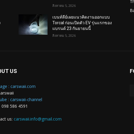
T
สิงหาคม 5, 2026
B
เบนท์ลีย์เผยแนวคิดงานออกแบบ
ง
Torcal ก่อนเปิดตัว EV รุ่นแรกของ
แบรนด์ 23 กันยายนนี้
สิงหาคม 5, 2026
OUT US
F
age : carswaii.com
carswaii
ube : carswaii-channel
: 098 586 4591
act us:
carswaii.info@gmail.com