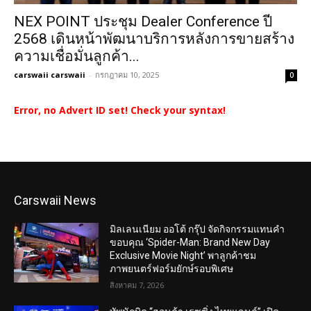
NEX POINT ประชุม Dealer Conference ปี
2568 เดินหน้าพัฒนาบริการหลังการขายสร้าง
ความเชื่อมั่นลูกค้า...
carswaii carswaii
-
กรกฎาคม 10, 2025
0
Error, no Advert ID set! Check your syntax!
Carswaii News
มิลเลนเนียม ออโต้ กรุ๊ป จัดกิจกรรมแทนคำ
ขอบคุณ ‘Spider-Man: Brand New Day
Exclusive Movie Night’ พาลูกค้าชม
ภาพยนตร์ฟอร์มยักษ์รอบพิเศษ
สิงหาคม 7, 2026