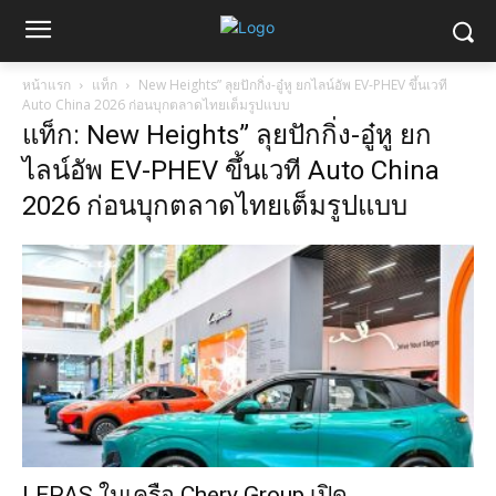
หน้าแรก
แท็ก
New Heights” ลุยปักกิ่ง-อู๋หู ยกไลน์อัพ EV-PHEV ขึ้นเวที
Auto China 2026 ก่อนบุกตลาดไทยเต็มรูปแบบ
แท็ก: New Heights” ลุยปักกิ่ง-อู๋หู ยก
ไลน์อัพ EV-PHEV ขึ้นเวที Auto China
2026 ก่อนบุกตลาดไทยเต็มรูปแบบ
LEPAS ในเครือ Chery Group เปิด