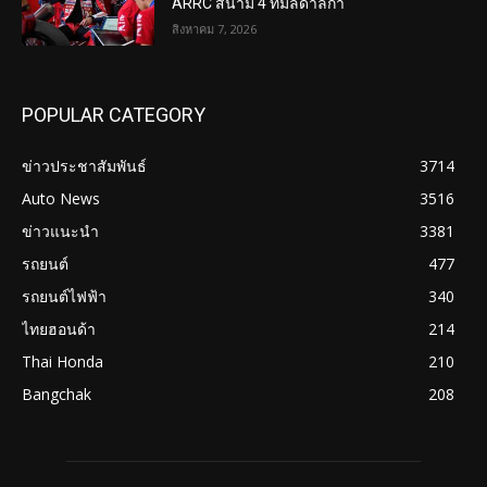
ARRC สนาม 4 ที่มัลดาลิกา
สิงหาคม 7, 2026
POPULAR CATEGORY
ข่าวประชาสัมพันธ์
3714
Auto News
3516
ข่าวแนะนำ
3381
รถยนต์
477
รถยนต์ไฟฟ้า
340
ไทยฮอนด้า
214
Thai Honda
210
Bangchak
208