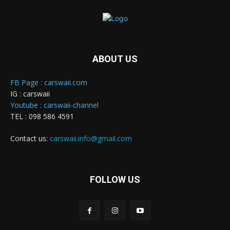
ABOUT US
FB Page : carswaii.com
IG : carswaii
Youtube : carswaii-channel
TEL : 098 586 4591
Contact us:
carswaii.info@gmail.com
FOLLOW US