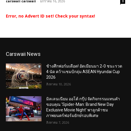
carswaii carswaii
-
มกราคม 16, 2026
0
Error, no Advert ID set! Check your syntax!
Carswaii News
ช้างศึกฟอร์มเดือด! อัดเมียนมา 2-0 ชนะรวด
4 นัด คว้าแชมป์กลุ่ม ASEAN Hyundai Cup
2026
สิงหาคม 10, 2026
มิลเลนเนียม ออโต้ กรุ๊ป จัดกิจกรรมแทนคำ
ขอบคุณ ‘Spider-Man: Brand New Day
Exclusive Movie Night’ พาลูกค้าชม
ภาพยนตร์ฟอร์มยักษ์รอบพิเศษ
สิงหาคม 7, 2026