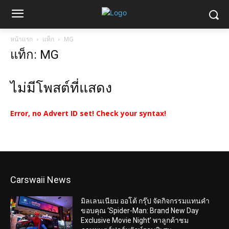
หน้าแรก
แท็ก
MG
แท็ก: MG
ไม่มีโพสต์ที่แสดง
Error, no Advert ID set! Check your syntax!
Carswaii News
มิลเลนเนียม ออโต้ กรุ๊ป จัดกิจกรรมแทนคำ
ขอบคุณ ‘Spider-Man: Brand New Day
Exclusive Movie Night’ พาลูกค้าชม