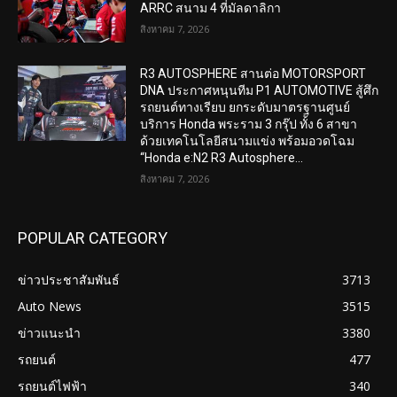
ARRC สนาม 4 ที่มัลดาลิกา
สิงหาคม 7, 2026
R3 AUTOSPHERE สานต่อ MOTORSPORT
DNA ประกาศหนุนทีม P1 AUTOMOTIVE สู้ศึก
รถยนต์ทางเรียบ ยกระดับมาตรฐานศูนย์
บริการ Honda พระราม 3 กรุ๊ป ทั้ง 6 สาขา
ด้วยเทคโนโลยีสนามแข่ง พร้อมอวดโฉม
“Honda e:N2 R3 Autosphere...
สิงหาคม 7, 2026
POPULAR CATEGORY
ข่าวประชาสัมพันธ์
3713
Auto News
3515
ข่าวแนะนำ
3380
รถยนต์
477
รถยนต์ไฟฟ้า
340