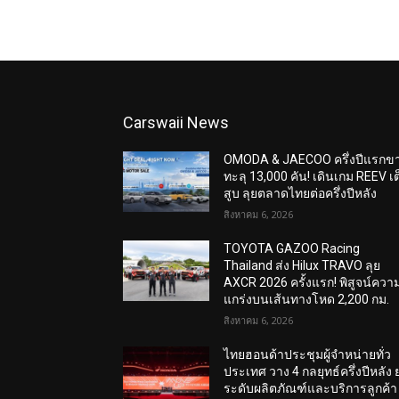
Carswaii News
OMODA & JAECOO ครึ่งปีแรกข
ทะลุ 13,000 คัน! เดินเกม REEV เต
สูบ ลุยตลาดไทยต่อครึ่งปีหลัง
สิงหาคม 6, 2026
TOYOTA GAZOO Racing
Thailand ส่ง Hilux TRAVO ลุย
AXCR 2026 ครั้งแรก! พิสูจน์ควา
แกร่งบนเส้นทางโหด 2,200 กม.
สิงหาคม 6, 2026
ไทยฮอนด้าประชุมผู้จำหน่ายทั่ว
ประเทศ วาง 4 กลยุทธ์ครึ่งปีหลัง 
ระดับผลิตภัณฑ์และบริการลูกค้า