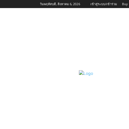
วันพฤหัสบดี, สิงหาคม 6, 2026
เข้าสู่ระบบ/เข้าร่วม
Buy