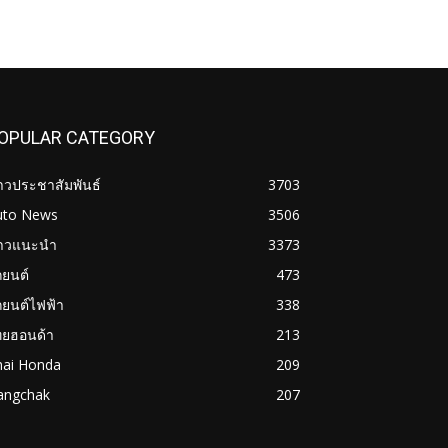
OPULAR CATEGORY
าวประชาสัมพันธ์
3703
uto News
3506
่าวแนะนำ
3373
ถยนต์
473
ถยนต์ไฟฟ้า
338
ทยฮอนด้า
213
hai Honda
209
angchak
207