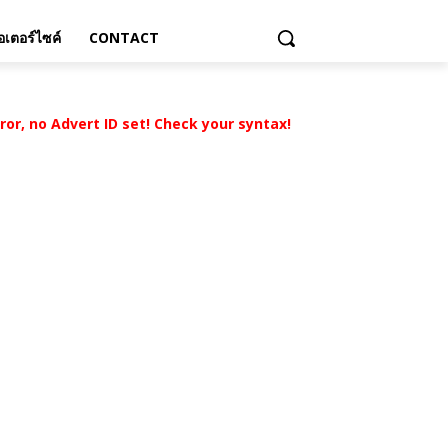
เตอร์ไซค์
CONTACT
rror, no Advert ID set! Check your syntax!