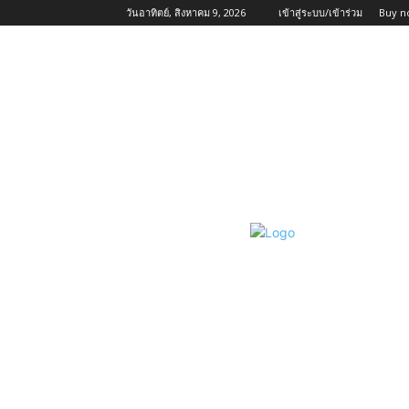
วันอาทิตย์, สิงหาคม 9, 2026
เข้าสู่ระบบ/เข้าร่วม
Buy n