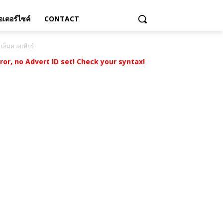
เตอร์ไซค์
CONTACT
เอ็มควอเทียร์
rror, no Advert ID set! Check your syntax!