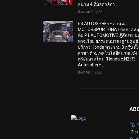
สนาม 4 ที่มัลดาลิกา
สิงหาคม 7, 2026
R3 AUTOSPHERE สานต่อ
MOTORSPORT DNA ประกาศหน
ทีม P1 AUTOMOTIVE สู้ศึกรถยนต
ทางเรียบ ยกระดับมาตรฐานศูนย์
บริการ Honda พระราม 3 กรุ๊ป ทั้ง
สาขา ด้วยเทคโนโลยีสนามแข่ง
พร้อมอวดโฉม “Honda e:N2 R3
Autosphere...
สิงหาคม 7, 2026
AB
FB P
IG : 
Yout