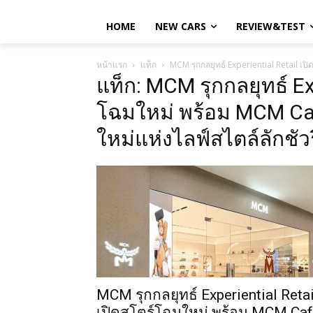
HOME
NEW CARS
REVIEW&TEST
หน้าแรก
แท็ก
MCM รุกกลยุทธ์ Experiential Retail เป
แท็ก: MCM รุกกลยุทธ์ Exp
โฉมใหม่ พร้อม MCM Ca
ใหม่แห่งไลฟ์สไตล์ลักชัว
MCM รุกกลยุทธ์ Experiential Retai
เปิดสโตร์โฉมใหม่ พร้อม MCM Ca