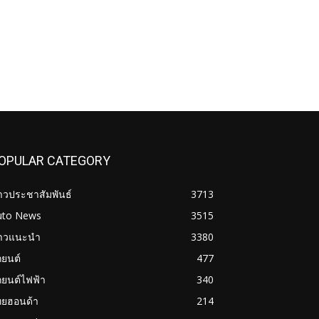
OPULAR CATEGORY
าวประชาสัมพันธ์
3713
uto News
3515
่าวแนะนำ
3380
ถยนต์
477
ถยนต์ไฟฟ้า
340
ทยฮอนด้า
214