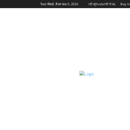
วันอาทิตย์, สิงหาคม 9, 2026
เข้าสู่ระบบ/เข้าร่วม
Buy n