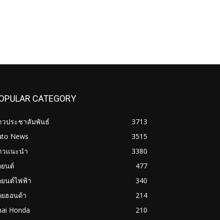
OPULAR CATEGORY
าวประชาสัมพันธ์
3713
uto News
3515
่าวแนะนำ
3380
ถยนต์
477
ถยนต์ไฟฟ้า
340
ทยฮอนด้า
214
hai Honda
210