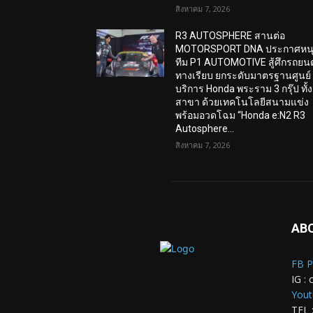
สิงหาคม 7, 2026
R3 AUTOSPHERE สานต่อ
MOTORSPORT DNA ประกาศหน
ทีม P1 AUTOMOTIVE สู้ศึกรถยนต
ทางเรียบ ยกระดับมาตรฐานศูนย์
บริการ Honda พระราม 3 กรุ๊ป ทั้ง
สาขา ด้วยเทคโนโลยีสนามแข่ง
พร้อมอวดโฉม “Honda e:N2 R3
Autosphere...
สิงหาคม 7, 2026
AB
FB P
IG : 
Yout
TEL 