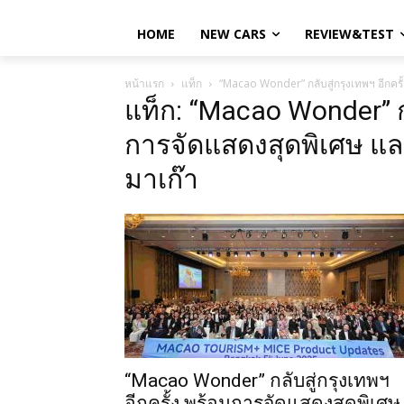
HOME
NEW CARS
REVIEW&TEST
หน้าแรก
แท็ก
“Macao Wonder” กลับสู่กรุงเทพฯ อีกครั
แท็ก: “Macao Wonder” กล
การจัดแสดงสุดพิเศษ และ
มาเก๊า
“Macao Wonder” กลับสู่กรุงเทพฯ
อีกครั้ง พร้อมการจัดแสดงสุดพิเศษ