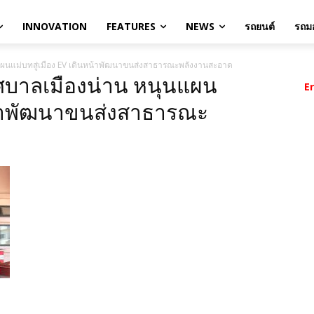
INNOVATION
FEATURES
NEWS
รถยนต์
รถมอ
แผนแม่บทสู่เมือง EV เดินหน้าพัฒนาขนส่งสาธารณะพลังงานสะอาด
ทศบาลเมืองน่าน หนุนแผน
E
หน้าพัฒนาขนส่งสาธารณะ