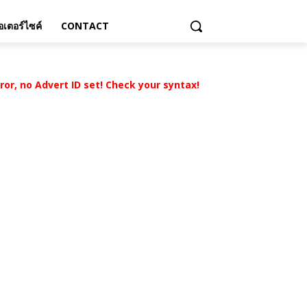
เตอร์ไซค์
CONTACT
rror, no Advert ID set! Check your syntax!