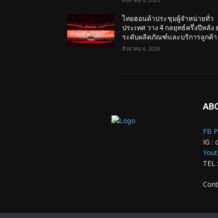
ไทยฮอนด้าประชุมผู้จำหน่ายทั่ว
ประเทศ วาง 4 กลยุทธ์ครึ่งปีหลัง 
ระดับผลิตภัณฑ์และบริการลูกค้า
สิงหาคม 6, 2026
AB
FB P
IG : 
Yout
TEL 
Cont