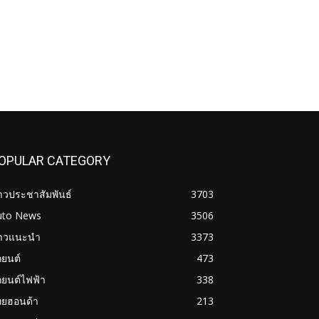
OPULAR CATEGORY
าวประชาสัมพันธ์
3703
uto News
3506
่าวแนะนำ
3373
ถยนต์
473
ถยนต์ไฟฟ้า
338
ทยฮอนด้า
213