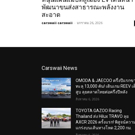
พัฒนาขนส่งสาธารณะพลังงาน
สะอาด
carswaii carswaii
-
มกราคม 26, 2026
Carswaii News
OMODA & JAECOO ครึ่งปีแรกข
ทะลุ 13,000 คัน! เดินเกม REEV เต
สูบ ลุยตลาดไทยต่อครึ่งปีหลัง
สิงหาคม 6, 2026
TOYOTA GAZOO Racing
Thailand ส่ง Hilux TRAVO ลุย
AXCR 2026 ครั้งแรก! พิสูจน์ควา
แกร่งบนเส้นทางโหด 2,200 กม.
สิงหาคม 6, 2026