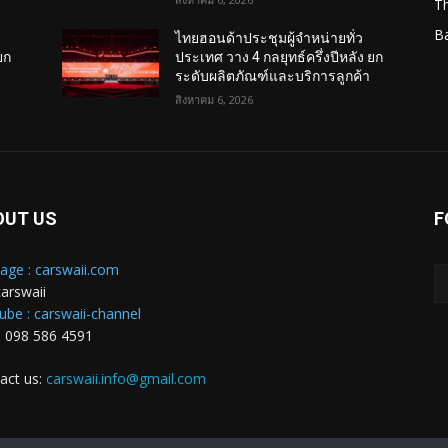
T
B
ไทยฮอนด้าประชุมผู้จำหน่ายทั่ว
ยก
ประเทศ วาง 4 กลยุทธ์ครึ่งปีหลัง ยก
ระดับผลิตภัณฑ์และบริการลูกค้า
สิงหาคม 6, 2026
OUT US
F
age : carswaii.com
carswaii
ube : carswaii-channel
: 098 586 4591
act us:
carswaii.info@gmail.com