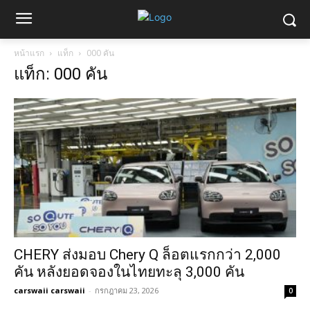
หน้าแรก
แท็ก
000 คัน
แท็ก: 000 คัน
CHERY ส่งมอบ Chery Q ล็อตแรกกว่า 2,000
คัน หลังยอดจองในไทยทะลุ 3,000 คัน
carswaii carswaii
-
กรกฎาคม 23, 2026
0