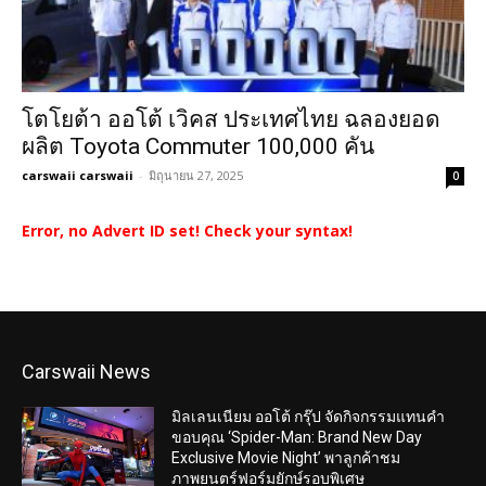
โตโยต้า ออโต้ เวิคส ประเทศไทย ฉลองยอด
ผลิต Toyota Commuter 100,000 คัน
carswaii carswaii
-
มิถุนายน 27, 2025
0
Error, no Advert ID set! Check your syntax!
Carswaii News
มิลเลนเนียม ออโต้ กรุ๊ป จัดกิจกรรมแทนคำ
ขอบคุณ ‘Spider-Man: Brand New Day
Exclusive Movie Night’ พาลูกค้าชม
ภาพยนตร์ฟอร์มยักษ์รอบพิเศษ