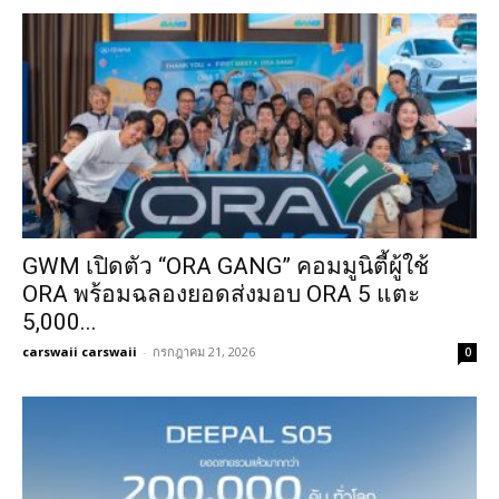
GWM เปิดตัว “ORA GANG” คอมมูนิตี้ผู้ใช้
ORA พร้อมฉลองยอดส่งมอบ ORA 5 แตะ
5,000...
carswaii carswaii
-
กรกฎาคม 21, 2026
0