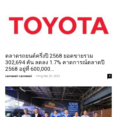
ตลาดรถยนต์ครึ่งปี 2568 ยอดขายรวม
302,694 คัน ลดลง 1.7% คาดการณ์ตลาดปี
2568 อยู่ที่ 600,000...
carswaii carswaii
-
กรกฎาคม 29, 2025
0