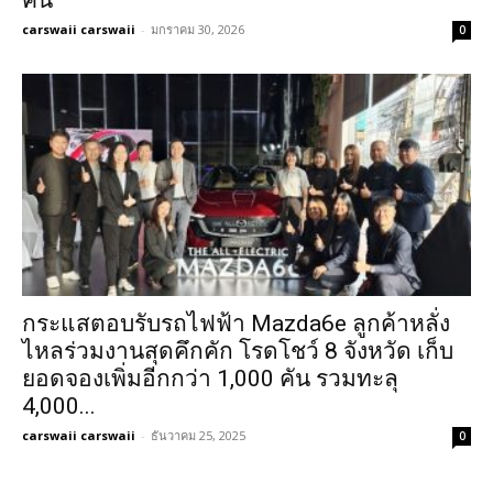
คัน
carswaii carswaii
-
มกราคม 30, 2026
0
กระแสตอบรับรถไฟฟ้า Mazda6e ลูกค้าหลั่ง
ไหลร่วมงานสุดคึกคัก โรดโชว์ 8 จังหวัด เก็บ
ยอดจองเพิ่มอีกกว่า 1,000 คัน รวมทะลุ
4,000...
carswaii carswaii
-
ธันวาคม 25, 2025
0