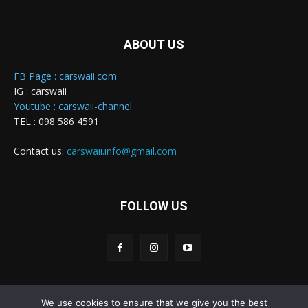
ABOUT US
FB Page : carswaii.com
IG : carswaii
Youtube : carswaii-channel
TEL : 098 586 4591
Contact us:
carswaii.info@gmail.com
FOLLOW US
We use cookies to ensure that we give you the best