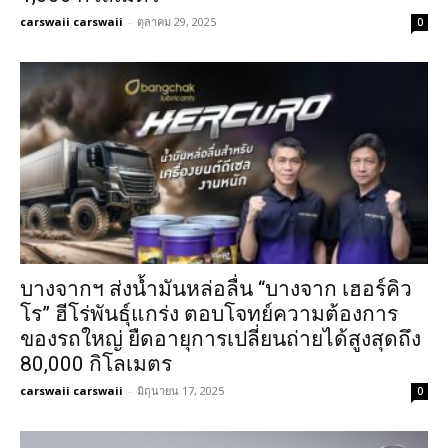
carswaii carswaii
-
ตุลาคม 29, 2025
0
บางจากฯ ส่งน้ำมันหล่อลื่น “บางจาก เฮอร์คิว
โร” ฮีโร่พันธุ์แกร่ง ตอบโจทย์ความต้องการ
ของรถใหญ่ ยืดอายุการเปลี่ยนถ่ายได้สูงสุดถึง
80,000 กิโลเมตร
carswaii carswaii
-
มิถุนายน 17, 2025
0