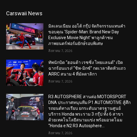
Carswaii News
มิลเลนเนียม ออโต้ กรุ๊ป จัดกิจกรรมแทนคำ
ขอบคุณ ‘Spider-Man: Brand New Day
Exclusive Movie Night’ พาลูกค้าชม
ภาพยนตร์ฟอร์มยักษ์รอบพิเศษ
สิงหาคม 7, 2026
ทัพนักบิด “ฮอนด้า เรซซิ่ง ไทยแลนด์” เปิด
ฉากร้อนแรง! “ชิพ-มิกซ์” กดเวลาติดหัวแถว
ARRC สนาม 4 ที่มัลดาลิกา
สิงหาคม 7, 2026
R3 AUTOSPHERE สานต่อ MOTORSPORT
DNA ประกาศหนุนทีม P1 AUTOMOTIVE สู้ศึก
รถยนต์ทางเรียบ ยกระดับมาตรฐานศูนย์
บริการ Honda พระราม 3 กรุ๊ป ทั้ง 6 สาขา
ด้วยเทคโนโลยีสนามแข่ง พร้อมอวดโฉม
“Honda e:N2 R3 Autosphere...
สิงหาคม 7, 2026