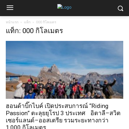
หน้าแรก
แท็ก
000 กิโลเมตร
แท็ก: 000 กิโลเมตร
ฮอนด้าบิ๊กไบค์ เปิดประสบการณ์ “Riding
Passion” ตะลุยยุโรป 3 ประเทศ อิตาลี–สวิต
เซอร์แลนด์–ออสเตรีย รวมระยะทางกว่า
1,000 กิโลเมตร