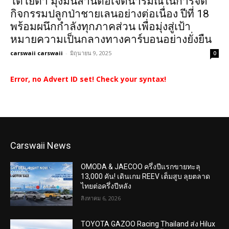
โตโยต้า มุ่งมั่นสานต่อเจตนารมณ์ในการจัด
กิจกรรมปลูกป่าชายเลนอย่างต่อเนื่อง ปีที่ 18
พร้อมผนึกกำลังทุกภาคส่วน เพื่อมุ่งสู่เป้า
หมายความเป็นกลางทางคาร์บอนอย่างยั่งยืน
carswaii carswaii
-
มิถุนายน 9, 2025
0
Error, no Advert ID set! Check your syntax!
Carswaii News
OMODA & JAECOO ครึ่งปีแรกขายทะลุ
13,000 คัน! เดินเกม REEV เต็มสูบ ลุยตลาด
ไทยต่อครึ่งปีหลัง
สิงหาคม 6, 2026
TOYOTA GAZOO Racing Thailand ส่ง Hilux