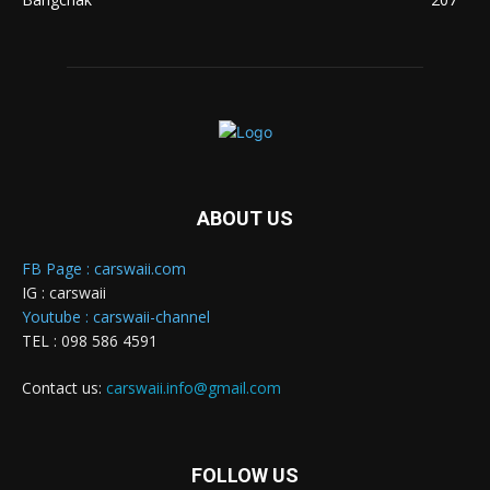
ABOUT US
FB Page : carswaii.com
IG : carswaii
Youtube : carswaii-channel
TEL : 098 586 4591
Contact us:
carswaii.info@gmail.com
FOLLOW US