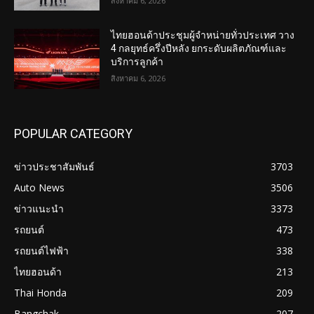
สิงหาคม 6, 2026
ไทยฮอนด้าประชุมผู้จำหน่ายทั่วประเทศ วาง
4 กลยุทธ์ครึ่งปีหลัง ยกระดับผลิตภัณฑ์และ
บริการลูกค้า
สิงหาคม 6, 2026
POPULAR CATEGORY
ข่าวประชาสัมพันธ์
3703
Auto News
3506
ข่าวแนะนำ
3373
รถยนต์
473
รถยนต์ไฟฟ้า
338
ไทยฮอนด้า
213
Thai Honda
209
Bangchak
207