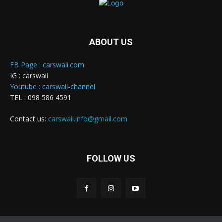
ABOUT US
FB Page : carswaii.com
IG : carswaii
Youtube : carswaii-channel
TEL : 098 586 4591
Contact us:
carswaii.info@gmail.com
FOLLOW US